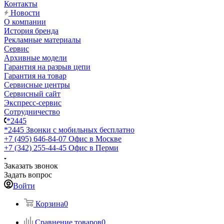
Контакты
Новости
О компании
История бренда
Рекламные материалы
Сервис
Архивные модели
Гарантия на разрыв цепи
Гарантия на товар
Сервисные центры
Сервисный сайт
Экспресс-сервис
Сотрудничество
*2445
*2445
Звонки с мобильных бесплатно
+7 (495) 646-84-07
Офис в Москве
+7 (342) 255-44-45
Офис в Перми
Заказать звонок
Задать вопрос
Войти
Корзина
0
Сравнение товаров
0