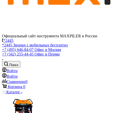
Официальный сайт инструмента MAXPILER в России
*2445
*2445
Звонки с мобильных бесплатно
+7 (495) 646-84-07
Офис в Москве
+7 (342) 255-44-45
Офис в Перми
Поиск
Войти
Войти
Сравнение
0
Корзина
0
Каталог