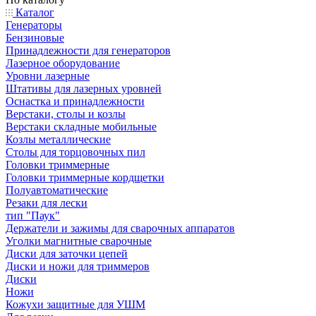
Каталог
Генераторы
Бензиновые
Принадлежности для генераторов
Лазерное оборудование
Уровни лазерные
Штативы для лазерных уровней
Оснастка и принадлежности
Верстаки, столы и козлы
Верстаки складные мобильные
Козлы металлические
Столы для торцовочных пил
Головки триммерные
Головки триммерные кордщетки
Полуавтоматические
Резаки для лески
тип "Паук"
Держатели и зажимы для сварочных аппаратов
Уголки магнитные сварочные
Диски для заточки цепей
Диски и ножи для триммеров
Диски
Ножи
Кожухи защитные для УШМ