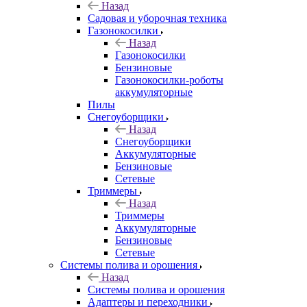
Назад
Садовая и уборочная техника
Газонокосилки
Назад
Газонокосилки
Бензиновые
Газонокосилки-роботы
аккумуляторные
Пилы
Снегоуборщики
Назад
Снегоуборщики
Аккумуляторные
Бензиновые
Сетевые
Триммеры
Назад
Триммеры
Аккумуляторные
Бензиновые
Сетевые
Системы полива и орошения
Назад
Системы полива и орошения
Адаптеры и переходники