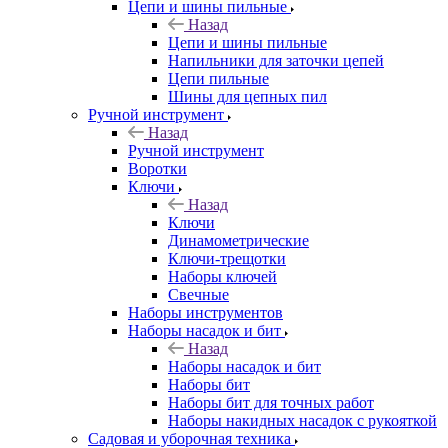
Цепи и шины пильные
Назад
Цепи и шины пильные
Напильники для заточки цепей
Цепи пильные
Шины для цепных пил
Ручной инструмент
Назад
Ручной инструмент
Воротки
Ключи
Назад
Ключи
Динамометрические
Ключи-трещотки
Наборы ключей
Свечные
Наборы инструментов
Наборы насадок и бит
Назад
Наборы насадок и бит
Наборы бит
Наборы бит для точных работ
Наборы накидных насадок с рукояткой
Садовая и уборочная техника