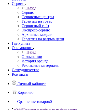
Сервис
Назад
Сервис
Сервисные центры
Гарантия на товар
Сервисный сайт
Экспресс-сервис
Архивные модели
Гарантия на разрыв цепи
Где купить
О компании
Назад
О компании
История бренда
Рекламные материалы
Сотрудничество
Контакты
Личный кабинет
Корзина
0
Сравнение товаров
0
*2445
Звонки с мобильных бесплатно