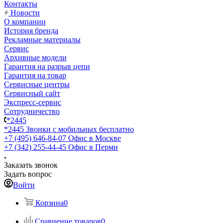
Контакты
Новости
О компании
История бренда
Рекламные материалы
Сервис
Архивные модели
Гарантия на разрыв цепи
Гарантия на товар
Сервисные центры
Сервисный сайт
Экспресс-сервис
Сотрудничество
*2445
*2445
Звонки с мобильных бесплатно
+7 (495) 646-84-07
Офис в Москве
+7 (342) 255-44-45
Офис в Перми
Заказать звонок
Задать вопрос
Войти
Корзина
0
Сравнение товаров
0