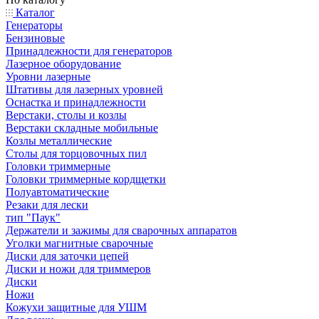
Каталог
Генераторы
Бензиновые
Принадлежности для генераторов
Лазерное оборудование
Уровни лазерные
Штативы для лазерных уровней
Оснастка и принадлежности
Верстаки, столы и козлы
Верстаки складные мобильные
Козлы металлические
Столы для торцовочных пил
Головки триммерные
Головки триммерные кордщетки
Полуавтоматические
Резаки для лески
тип "Паук"
Держатели и зажимы для сварочных аппаратов
Уголки магнитные сварочные
Диски для заточки цепей
Диски и ножи для триммеров
Диски
Ножи
Кожухи защитные для УШМ