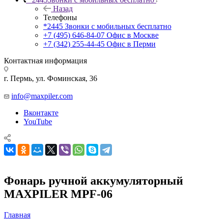
Назад
Телефоны
*2445
Звонки с мобильных бесплатно
+7 (495) 646-84-07
Офис в Москве
+7 (342) 255-44-45
Офис в Перми
Контактная информация
г. Пермь, ул. Фоминская, 36
info@maxpiler.com
Вконтакте
YouTube
Фонарь ручной аккумуляторный
MAXPILER MPF-06
Главная