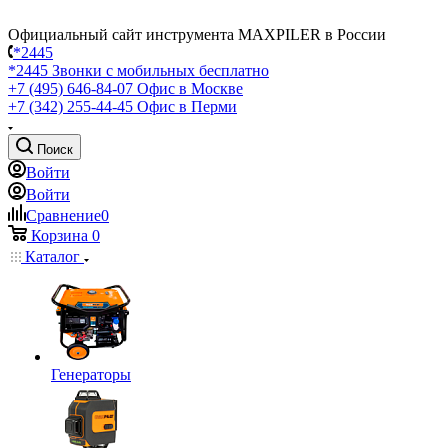
Официальный сайт инструмента MAXPILER в России
*2445
*2445
Звонки с мобильных бесплатно
+7 (495) 646-84-07
Офис в Москве
+7 (342) 255-44-45
Офис в Перми
Поиск
Войти
Войти
Сравнение
0
Корзина
0
Каталог
Генераторы