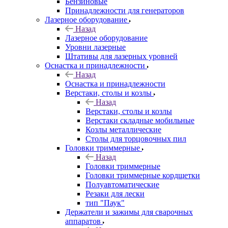
Бензиновые
Принадлежности для генераторов
Лазерное оборудование
Назад
Лазерное оборудование
Уровни лазерные
Штативы для лазерных уровней
Оснастка и принадлежности
Назад
Оснастка и принадлежности
Верстаки, столы и козлы
Назад
Верстаки, столы и козлы
Верстаки складные мобильные
Козлы металлические
Столы для торцовочных пил
Головки триммерные
Назад
Головки триммерные
Головки триммерные кордщетки
Полуавтоматические
Резаки для лески
тип "Паук"
Держатели и зажимы для сварочных
аппаратов