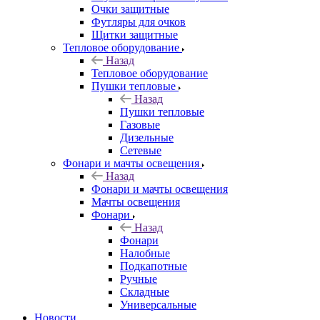
Очки защитные
Футляры для очков
Щитки защитные
Тепловое оборудование
Назад
Тепловое оборудование
Пушки тепловые
Назад
Пушки тепловые
Газовые
Дизельные
Сетевые
Фонари и мачты освещения
Назад
Фонари и мачты освещения
Мачты освещения
Фонари
Назад
Фонари
Налобные
Подкапотные
Ручные
Складные
Универсальные
Новости