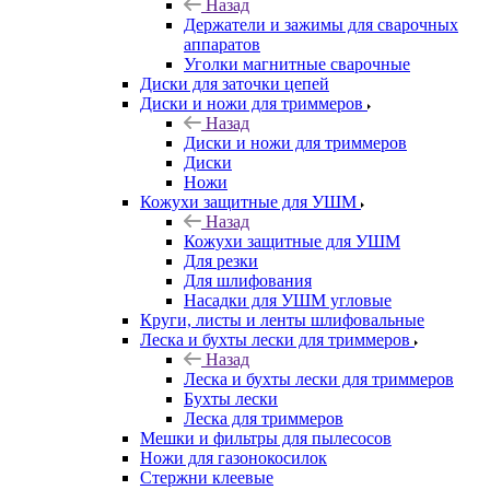
Назад
Держатели и зажимы для сварочных
аппаратов
Уголки магнитные сварочные
Диски для заточки цепей
Диски и ножи для триммеров
Назад
Диски и ножи для триммеров
Диски
Ножи
Кожухи защитные для УШМ
Назад
Кожухи защитные для УШМ
Для резки
Для шлифования
Насадки для УШМ угловые
Круги, листы и ленты шлифовальные
Леска и бухты лески для триммеров
Назад
Леска и бухты лески для триммеров
Бухты лески
Леска для триммеров
Мешки и фильтры для пылесосов
Ножи для газонокосилок
Стержни клеевые