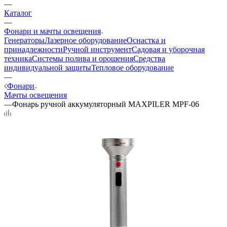
—
Каталог
—
Фонари и мачты освещения
Генераторы
Лазерное оборудование
Оснастка и
принадлежности
Ручной инструмент
Садовая и уборочная
техника
Системы полива и орошения
Средства
индивидуальной защиты
Тепловое оборудование
—
Фонари
Мачты освещения
—
Фонарь ручной аккумуляторный MAXPILER MPF-06