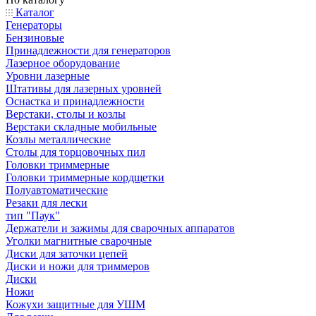
Каталог
Генераторы
Бензиновые
Принадлежности для генераторов
Лазерное оборудование
Уровни лазерные
Штативы для лазерных уровней
Оснастка и принадлежности
Верстаки, столы и козлы
Верстаки складные мобильные
Козлы металлические
Столы для торцовочных пил
Головки триммерные
Головки триммерные кордщетки
Полуавтоматические
Резаки для лески
тип "Паук"
Держатели и зажимы для сварочных аппаратов
Уголки магнитные сварочные
Диски для заточки цепей
Диски и ножи для триммеров
Диски
Ножи
Кожухи защитные для УШМ