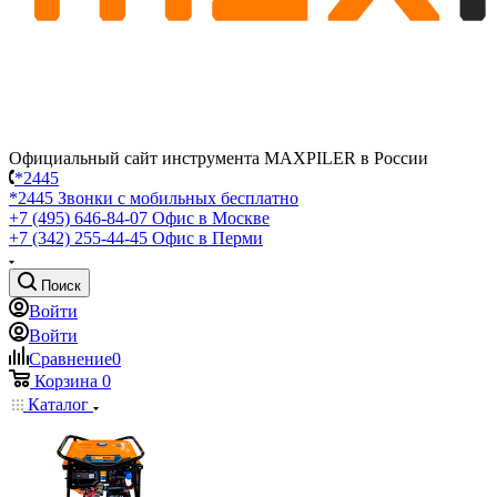
Официальный сайт инструмента MAXPILER в России
*2445
*2445
Звонки с мобильных бесплатно
+7 (495) 646-84-07
Офис в Москве
+7 (342) 255-44-45
Офис в Перми
Поиск
Войти
Войти
Сравнение
0
Корзина
0
Каталог