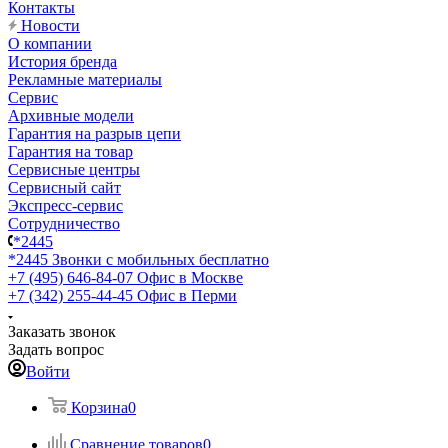
Контакты
Новости
О компании
История бренда
Рекламные материалы
Сервис
Архивные модели
Гарантия на разрыв цепи
Гарантия на товар
Сервисные центры
Сервисный сайт
Экспресс-сервис
Сотрудничество
*2445
*2445
Звонки с мобильных бесплатно
+7 (495) 646-84-07
Офис в Москве
+7 (342) 255-44-45
Офис в Перми
Заказать звонок
Задать вопрос
Войти
Корзина
0
Сравнение товаров
0