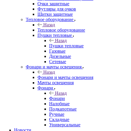
Очки защитные
Футляры для очков
Щитки защитные
Тепловое оборудование
Назад
Тепловое оборудование
Пушки тепловые
Назад
Пушки тепловые
Газовые
Дизельные
Сетевые
Фонари и мачты освещения
Назад
Фонари и мачты освещения
Мачты освещения
Фонари
Назад
Фонари
Налобные
Подкапотные
Ручные
Складные
Универсальные
Новости