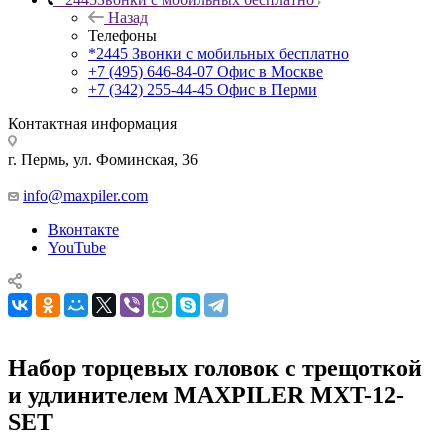
Назад
Телефоны
*2445
Звонки с мобильных бесплатно
+7 (495) 646-84-07
Офис в Москве
+7 (342) 255-44-45
Офис в Перми
Контактная информация
г. Пермь, ул. Фоминская, 36
info@maxpiler.com
Вконтакте
YouTube
Набор торцевых головок с трещоткой
и удлинителем MAXPILER MXT-12-
SET