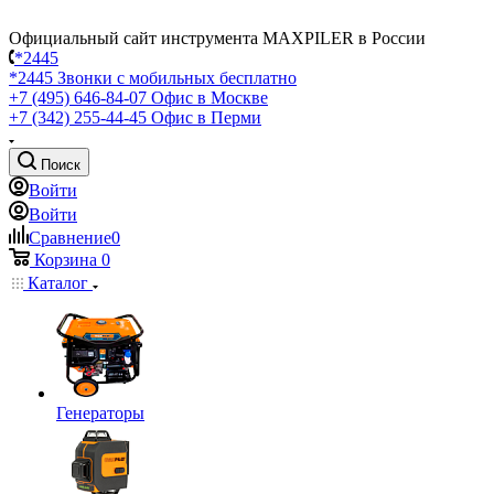
Официальный сайт инструмента MAXPILER в России
*2445
*2445
Звонки с мобильных бесплатно
+7 (495) 646-84-07
Офис в Москве
+7 (342) 255-44-45
Офис в Перми
Поиск
Войти
Войти
Сравнение
0
Корзина
0
Каталог
Генераторы