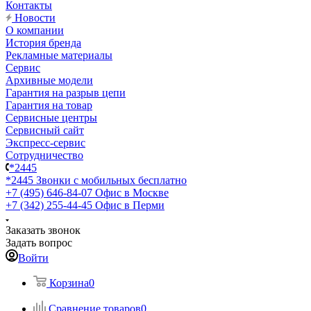
Контакты
Новости
О компании
История бренда
Рекламные материалы
Сервис
Архивные модели
Гарантия на разрыв цепи
Гарантия на товар
Сервисные центры
Сервисный сайт
Экспресс-сервис
Сотрудничество
*2445
*2445
Звонки с мобильных бесплатно
+7 (495) 646-84-07
Офис в Москве
+7 (342) 255-44-45
Офис в Перми
Заказать звонок
Задать вопрос
Войти
Корзина
0
Сравнение товаров
0