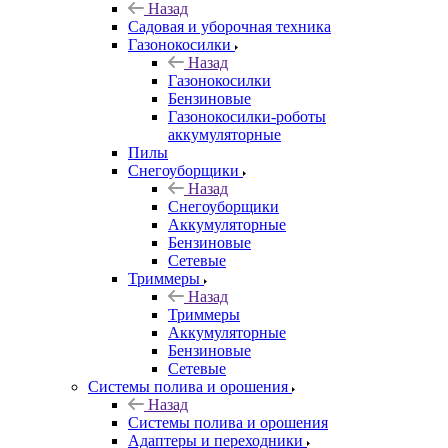
Назад
Садовая и уборочная техника
Газонокосилки
Назад
Газонокосилки
Бензиновые
Газонокосилки-роботы
аккумуляторные
Пилы
Снегоуборщики
Назад
Снегоуборщики
Аккумуляторные
Бензиновые
Сетевые
Триммеры
Назад
Триммеры
Аккумуляторные
Бензиновые
Сетевые
Системы полива и орошения
Назад
Системы полива и орошения
Адаптеры и переходники