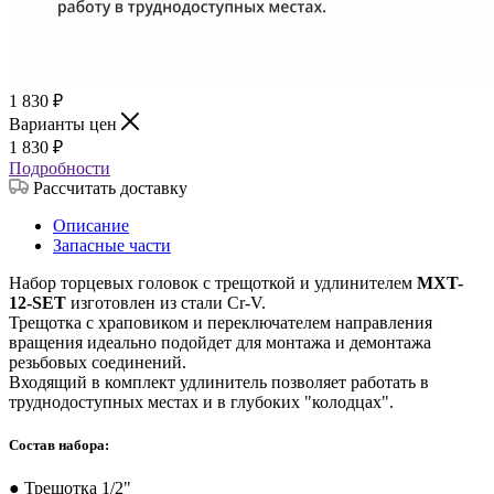
1 830
₽
Варианты цен
1 830
₽
Подробности
Рассчитать доставку
Описание
Запасные части
Набор торцевых головок с трещоткой и удлинителем
MXT-
12-SET
изготовлен из стали Cr-V.
Трещотка с храповиком и переключателем направления
вращения идеально подойдет для монтажа и демонтажа
резьбовых соединений.
Входящий в комплект удлинитель позволяет работать в
труднодоступных местах и в глубоких "колодцах".
Состав набора:
● Трещотка 1/2"