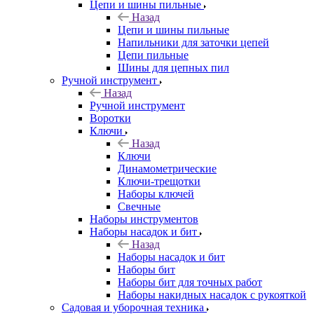
Цепи и шины пильные
Назад
Цепи и шины пильные
Напильники для заточки цепей
Цепи пильные
Шины для цепных пил
Ручной инструмент
Назад
Ручной инструмент
Воротки
Ключи
Назад
Ключи
Динамометрические
Ключи-трещотки
Наборы ключей
Свечные
Наборы инструментов
Наборы насадок и бит
Назад
Наборы насадок и бит
Наборы бит
Наборы бит для точных работ
Наборы накидных насадок с рукояткой
Садовая и уборочная техника