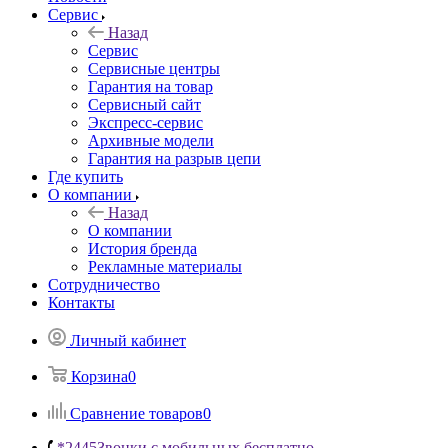
Сервис
Назад
Сервис
Сервисные центры
Гарантия на товар
Сервисный сайт
Экспресс-сервис
Архивные модели
Гарантия на разрыв цепи
Где купить
О компании
Назад
О компании
История бренда
Рекламные материалы
Сотрудничество
Контакты
Личный кабинет
Корзина
0
Сравнение товаров
0
*2445
Звонки с мобильных бесплатно