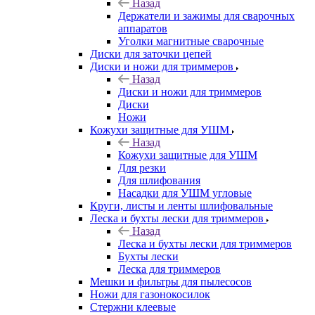
Назад
Держатели и зажимы для сварочных
аппаратов
Уголки магнитные сварочные
Диски для заточки цепей
Диски и ножи для триммеров
Назад
Диски и ножи для триммеров
Диски
Ножи
Кожухи защитные для УШМ
Назад
Кожухи защитные для УШМ
Для резки
Для шлифования
Насадки для УШМ угловые
Круги, листы и ленты шлифовальные
Леска и бухты лески для триммеров
Назад
Леска и бухты лески для триммеров
Бухты лески
Леска для триммеров
Мешки и фильтры для пылесосов
Ножи для газонокосилок
Стержни клеевые