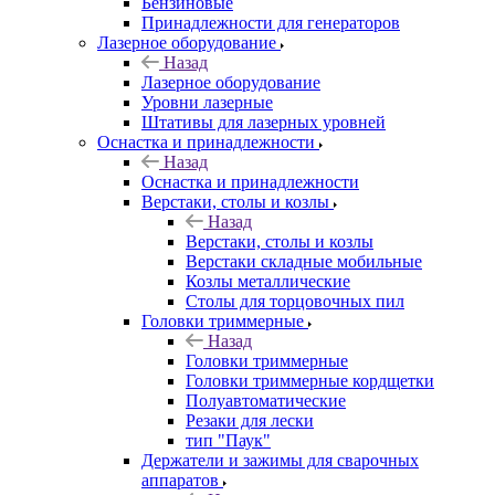
Бензиновые
Принадлежности для генераторов
Лазерное оборудование
Назад
Лазерное оборудование
Уровни лазерные
Штативы для лазерных уровней
Оснастка и принадлежности
Назад
Оснастка и принадлежности
Верстаки, столы и козлы
Назад
Верстаки, столы и козлы
Верстаки складные мобильные
Козлы металлические
Столы для торцовочных пил
Головки триммерные
Назад
Головки триммерные
Головки триммерные кордщетки
Полуавтоматические
Резаки для лески
тип "Паук"
Держатели и зажимы для сварочных
аппаратов