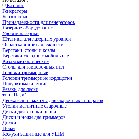
Каталог
Генераторы
Бензиновые
Принадлежности для генераторов
Лазерное оборудование
Уровни лазерные
Штативы для лазерных уровней
Оснастка и принадлежности
Верстаки, столы и козлы
Верстаки складные мобильные
Козлы металлические
Столы для торцовочных пил
Головки триммерные
Головки триммерные кордщетки
Полуавтоматические
Резаки для лески
тип "Паук"
Держатели и зажимы для сварочных аппаратов
Уголки магнитные сварочные
Диски для заточки цепей
Диски и ножи для триммеров
Диски
Ножи
Кожухи защитные для УШМ