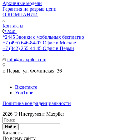
Архивные модели
Гарантия на разрыв цепи
О КОМПАНИИ
Контакты
*2445
*2445
Звонки с мобильных бесплатно
+7 (495) 646-84-07
Офис в Москве
+7 (342) 255-44-45
Офис в Перми
info@maxpiler.com
г. Пермь, ул. Фоминская, 36
Вконтакте
YouTube
Политика конфиденциальности
2026 © Инструмент Maxpiler
Найти
Каталог
По всему сайту