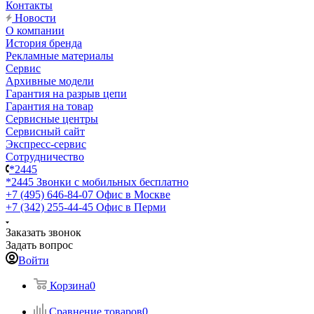
Контакты
Новости
О компании
История бренда
Рекламные материалы
Сервис
Архивные модели
Гарантия на разрыв цепи
Гарантия на товар
Сервисные центры
Сервисный сайт
Экспресс-сервис
Сотрудничество
*2445
*2445
Звонки с мобильных бесплатно
+7 (495) 646-84-07
Офис в Москве
+7 (342) 255-44-45
Офис в Перми
Заказать звонок
Задать вопрос
Войти
Корзина
0
Сравнение товаров
0