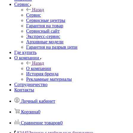
Сервис
Назад
Сервис
Сервисные центры
Гарантия на товар
Сервисный сайт
Экспресс-сервис
Архивные модели
Гарантия на разрыв цепи
Где купить
О компании
Назад
О компании
История бренда
Рекламные материалы
Сотрудничество
Контакты
Личный кабинет
Корзина
0
Сравнение товаров
0
*2445
Звонки с мобильных бесплатно