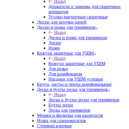
Назад
Держатели и зажимы для сварочных
аппаратов
Уголки магнитные сварочные
Диски для заточки цепей
Диски и ножи для триммеров
Назад
Диски и ножи для триммеров
Диски
Ножи
Кожухи защитные для УШМ
Назад
Кожухи защитные для УШМ
Для резки
Для шлифования
Насадки для УШМ угловые
Круги, листы и ленты шлифовальные
Леска и бухты лески для триммеров
Назад
Леска и бухты лески для триммеров
Бухты лески
Леска для триммеров
Мешки и фильтры для пылесосов
Ножи для газонокосилок
Стержни клеевые