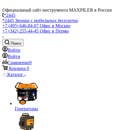
Официальный сайт инструмента MAXPILER в России
*2445
*2445
Звонки с мобильных бесплатно
+7 (495) 646-84-07
Офис в Москве
+7 (342) 255-44-45
Офис в Перми
Поиск
Войти
Войти
Сравнение
0
Корзина
0
Каталог
Генераторы