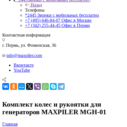
Назад
Телефоны
*2445
Звонки с мобильных бесплатно
+7 (495) 646-84-07
Офис в Москве
+7 (342) 255-44-45
Офис в Перми
Контактная информация
г. Пермь, ул. Фоминская, 36
info@maxpiler.com
Вконтакте
YouTube
Комплект колес и рукоятки для
генераторов MAXPILER MGH-01
Главная