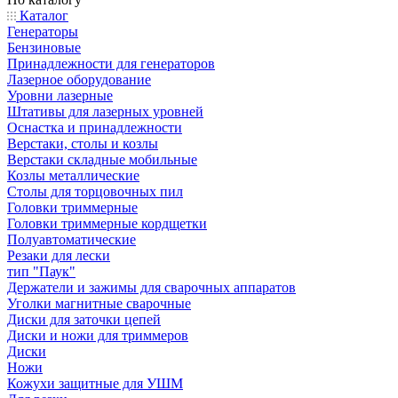
Каталог
Генераторы
Бензиновые
Принадлежности для генераторов
Лазерное оборудование
Уровни лазерные
Штативы для лазерных уровней
Оснастка и принадлежности
Верстаки, столы и козлы
Верстаки складные мобильные
Козлы металлические
Столы для торцовочных пил
Головки триммерные
Головки триммерные кордщетки
Полуавтоматические
Резаки для лески
тип "Паук"
Держатели и зажимы для сварочных аппаратов
Уголки магнитные сварочные
Диски для заточки цепей
Диски и ножи для триммеров
Диски
Ножи
Кожухи защитные для УШМ