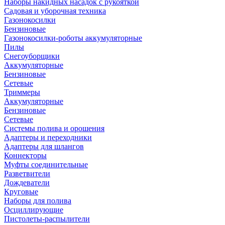
Наборы накидных насадок с рукояткой
Садовая и уборочная техника
Газонокосилки
Бензиновые
Газонокосилки-роботы аккумуляторные
Пилы
Снегоуборщики
Аккумуляторные
Бензиновые
Сетевые
Триммеры
Аккумуляторные
Бензиновые
Сетевые
Системы полива и орошения
Адаптеры и переходники
Адаптеры для шлангов
Коннекторы
Муфты соединительные
Разветвители
Дождеватели
Круговые
Наборы для полива
Осциллирующие
Пистолеты-распылители