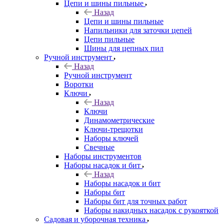
Цепи и шины пильные
Назад
Цепи и шины пильные
Напильники для заточки цепей
Цепи пильные
Шины для цепных пил
Ручной инструмент
Назад
Ручной инструмент
Воротки
Ключи
Назад
Ключи
Динамометрические
Ключи-трещотки
Наборы ключей
Свечные
Наборы инструментов
Наборы насадок и бит
Назад
Наборы насадок и бит
Наборы бит
Наборы бит для точных работ
Наборы накидных насадок с рукояткой
Садовая и уборочная техника