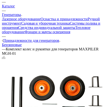
—
Каталог
—
Генераторы
Лазерное оборудование
Оснастка и принадлежности
Ручной
инструмент
Садовая и уборочная техника
Системы полива и
орошения
Средства индивидуальной защиты
Тепловое
оборудование
Фонари и мачты освещения
—
Принадлежности для генераторов
Бензиновые
—
Комплект колес и рукоятки для генераторов MAXPILER
MGH-01