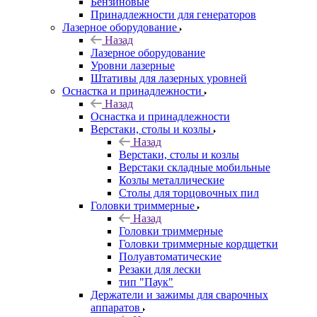
Бензиновые
Принадлежности для генераторов
Лазерное оборудование
Назад
Лазерное оборудование
Уровни лазерные
Штативы для лазерных уровней
Оснастка и принадлежности
Назад
Оснастка и принадлежности
Верстаки, столы и козлы
Назад
Верстаки, столы и козлы
Верстаки складные мобильные
Козлы металлические
Столы для торцовочных пил
Головки триммерные
Назад
Головки триммерные
Головки триммерные кордщетки
Полуавтоматические
Резаки для лески
тип "Паук"
Держатели и зажимы для сварочных
аппаратов