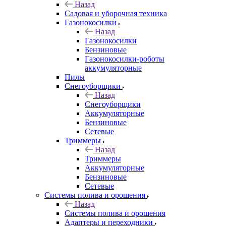
Назад
Садовая и уборочная техника
Газонокосилки
Назад
Газонокосилки
Бензиновые
Газонокосилки-роботы
аккумуляторные
Пилы
Снегоуборщики
Назад
Снегоуборщики
Аккумуляторные
Бензиновые
Сетевые
Триммеры
Назад
Триммеры
Аккумуляторные
Бензиновые
Сетевые
Системы полива и орошения
Назад
Системы полива и орошения
Адаптеры и переходники