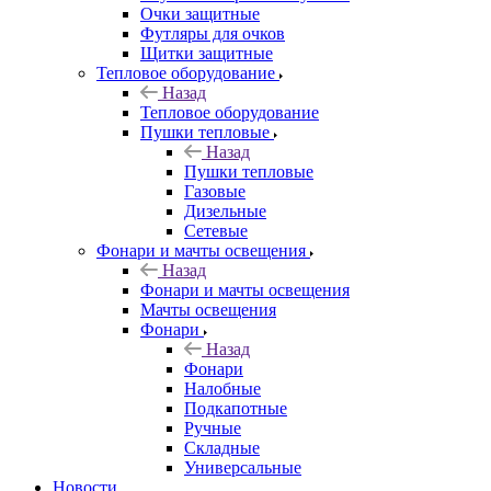
Очки защитные
Футляры для очков
Щитки защитные
Тепловое оборудование
Назад
Тепловое оборудование
Пушки тепловые
Назад
Пушки тепловые
Газовые
Дизельные
Сетевые
Фонари и мачты освещения
Назад
Фонари и мачты освещения
Мачты освещения
Фонари
Назад
Фонари
Налобные
Подкапотные
Ручные
Складные
Универсальные
Новости