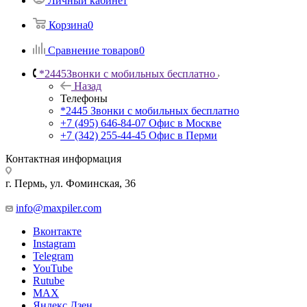
Личный кабинет
Корзина
0
Сравнение товаров
0
*2445
Звонки с мобильных бесплатно
Назад
Телефоны
*2445
Звонки с мобильных бесплатно
+7 (495) 646-84-07
Офис в Москве
+7 (342) 255-44-45
Офис в Перми
Контактная информация
г. Пермь, ул. Фоминская, 36
info@maxpiler.com
Вконтакте
Instagram
Telegram
YouTube
Rutube
MAX
Яндекс.Дзен