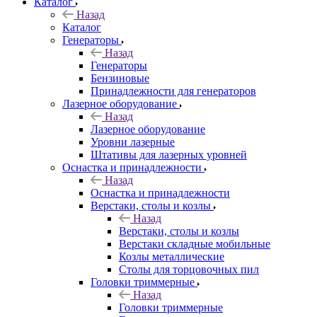
Каталог
Назад
Каталог
Генераторы
Назад
Генераторы
Бензиновые
Принадлежности для генераторов
Лазерное оборудование
Назад
Лазерное оборудование
Уровни лазерные
Штативы для лазерных уровней
Оснастка и принадлежности
Назад
Оснастка и принадлежности
Верстаки, столы и козлы
Назад
Верстаки, столы и козлы
Верстаки складные мобильные
Козлы металлические
Столы для торцовочных пил
Головки триммерные
Назад
Головки триммерные