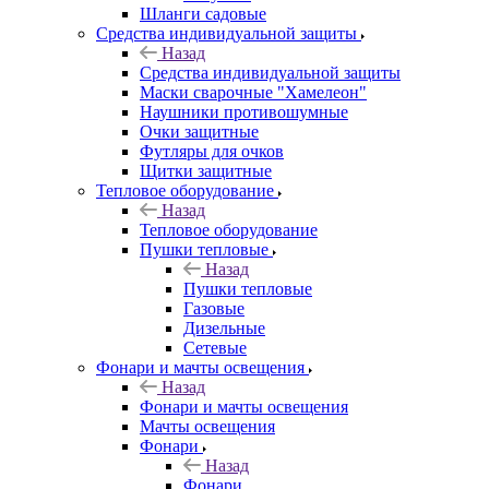
Шланги садовые
Средства индивидуальной защиты
Назад
Средства индивидуальной защиты
Маски сварочные "Хамелеон"
Наушники противошумные
Очки защитные
Футляры для очков
Щитки защитные
Тепловое оборудование
Назад
Тепловое оборудование
Пушки тепловые
Назад
Пушки тепловые
Газовые
Дизельные
Сетевые
Фонари и мачты освещения
Назад
Фонари и мачты освещения
Мачты освещения
Фонари
Назад
Фонари