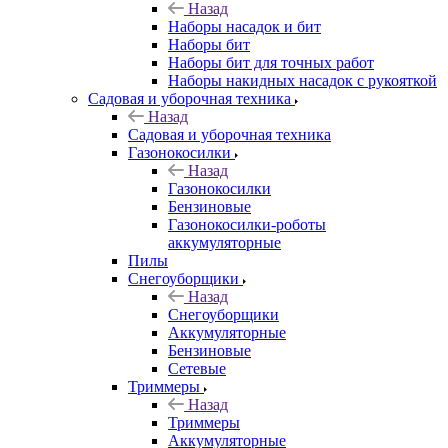
Назад
Наборы насадок и бит
Наборы бит
Наборы бит для точных работ
Наборы накидных насадок с рукояткой
Садовая и уборочная техника
Назад
Садовая и уборочная техника
Газонокосилки
Назад
Газонокосилки
Бензиновые
Газонокосилки-роботы
аккумуляторные
Пилы
Снегоуборщики
Назад
Снегоуборщики
Аккумуляторные
Бензиновые
Сетевые
Триммеры
Назад
Триммеры
Аккумуляторные