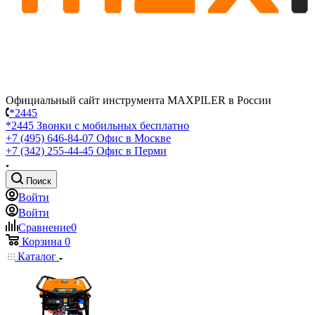
Официальный сайт инструмента MAXPILER в России
*2445
*2445
Звонки с мобильных бесплатно
+7 (495) 646-84-07
Офис в Москве
+7 (342) 255-44-45
Офис в Перми
Поиск
Войти
Войти
Сравнение
0
Корзина
0
Каталог