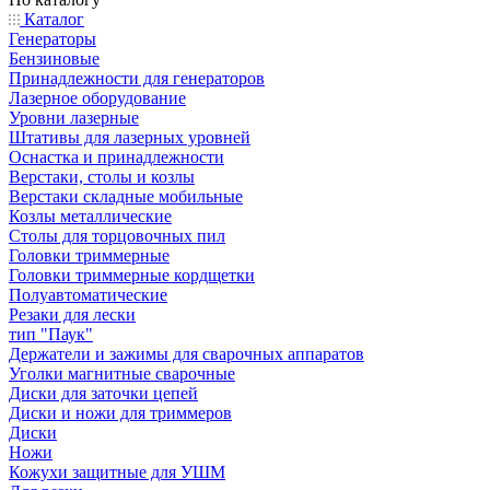
Каталог
Генераторы
Бензиновые
Принадлежности для генераторов
Лазерное оборудование
Уровни лазерные
Штативы для лазерных уровней
Оснастка и принадлежности
Верстаки, столы и козлы
Верстаки складные мобильные
Козлы металлические
Столы для торцовочных пил
Головки триммерные
Головки триммерные кордщетки
Полуавтоматические
Резаки для лески
тип "Паук"
Держатели и зажимы для сварочных аппаратов
Уголки магнитные сварочные
Диски для заточки цепей
Диски и ножи для триммеров
Диски
Ножи
Кожухи защитные для УШМ