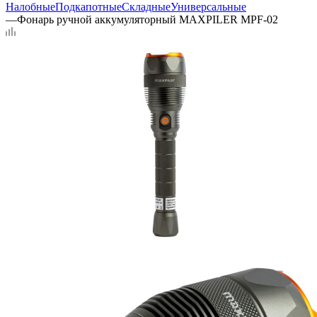
Налобные
Подкапотные
Складные
Универсальные
—
Фонарь ручной аккумуляторный MAXPILER MPF-02