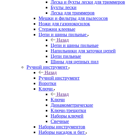
Леска и бухты лески для триммеров
Бухты лески
Леска для триммеров
Мешки и фильтры для пылесосов
Ножи для газонокосилок
Стержни клеевые
Цепи и шины пильные
Назад
Цепи и шины пильные
Напильники для заточки цепей
Цепи пильные
Шины для цепных пил
Ручной инструмент
Назад
Ручной инструмент
Воротки
Ключи
Назад
Ключи
Динамометрические
Ключи-трещотки
Наборы ключей
Свечные
Наборы инструментов
Наборы насадок и бит