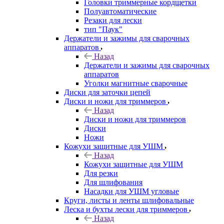
Головки триммерные кордщетки
Полуавтоматические
Резаки для лески
тип "Паук"
Держатели и зажимы для сварочных
аппаратов
Назад
Держатели и зажимы для сварочных
аппаратов
Уголки магнитные сварочные
Диски для заточки цепей
Диски и ножи для триммеров
Назад
Диски и ножи для триммеров
Диски
Ножи
Кожухи защитные для УШМ
Назад
Кожухи защитные для УШМ
Для резки
Для шлифования
Насадки для УШМ угловые
Круги, листы и ленты шлифовальные
Леска и бухты лески для триммеров
Назад