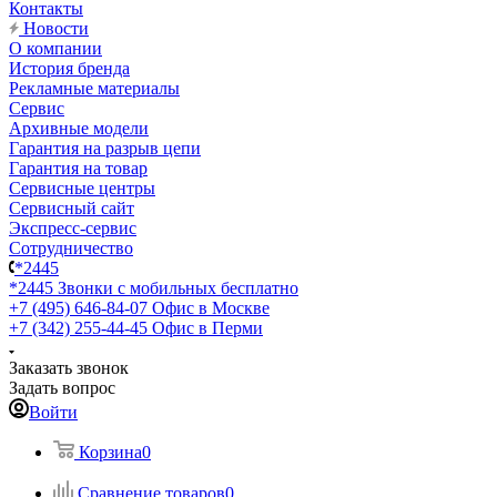
Контакты
Новости
О компании
История бренда
Рекламные материалы
Сервис
Архивные модели
Гарантия на разрыв цепи
Гарантия на товар
Сервисные центры
Сервисный сайт
Экспресс-сервис
Сотрудничество
*2445
*2445
Звонки с мобильных бесплатно
+7 (495) 646-84-07
Офис в Москве
+7 (342) 255-44-45
Офис в Перми
Заказать звонок
Задать вопрос
Войти
Корзина
0
Сравнение товаров
0