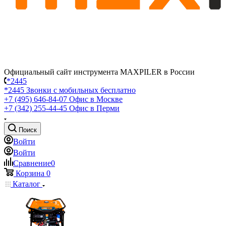
Официальный сайт инструмента MAXPILER в России
*2445
*2445
Звонки с мобильных бесплатно
+7 (495) 646-84-07
Офис в Москве
+7 (342) 255-44-45
Офис в Перми
Поиск
Войти
Войти
Сравнение
0
Корзина
0
Каталог