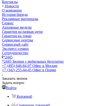
Контакты
Новости
О компании
История бренда
Рекламные материалы
Сервис
Архивные модели
Гарантия на разрыв цепи
Гарантия на товар
Сервисные центры
Сервисный сайт
Экспресс-сервис
Сотрудничество
*2445
*2445
Звонки с мобильных бесплатно
+7 (495) 646-84-07
Офис в Москве
+7 (342) 255-44-45
Офис в Перми
Заказать звонок
Задать вопрос
Войти
Корзина
0
Сравнение товаров
0