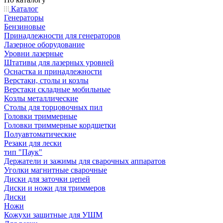
Каталог
Генераторы
Бензиновые
Принадлежности для генераторов
Лазерное оборудование
Уровни лазерные
Штативы для лазерных уровней
Оснастка и принадлежности
Верстаки, столы и козлы
Верстаки складные мобильные
Козлы металлические
Столы для торцовочных пил
Головки триммерные
Головки триммерные кордщетки
Полуавтоматические
Резаки для лески
тип "Паук"
Держатели и зажимы для сварочных аппаратов
Уголки магнитные сварочные
Диски для заточки цепей
Диски и ножи для триммеров
Диски
Ножи
Кожухи защитные для УШМ