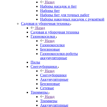
Назад
Наборы насадок и бит
Наборы бит
Наборы бит для точных работ
Наборы накидных насадок с рукояткой
Садовая и уборочная техника
Назад
Садовая и уборочная техника
Газонокосилки
Назад
Газонокосилки
Бензиновые
Газонокосилки-роботы
аккумуляторные
Пилы
Снегоуборщики
Назад
Снегоуборщики
Аккумуляторные
Бензиновые
Сетевые
Триммеры
Назад
Триммеры
Аккумуляторные