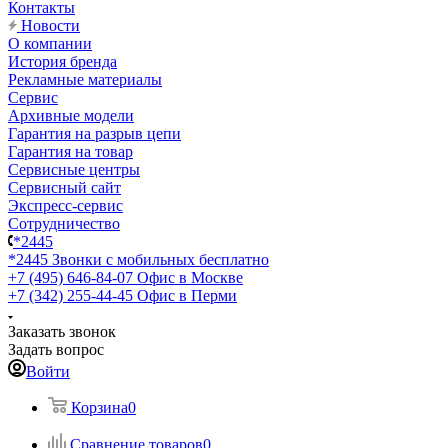
Контакты
Новости
О компании
История бренда
Рекламные материалы
Сервис
Архивные модели
Гарантия на разрыв цепи
Гарантия на товар
Сервисные центры
Сервисный сайт
Экспресс-сервис
Сотрудничество
*2445
*2445
Звонки с мобильных бесплатно
+7 (495) 646-84-07
Офис в Москве
+7 (342) 255-44-45
Офис в Перми
Заказать звонок
Задать вопрос
Войти
Корзина
0
Сравнение товаров
0