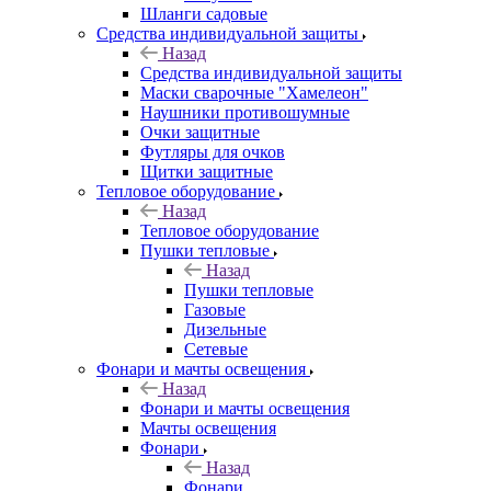
Шланги садовые
Средства индивидуальной защиты
Назад
Средства индивидуальной защиты
Маски сварочные "Хамелеон"
Наушники противошумные
Очки защитные
Футляры для очков
Щитки защитные
Тепловое оборудование
Назад
Тепловое оборудование
Пушки тепловые
Назад
Пушки тепловые
Газовые
Дизельные
Сетевые
Фонари и мачты освещения
Назад
Фонари и мачты освещения
Мачты освещения
Фонари
Назад
Фонари