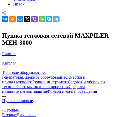
TikTok
Пушка тепловая сетевой MAXPILER
MEH-3000
Главная
—
Каталог
—
Тепловое оборудование
Генераторы
Лазерное оборудование
Оснастка и
принадлежности
Ручной инструмент
Садовая и уборочная
техника
Системы полива и орошения
Средства
индивидуальной защиты
Фонари и мачты освещения
—
Пушки тепловые
—
Сетевые
Газовые
Дизельные