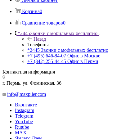
Личный кабинет
Корзина
0
Сравнение товаров
0
*2445
Звонки с мобильных бесплатно
Назад
Телефоны
*2445
Звонки с мобильных бесплатно
+7 (495) 646-84-07
Офис в Москве
+7 (342) 255-44-45
Офис в Перми
Контактная информация
г. Пермь, ул. Фоминская, 36
info@maxpiler.com
Вконтакте
Instagram
Telegram
YouTube
Rutube
MAX
Яндекс.Дзен