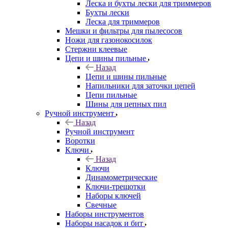
Леска и бухты лески для триммеров
Бухты лески
Леска для триммеров
Мешки и фильтры для пылесосов
Ножи для газонокосилок
Стержни клеевые
Цепи и шины пильные
Назад
Цепи и шины пильные
Напильники для заточки цепей
Цепи пильные
Шины для цепных пил
Ручной инструмент
Назад
Ручной инструмент
Воротки
Ключи
Назад
Ключи
Динамометрические
Ключи-трещотки
Наборы ключей
Свечные
Наборы инструментов
Наборы насадок и бит