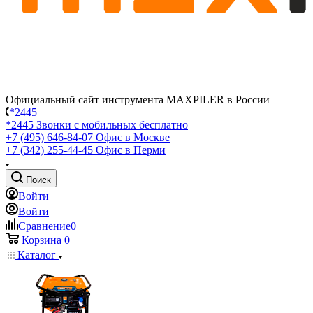
Официальный сайт инструмента MAXPILER в России
*2445
*2445
Звонки с мобильных бесплатно
+7 (495) 646-84-07
Офис в Москве
+7 (342) 255-44-45
Офис в Перми
Поиск
Войти
Войти
Сравнение
0
Корзина
0
Каталог