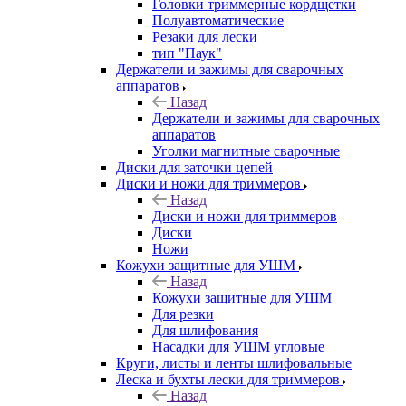
Головки триммерные кордщетки
Полуавтоматические
Резаки для лески
тип "Паук"
Держатели и зажимы для сварочных
аппаратов
Назад
Держатели и зажимы для сварочных
аппаратов
Уголки магнитные сварочные
Диски для заточки цепей
Диски и ножи для триммеров
Назад
Диски и ножи для триммеров
Диски
Ножи
Кожухи защитные для УШМ
Назад
Кожухи защитные для УШМ
Для резки
Для шлифования
Насадки для УШМ угловые
Круги, листы и ленты шлифовальные
Леска и бухты лески для триммеров
Назад