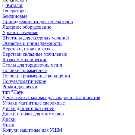
Каталог
Генераторы
Бензиновые
Принадлежности для генераторов
Лазерное оборудование
Уровни лазерные
Штативы для лазерных уровней
Оснастка и принадлежности
Верстаки, столы и козлы
Верстаки складные мобильные
Козлы металлические
Столы для торцовочных пил
Головки триммерные
Головки триммерные кордщетки
Полуавтоматические
Резаки для лески
тип "Паук"
Держатели и зажимы для сварочных аппаратов
Уголки магнитные сварочные
Диски для заточки цепей
Диски и ножи для триммеров
Диски
Ножи
Кожухи защитные для УШМ