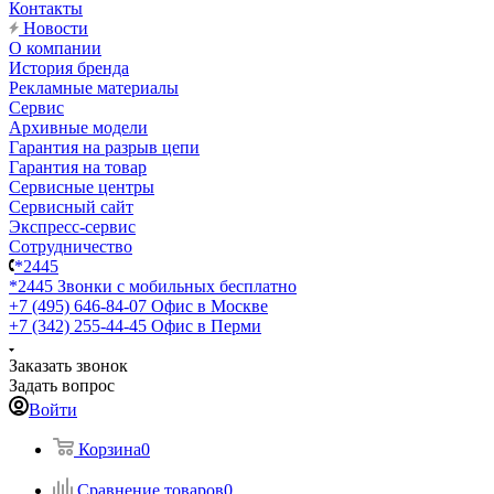
Контакты
Новости
О компании
История бренда
Рекламные материалы
Сервис
Архивные модели
Гарантия на разрыв цепи
Гарантия на товар
Сервисные центры
Сервисный сайт
Экспресс-сервис
Сотрудничество
*2445
*2445
Звонки с мобильных бесплатно
+7 (495) 646-84-07
Офис в Москве
+7 (342) 255-44-45
Офис в Перми
Заказать звонок
Задать вопрос
Войти
Корзина
0
Сравнение товаров
0