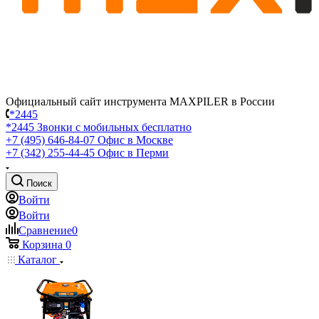
Официальный сайт инструмента MAXPILER в России
*2445
*2445
Звонки с мобильных бесплатно
+7 (495) 646-84-07
Офис в Москве
+7 (342) 255-44-45
Офис в Перми
Поиск
Войти
Войти
Сравнение
0
Корзина
0
Каталог