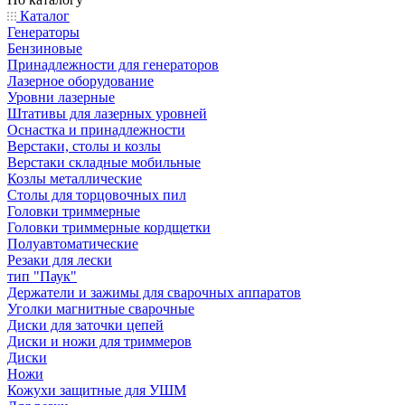
Каталог
Генераторы
Бензиновые
Принадлежности для генераторов
Лазерное оборудование
Уровни лазерные
Штативы для лазерных уровней
Оснастка и принадлежности
Верстаки, столы и козлы
Верстаки складные мобильные
Козлы металлические
Столы для торцовочных пил
Головки триммерные
Головки триммерные кордщетки
Полуавтоматические
Резаки для лески
тип "Паук"
Держатели и зажимы для сварочных аппаратов
Уголки магнитные сварочные
Диски для заточки цепей
Диски и ножи для триммеров
Диски
Ножи
Кожухи защитные для УШМ