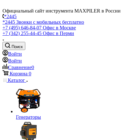
Официальный сайт инструмента MAXPILER в России
*2445
*2445
Звонки с мобильных бесплатно
+7 (495) 646-84-07
Офис в Москве
+7 (342) 255-44-45
Офис в Перми
Поиск
Войти
Войти
Сравнение
0
Корзина
0
Каталог
Генераторы