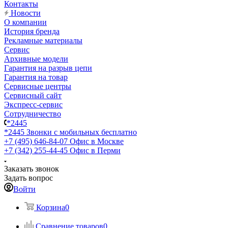
Контакты
Новости
О компании
История бренда
Рекламные материалы
Сервис
Архивные модели
Гарантия на разрыв цепи
Гарантия на товар
Сервисные центры
Сервисный сайт
Экспресс-сервис
Сотрудничество
*2445
*2445
Звонки с мобильных бесплатно
+7 (495) 646-84-07
Офис в Москве
+7 (342) 255-44-45
Офис в Перми
Заказать звонок
Задать вопрос
Войти
Корзина
0
Сравнение товаров
0