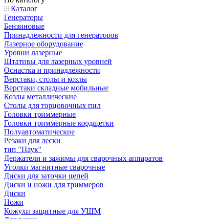
Каталог
Генераторы
Бензиновые
Принадлежности для генераторов
Лазерное оборудование
Уровни лазерные
Штативы для лазерных уровней
Оснастка и принадлежности
Верстаки, столы и козлы
Верстаки складные мобильные
Козлы металлические
Столы для торцовочных пил
Головки триммерные
Головки триммерные кордщетки
Полуавтоматические
Резаки для лески
тип "Паук"
Держатели и зажимы для сварочных аппаратов
Уголки магнитные сварочные
Диски для заточки цепей
Диски и ножи для триммеров
Диски
Ножи
Кожухи защитные для УШМ