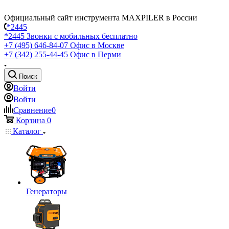
Официальный сайт инструмента MAXPILER в России
*2445
*2445
Звонки с мобильных бесплатно
+7 (495) 646-84-07
Офис в Москве
+7 (342) 255-44-45
Офис в Перми
Поиск
Войти
Войти
Сравнение
0
Корзина
0
Каталог
Генераторы