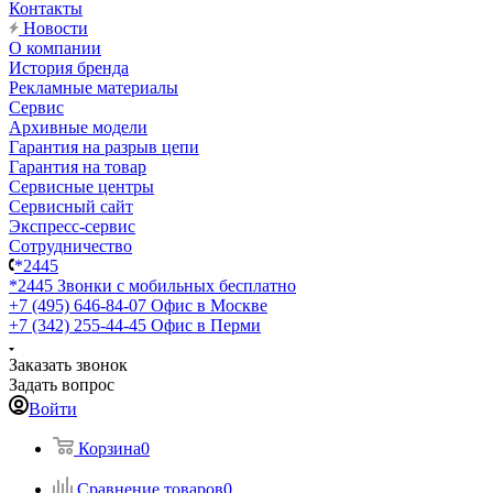
Контакты
Новости
О компании
История бренда
Рекламные материалы
Сервис
Архивные модели
Гарантия на разрыв цепи
Гарантия на товар
Сервисные центры
Сервисный сайт
Экспресс-сервис
Сотрудничество
*2445
*2445
Звонки с мобильных бесплатно
+7 (495) 646-84-07
Офис в Москве
+7 (342) 255-44-45
Офис в Перми
Заказать звонок
Задать вопрос
Войти
Корзина
0
Сравнение товаров
0