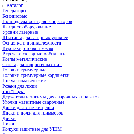
Каталог
Генераторы
Бензиновые
Принадлежности для генераторов
Лазерное оборудование
Уровни лазерные
Штативы для лазерных уровней
Оснастка и принадлежности
Верстаки, столы и козлы
Верстаки складные мобильные
Козлы металлические
Столы для торцовочных пил
Головки триммерные
Головки триммерные кордщетки
Полуавтоматические
Резаки для лески
тип "Паук"
Держатели и зажимы для сварочных аппаратов
Уголки магнитные сварочные
Диски для заточки цепей
Диски и ножи для триммеров
Диски
Ножи
Кожухи защитные для УШМ