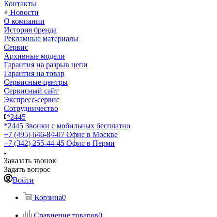
Контакты
Новости
О компании
История бренда
Рекламные материалы
Сервис
Архивные модели
Гарантия на разрыв цепи
Гарантия на товар
Сервисные центры
Сервисный сайт
Экспресс-сервис
Сотрудничество
*2445
*2445
Звонки с мобильных бесплатно
+7 (495) 646-84-07
Офис в Москве
+7 (342) 255-44-45
Офис в Перми
Заказать звонок
Задать вопрос
Войти
Корзина
0
Сравнение товаров
0