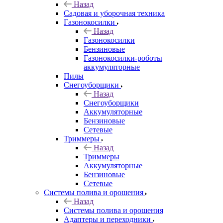
Назад
Садовая и уборочная техника
Газонокосилки
Назад
Газонокосилки
Бензиновые
Газонокосилки-роботы
аккумуляторные
Пилы
Снегоуборщики
Назад
Снегоуборщики
Аккумуляторные
Бензиновые
Сетевые
Триммеры
Назад
Триммеры
Аккумуляторные
Бензиновые
Сетевые
Системы полива и орошения
Назад
Системы полива и орошения
Адаптеры и переходники