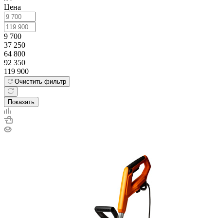
Цена
9 700
37 250
64 800
92 350
119 900
Очистить фильтр
Показать