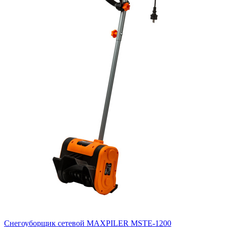
Снегоуборщик сетевой MAXPILER MSTE-1200