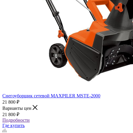
Снегоуборщик сетевой MAXPILER MSTE-2000
21 800
₽
Варианты цен
21 800
₽
Подробности
Где купить