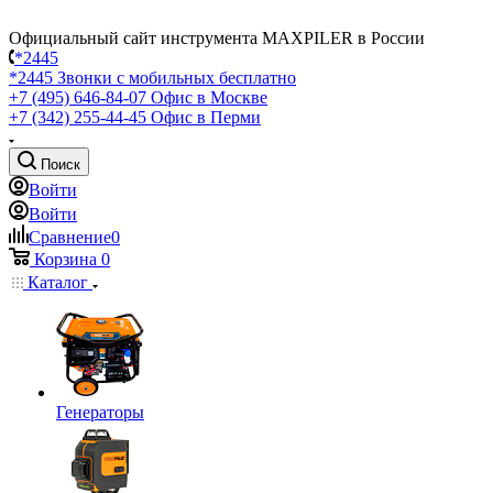
Официальный сайт инструмента MAXPILER в России
*2445
*2445
Звонки с мобильных бесплатно
+7 (495) 646-84-07
Офис в Москве
+7 (342) 255-44-45
Офис в Перми
Поиск
Войти
Войти
Сравнение
0
Корзина
0
Каталог
Генераторы