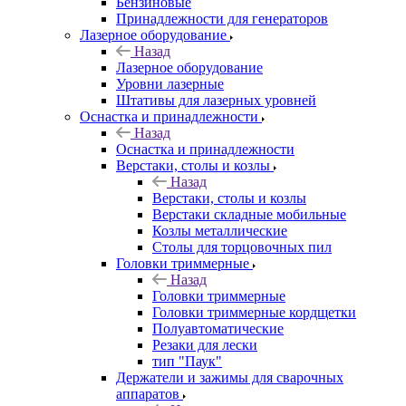
Бензиновые
Принадлежности для генераторов
Лазерное оборудование
Назад
Лазерное оборудование
Уровни лазерные
Штативы для лазерных уровней
Оснастка и принадлежности
Назад
Оснастка и принадлежности
Верстаки, столы и козлы
Назад
Верстаки, столы и козлы
Верстаки складные мобильные
Козлы металлические
Столы для торцовочных пил
Головки триммерные
Назад
Головки триммерные
Головки триммерные кордщетки
Полуавтоматические
Резаки для лески
тип "Паук"
Держатели и зажимы для сварочных
аппаратов