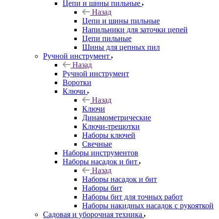
Цепи и шины пильные
Назад
Цепи и шины пильные
Напильники для заточки цепей
Цепи пильные
Шины для цепных пил
Ручной инструмент
Назад
Ручной инструмент
Воротки
Ключи
Назад
Ключи
Динамометрические
Ключи-трещотки
Наборы ключей
Свечные
Наборы инструментов
Наборы насадок и бит
Назад
Наборы насадок и бит
Наборы бит
Наборы бит для точных работ
Наборы накидных насадок с рукояткой
Садовая и уборочная техника