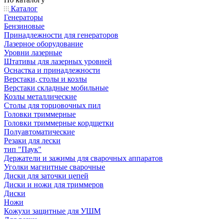
Каталог
Генераторы
Бензиновые
Принадлежности для генераторов
Лазерное оборудование
Уровни лазерные
Штативы для лазерных уровней
Оснастка и принадлежности
Верстаки, столы и козлы
Верстаки складные мобильные
Козлы металлические
Столы для торцовочных пил
Головки триммерные
Головки триммерные кордщетки
Полуавтоматические
Резаки для лески
тип "Паук"
Держатели и зажимы для сварочных аппаратов
Уголки магнитные сварочные
Диски для заточки цепей
Диски и ножи для триммеров
Диски
Ножи
Кожухи защитные для УШМ