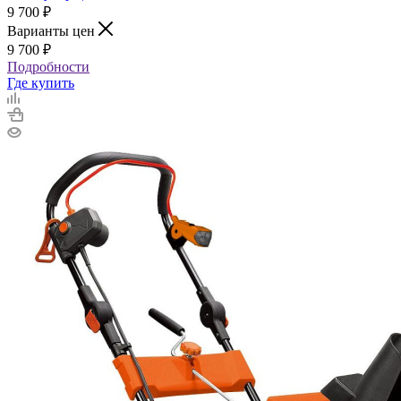
9 700
₽
Варианты цен
9 700
₽
Подробности
Где купить