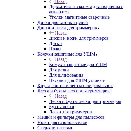
Назад
Держатели и зажимы для сварочных
аппаратов
Уголки магнитные сварочные
Диски для заточки цепей
Диски и ножи для триммеров
Назад
Диски и ножи для триммеров
Диски
Ножи
Кожухи защитные для УШМ
Назад
Кожухи защитные для УШМ
Для резки
Для шлифования
Насадки для УШМ угловые
Круги, листы и ленты шлифовальные
Леска и бухты лески для триммеров
Назад
Леска и бухты лески для триммеров
Бухты лески
Леска для триммеров
Мешки и фильтры для пылесосов
Ножи для газонокосилок
Стержни клеевые