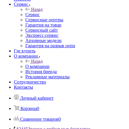
Сервис
Назад
Сервис
Сервисные центры
Гарантия на товар
Сервисный сайт
Экспресс-сервис
Архивные модели
Гарантия на разрыв цепи
Где купить
О компании
Назад
О компании
История бренда
Рекламные материалы
Сотрудничество
Контакты
Личный кабинет
Корзина
0
Сравнение товаров
0
*2445
Звонки с мобильных бесплатно