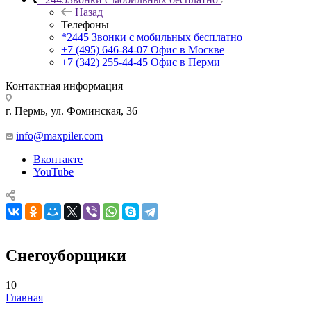
Назад
Телефоны
*2445
Звонки с мобильных бесплатно
+7 (495) 646-84-07
Офис в Москве
+7 (342) 255-44-45
Офис в Перми
Контактная информация
г. Пермь, ул. Фоминская, 36
info@maxpiler.com
Вконтакте
YouTube
Снегоуборщики
10
Главная
—