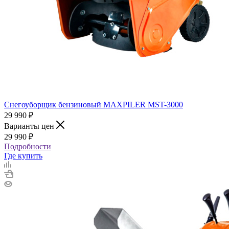
Снегоуборщик бензиновый MAXPILER MST-3000
29 990
₽
Варианты цен
29 990
₽
Подробности
Где купить