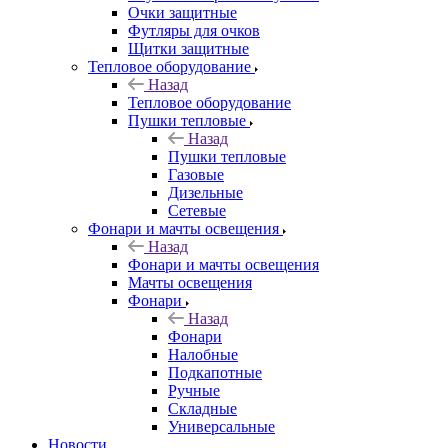
Очки защитные
Футляры для очков
Щитки защитные
Тепловое оборудование
Назад
Тепловое оборудование
Пушки тепловые
Назад
Пушки тепловые
Газовые
Дизельные
Сетевые
Фонари и мачты освещения
Назад
Фонари и мачты освещения
Мачты освещения
Фонари
Назад
Фонари
Налобные
Подкапотные
Ручные
Складные
Универсальные
Новости