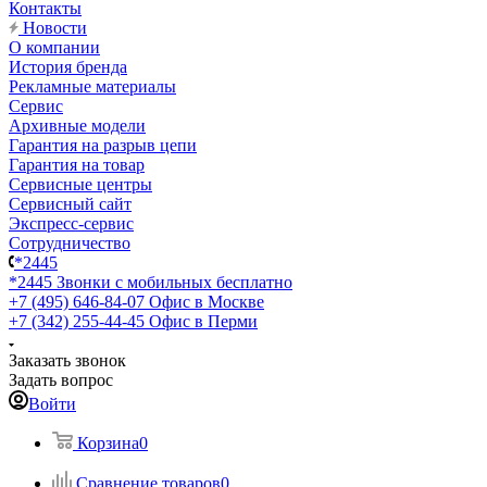
Контакты
Новости
О компании
История бренда
Рекламные материалы
Сервис
Архивные модели
Гарантия на разрыв цепи
Гарантия на товар
Сервисные центры
Сервисный сайт
Экспресс-сервис
Сотрудничество
*2445
*2445
Звонки с мобильных бесплатно
+7 (495) 646-84-07
Офис в Москве
+7 (342) 255-44-45
Офис в Перми
Заказать звонок
Задать вопрос
Войти
Корзина
0
Сравнение товаров
0