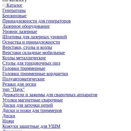
Каталог
Генераторы
Бензиновые
Принадлежности для генераторов
Лазерное оборудование
Уровни лазерные
Штативы для лазерных уровней
Оснастка и принадлежности
Верстаки, столы и козлы
Верстаки складные мобильные
Козлы металлические
Столы для торцовочных пил
Головки триммерные
Головки триммерные кордщетки
Полуавтоматические
Резаки для лески
тип "Паук"
Держатели и зажимы для сварочных аппаратов
Уголки магнитные сварочные
Диски для заточки цепей
Диски и ножи для триммеров
Диски
Ножи
Кожухи защитные для УШМ