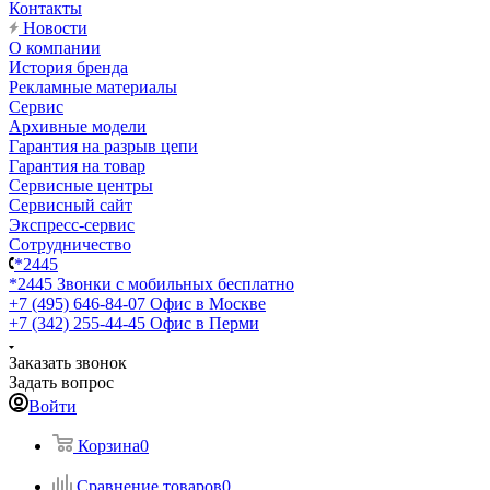
Контакты
Новости
О компании
История бренда
Рекламные материалы
Сервис
Архивные модели
Гарантия на разрыв цепи
Гарантия на товар
Сервисные центры
Сервисный сайт
Экспресс-сервис
Сотрудничество
*2445
*2445
Звонки с мобильных бесплатно
+7 (495) 646-84-07
Офис в Москве
+7 (342) 255-44-45
Офис в Перми
Заказать звонок
Задать вопрос
Войти
Корзина
0
Сравнение товаров
0