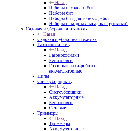
Назад
Наборы насадок и бит
Наборы бит
Наборы бит для точных работ
Наборы накидных насадок с рукояткой
Садовая и уборочная техника
Назад
Садовая и уборочная техника
Газонокосилки
Назад
Газонокосилки
Бензиновые
Газонокосилки-роботы
аккумуляторные
Пилы
Снегоуборщики
Назад
Снегоуборщики
Аккумуляторные
Бензиновые
Сетевые
Триммеры
Назад
Триммеры
Аккумуляторные