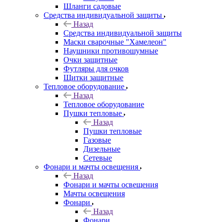
Шланги садовые
Средства индивидуальной защиты
Назад
Средства индивидуальной защиты
Маски сварочные "Хамелеон"
Наушники противошумные
Очки защитные
Футляры для очков
Щитки защитные
Тепловое оборудование
Назад
Тепловое оборудование
Пушки тепловые
Назад
Пушки тепловые
Газовые
Дизельные
Сетевые
Фонари и мачты освещения
Назад
Фонари и мачты освещения
Мачты освещения
Фонари
Назад
Фонари