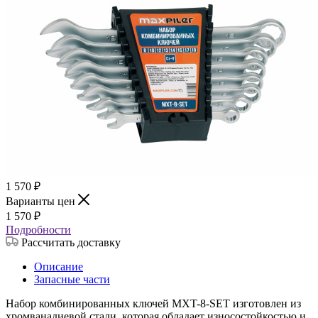
1 570
₽
Варианты цен
1 570
₽
Подробности
Рассчитать доставку
Описание
Запасные части
Набор комбинированных ключей MXT-8-SET изготовлен из
хромванадиевой стали, которая обладает износостойкостью и