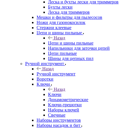
Леска и бухты лески для триммеров
Бухты лески
Леска для триммеров
Мешки и фильтры для пылесосов
Ножи для газонокосилок
Стержни клеевые
Цепи и шины пильные
Назад
Цепи и шины пильные
Напильники для заточки цепей
Цепи пильные
Шины для цепных пил
Ручной инструмент
Назад
Ручной инструмент
Воротки
Ключи
Назад
Ключи
Динамометрические
Ключи-трещотки
Наборы ключей
Свечные
Наборы инструментов
Наборы насадок и бит