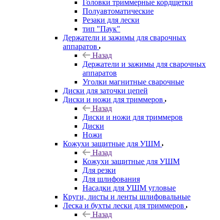
Головки триммерные кордщетки
Полуавтоматические
Резаки для лески
тип "Паук"
Держатели и зажимы для сварочных
аппаратов
Назад
Держатели и зажимы для сварочных
аппаратов
Уголки магнитные сварочные
Диски для заточки цепей
Диски и ножи для триммеров
Назад
Диски и ножи для триммеров
Диски
Ножи
Кожухи защитные для УШМ
Назад
Кожухи защитные для УШМ
Для резки
Для шлифования
Насадки для УШМ угловые
Круги, листы и ленты шлифовальные
Леска и бухты лески для триммеров
Назад