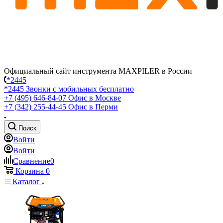
Официальный сайт инструмента MAXPILER в России
*2445
*2445
Звонки с мобильных бесплатно
+7 (495) 646-84-07
Офис в Москве
+7 (342) 255-44-45
Офис в Перми
Поиск
Войти
Войти
Сравнение
0
Корзина
0
Каталог