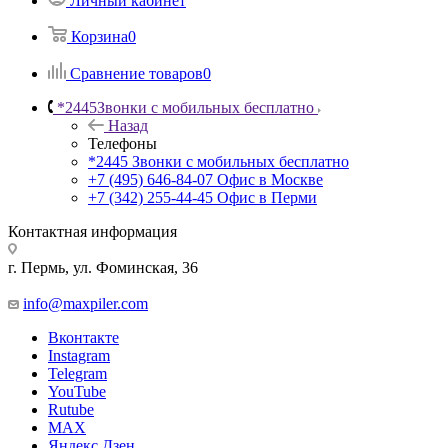
Личный кабинет
Корзина
0
Сравнение товаров
0
*2445
Звонки с мобильных бесплатно
Назад
Телефоны
*2445
Звонки с мобильных бесплатно
+7 (495) 646-84-07
Офис в Москве
+7 (342) 255-44-45
Офис в Перми
Контактная информация
г. Пермь, ул. Фоминская, 36
info@maxpiler.com
Вконтакте
Instagram
Telegram
YouTube
Rutube
MAX
Яндекс.Дзен