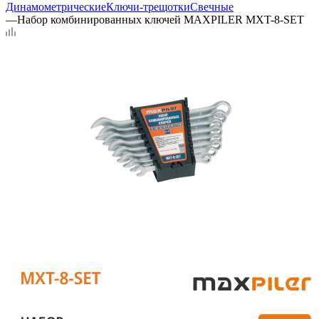
Динамометрические
Ключи-трещотки
Свечные
—
Набор комбинированных ключей MAXPILER MXT-8-SET