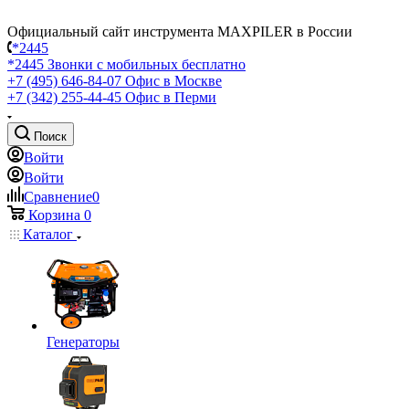
Официальный сайт инструмента MAXPILER в России
*2445
*2445
Звонки с мобильных бесплатно
+7 (495) 646-84-07
Офис в Москве
+7 (342) 255-44-45
Офис в Перми
Поиск
Войти
Войти
Сравнение
0
Корзина
0
Каталог
Генераторы