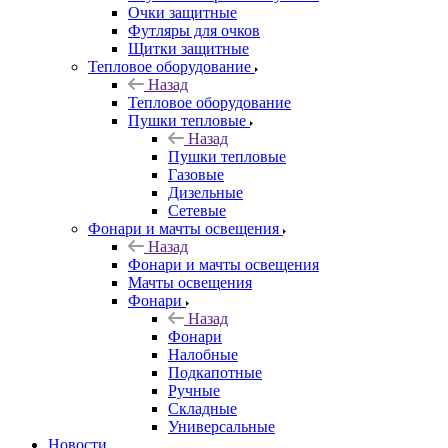
Очки защитные
Футляры для очков
Щитки защитные
Тепловое оборудование
Назад
Тепловое оборудование
Пушки тепловые
Назад
Пушки тепловые
Газовые
Дизельные
Сетевые
Фонари и мачты освещения
Назад
Фонари и мачты освещения
Мачты освещения
Фонари
Назад
Фонари
Налобные
Подкапотные
Ручные
Складные
Универсальные
Новости