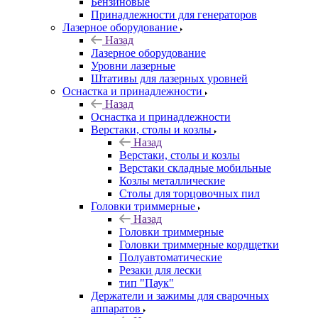
Бензиновые
Принадлежности для генераторов
Лазерное оборудование
Назад
Лазерное оборудование
Уровни лазерные
Штативы для лазерных уровней
Оснастка и принадлежности
Назад
Оснастка и принадлежности
Верстаки, столы и козлы
Назад
Верстаки, столы и козлы
Верстаки складные мобильные
Козлы металлические
Столы для торцовочных пил
Головки триммерные
Назад
Головки триммерные
Головки триммерные кордщетки
Полуавтоматические
Резаки для лески
тип "Паук"
Держатели и зажимы для сварочных
аппаратов