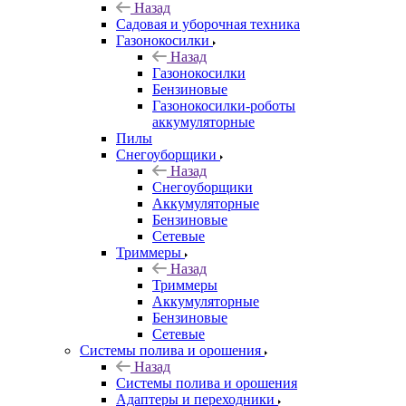
Назад
Садовая и уборочная техника
Газонокосилки
Назад
Газонокосилки
Бензиновые
Газонокосилки-роботы
аккумуляторные
Пилы
Снегоуборщики
Назад
Снегоуборщики
Аккумуляторные
Бензиновые
Сетевые
Триммеры
Назад
Триммеры
Аккумуляторные
Бензиновые
Сетевые
Системы полива и орошения
Назад
Системы полива и орошения
Адаптеры и переходники