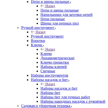
Цепи и шины пильные
Назад
Цепи и шины пильные
Напильники для заточки цепей
Цепи пильные
Шины для цепных пил
Ручной инструмент
Назад
Ручной инструмент
Воротки
Ключи
Назад
Ключи
Динамометрические
Ключи-трещотки
Наборы ключей
Свечные
Наборы инструментов
Наборы насадок и бит
Назад
Наборы насадок и бит
Наборы бит
Наборы бит для точных работ
Наборы накидных насадок с рукояткой
Садовая и уборочная техника