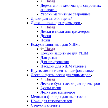
Назад
Держатели и зажимы для сварочных
аппаратов
Уголки магнитные сварочные
Диски для заточки цепей
Диски и ножи для триммеров
Назад
Диски и ножи для триммеров
Диски
Ножи
Кожухи защитные для УШМ
Назад
Кожухи защитные для УШМ
Для резки
Для шлифования
Насадки для УШМ угловые
Круги, листы и ленты шлифовальные
Леска и бухты лески для триммеров
Назад
Леска и бухты лески для триммеров
Бухты лески
Леска для триммеров
Мешки и фильтры для пылесосов
Ножи для газонокосилок
Стержни клеевые