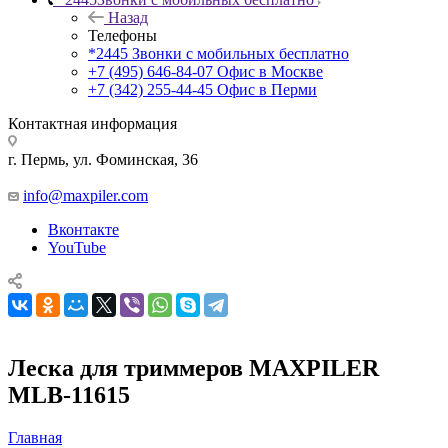
Назад
Телефоны
*2445
Звонки с мобильных бесплатно
+7 (495) 646-84-07
Офис в Москве
+7 (342) 255-44-45
Офис в Перми
Контактная информация
г. Пермь, ул. Фоминская, 36
info@maxpiler.com
Вконтакте
YouTube
Леска для триммеров MAXPILER
MLB-11615
Главная