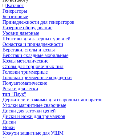
Каталог
Генераторы
Бензиновые
Принадлежности для генераторов
Лазерное оборудование
Уровни лазерные
Штативы для лазерных уровней
Оснастка и принадлежности
Верстаки, столы и козлы
Верстаки складные мобильные
Козлы металлические
Столы для торцовочных пил
Головки триммерные
Головки триммерные кордщетки
Полуавтоматические
Резаки для лески
тип "Паук"
Держатели и зажимы для сварочных аппаратов
Уголки магнитные сварочные
Диски для заточки цепей
Диски и ножи для триммеров
Диски
Ножи
Кожухи защитные для УШМ