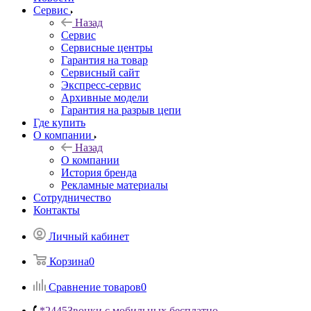
Сервис
Назад
Сервис
Сервисные центры
Гарантия на товар
Сервисный сайт
Экспресс-сервис
Архивные модели
Гарантия на разрыв цепи
Где купить
О компании
Назад
О компании
История бренда
Рекламные материалы
Сотрудничество
Контакты
Личный кабинет
Корзина
0
Сравнение товаров
0
*2445
Звонки с мобильных бесплатно