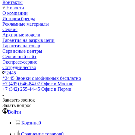
Контакты
Новости
О компании
История бренда
Рекламные материалы
Сервис
Архивные модели
Гарантия на разрыв цепи
Гарантия на товар
Сервисные центры
Сервисный сайт
Экспресс-сервис
Сотрудничество
*2445
*2445
Звонки с мобильных бесплатно
+7 (495) 646-84-07
Офис в Москве
+7 (342) 255-44-45
Офис в Перми
Заказать звонок
Задать вопрос
Войти
Корзина
0
Сравнение товаров
0