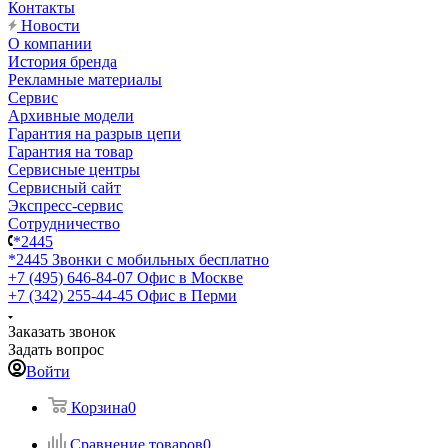
Контакты
Новости
О компании
История бренда
Рекламные материалы
Сервис
Архивные модели
Гарантия на разрыв цепи
Гарантия на товар
Сервисные центры
Сервисный сайт
Экспресс-сервис
Сотрудничество
*2445
*2445
Звонки с мобильных бесплатно
+7 (495) 646-84-07
Офис в Москве
+7 (342) 255-44-45
Офис в Перми
Заказать звонок
Задать вопрос
Войти
Корзина
0
Сравнение товаров
0