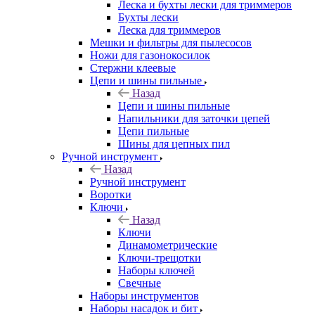
Леска и бухты лески для триммеров
Бухты лески
Леска для триммеров
Мешки и фильтры для пылесосов
Ножи для газонокосилок
Стержни клеевые
Цепи и шины пильные
Назад
Цепи и шины пильные
Напильники для заточки цепей
Цепи пильные
Шины для цепных пил
Ручной инструмент
Назад
Ручной инструмент
Воротки
Ключи
Назад
Ключи
Динамометрические
Ключи-трещотки
Наборы ключей
Свечные
Наборы инструментов
Наборы насадок и бит