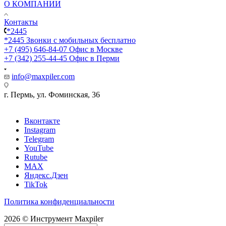
О КОМПАНИИ
Контакты
*2445
*2445
Звонки с мобильных бесплатно
+7 (495) 646-84-07
Офис в Москве
+7 (342) 255-44-45
Офис в Перми
info@maxpiler.com
г. Пермь, ул. Фоминская, 36
Вконтакте
Instagram
Telegram
YouTube
Rutube
MAX
Яндекс.Дзен
TikTok
Политика конфиденциальности
2026 © Инструмент Maxpiler