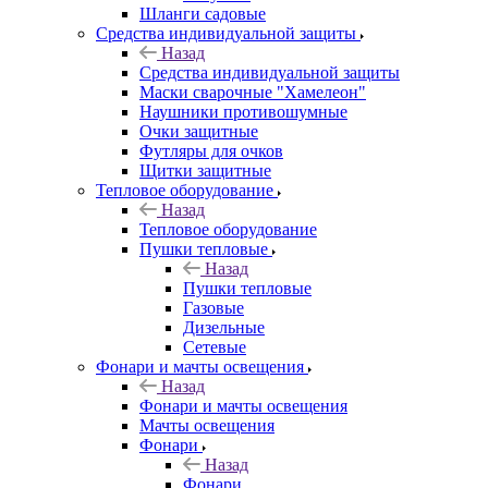
Шланги садовые
Средства индивидуальной защиты
Назад
Средства индивидуальной защиты
Маски сварочные "Хамелеон"
Наушники противошумные
Очки защитные
Футляры для очков
Щитки защитные
Тепловое оборудование
Назад
Тепловое оборудование
Пушки тепловые
Назад
Пушки тепловые
Газовые
Дизельные
Сетевые
Фонари и мачты освещения
Назад
Фонари и мачты освещения
Мачты освещения
Фонари
Назад
Фонари