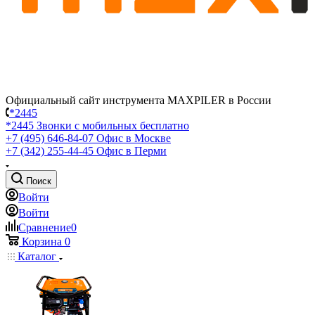
Официальный сайт инструмента MAXPILER в России
*2445
*2445
Звонки с мобильных бесплатно
+7 (495) 646-84-07
Офис в Москве
+7 (342) 255-44-45
Офис в Перми
Поиск
Войти
Войти
Сравнение
0
Корзина
0
Каталог