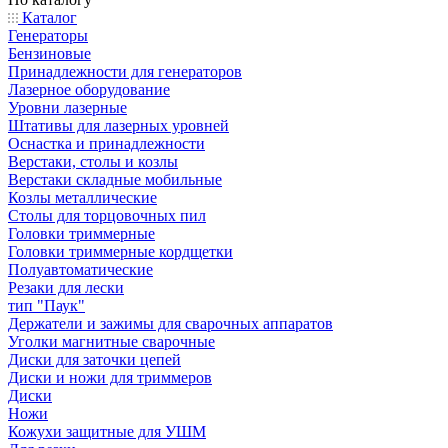
Каталог
Генераторы
Бензиновые
Принадлежности для генераторов
Лазерное оборудование
Уровни лазерные
Штативы для лазерных уровней
Оснастка и принадлежности
Верстаки, столы и козлы
Верстаки складные мобильные
Козлы металлические
Столы для торцовочных пил
Головки триммерные
Головки триммерные кордщетки
Полуавтоматические
Резаки для лески
тип "Паук"
Держатели и зажимы для сварочных аппаратов
Уголки магнитные сварочные
Диски для заточки цепей
Диски и ножи для триммеров
Диски
Ножи
Кожухи защитные для УШМ