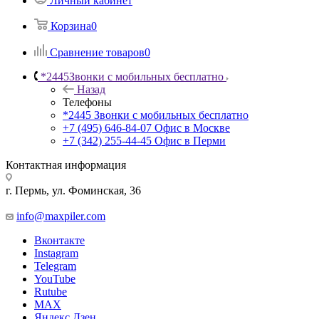
Личный кабинет
Корзина
0
Сравнение товаров
0
*2445
Звонки с мобильных бесплатно
Назад
Телефоны
*2445
Звонки с мобильных бесплатно
+7 (495) 646-84-07
Офис в Москве
+7 (342) 255-44-45
Офис в Перми
Контактная информация
г. Пермь, ул. Фоминская, 36
info@maxpiler.com
Вконтакте
Instagram
Telegram
YouTube
Rutube
MAX
Яндекс.Дзен