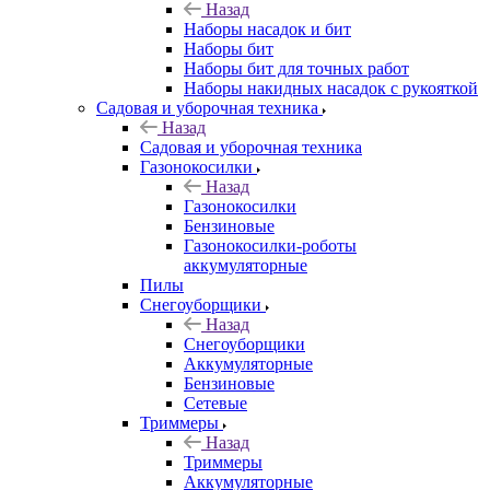
Назад
Наборы насадок и бит
Наборы бит
Наборы бит для точных работ
Наборы накидных насадок с рукояткой
Садовая и уборочная техника
Назад
Садовая и уборочная техника
Газонокосилки
Назад
Газонокосилки
Бензиновые
Газонокосилки-роботы
аккумуляторные
Пилы
Снегоуборщики
Назад
Снегоуборщики
Аккумуляторные
Бензиновые
Сетевые
Триммеры
Назад
Триммеры
Аккумуляторные