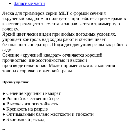
Запасные части
Леска для триммеров серии
MLT
с формой сечения
«крученый квадрат» используется при работе с триммерами в
качестве режущего элемента и заправляется в триммерную
головку.
Яркий цвет лески виден при любых погодных условиях,
упрощает контроль над ходом работ и обеспечивает
безопасность оператора. Подходит для универсальных работ в
саду.
Сечение «крученый квадрат» отличается хорошей
прочностью, износостойкостью и высокой
производительностью. Может применяться для кошения
толстых сорняков и жесткой травы.
Преимущества:
● Сечение крученый квадрат
● Ровный качественный срез
● Высокая износостойкость
● Крепкость на разрыв
● Оптимальный баланс жесткости и гибкости
● Экономный расход