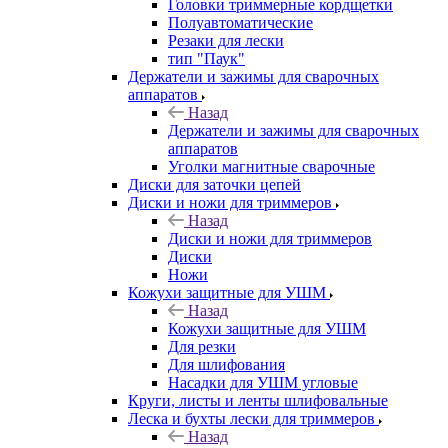
Головки триммерные кордщетки
Полуавтоматические
Резаки для лески
тип "Паук"
Держатели и зажимы для сварочных
аппаратов
Назад
Держатели и зажимы для сварочных
аппаратов
Уголки магнитные сварочные
Диски для заточки цепей
Диски и ножи для триммеров
Назад
Диски и ножи для триммеров
Диски
Ножи
Кожухи защитные для УШМ
Назад
Кожухи защитные для УШМ
Для резки
Для шлифования
Насадки для УШМ угловые
Круги, листы и ленты шлифовальные
Леска и бухты лески для триммеров
Назад