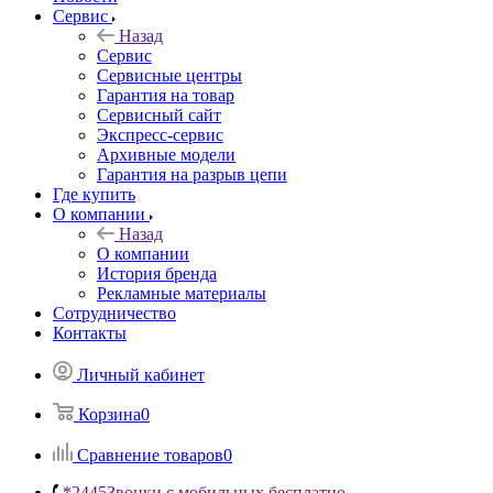
Сервис
Назад
Сервис
Сервисные центры
Гарантия на товар
Сервисный сайт
Экспресс-сервис
Архивные модели
Гарантия на разрыв цепи
Где купить
О компании
Назад
О компании
История бренда
Рекламные материалы
Сотрудничество
Контакты
Личный кабинет
Корзина
0
Сравнение товаров
0
*2445
Звонки с мобильных бесплатно