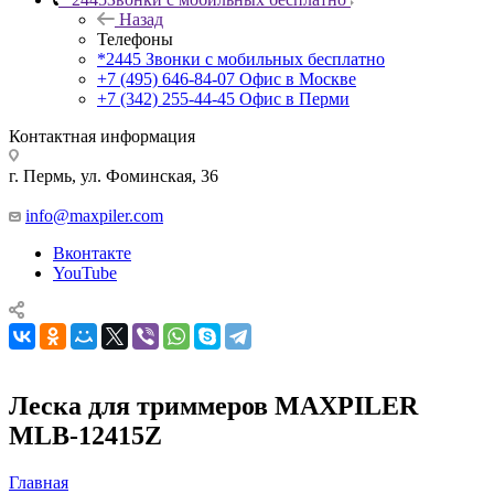
Назад
Телефоны
*2445
Звонки с мобильных бесплатно
+7 (495) 646-84-07
Офис в Москве
+7 (342) 255-44-45
Офис в Перми
Контактная информация
г. Пермь, ул. Фоминская, 36
info@maxpiler.com
Вконтакте
YouTube
Леска для триммеров MAXPILER
MLB-12415Z
Главная