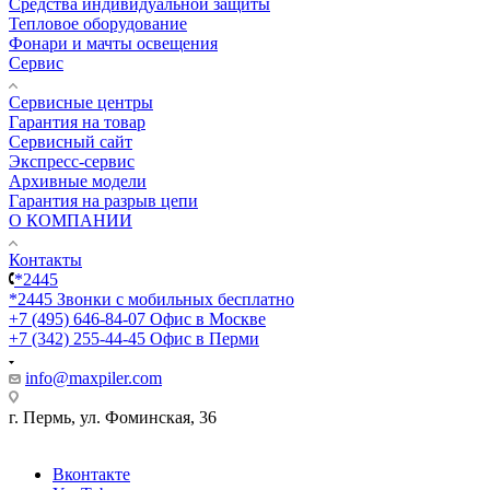
Средства индивидуальной защиты
Тепловое оборудование
Фонари и мачты освещения
Сервис
Сервисные центры
Гарантия на товар
Сервисный сайт
Экспресс-сервис
Архивные модели
Гарантия на разрыв цепи
О КОМПАНИИ
Контакты
*2445
*2445
Звонки с мобильных бесплатно
+7 (495) 646-84-07
Офис в Москве
+7 (342) 255-44-45
Офис в Перми
info@maxpiler.com
г. Пермь, ул. Фоминская, 36
Вконтакте