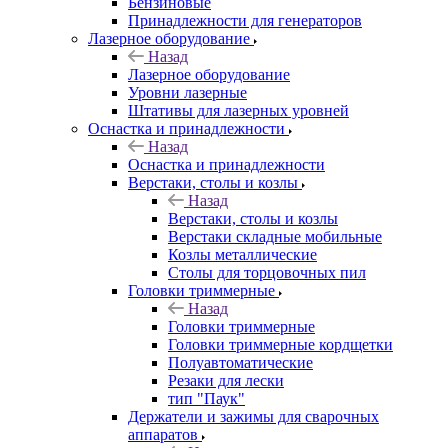
Бензиновые
Принадлежности для генераторов
Лазерное оборудование
Назад
Лазерное оборудование
Уровни лазерные
Штативы для лазерных уровней
Оснастка и принадлежности
Назад
Оснастка и принадлежности
Верстаки, столы и козлы
Назад
Верстаки, столы и козлы
Верстаки складные мобильные
Козлы металлические
Столы для торцовочных пил
Головки триммерные
Назад
Головки триммерные
Головки триммерные кордщетки
Полуавтоматические
Резаки для лески
тип "Паук"
Держатели и зажимы для сварочных
аппаратов