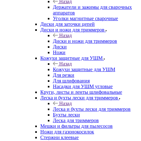
Назад
Держатели и зажимы для сварочных
аппаратов
Уголки магнитные сварочные
Диски для заточки цепей
Диски и ножи для триммеров
Назад
Диски и ножи для триммеров
Диски
Ножи
Кожухи защитные для УШМ
Назад
Кожухи защитные для УШМ
Для резки
Для шлифования
Насадки для УШМ угловые
Круги, листы и ленты шлифовальные
Леска и бухты лески для триммеров
Назад
Леска и бухты лески для триммеров
Бухты лески
Леска для триммеров
Мешки и фильтры для пылесосов
Ножи для газонокосилок
Стержни клеевые