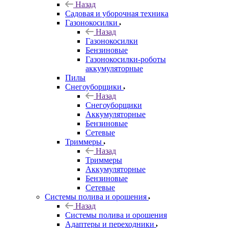
Назад
Садовая и уборочная техника
Газонокосилки
Назад
Газонокосилки
Бензиновые
Газонокосилки-роботы
аккумуляторные
Пилы
Снегоуборщики
Назад
Снегоуборщики
Аккумуляторные
Бензиновые
Сетевые
Триммеры
Назад
Триммеры
Аккумуляторные
Бензиновые
Сетевые
Системы полива и орошения
Назад
Системы полива и орошения
Адаптеры и переходники