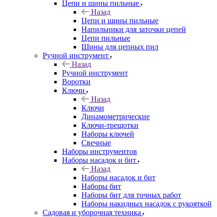
Цепи и шины пильные
Назад
Цепи и шины пильные
Напильники для заточки цепей
Цепи пильные
Шины для цепных пил
Ручной инструмент
Назад
Ручной инструмент
Воротки
Ключи
Назад
Ключи
Динамометрические
Ключи-трещотки
Наборы ключей
Свечные
Наборы инструментов
Наборы насадок и бит
Назад
Наборы насадок и бит
Наборы бит
Наборы бит для точных работ
Наборы накидных насадок с рукояткой
Садовая и уборочная техника