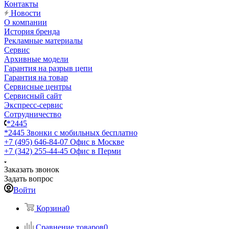
Контакты
Новости
О компании
История бренда
Рекламные материалы
Сервис
Архивные модели
Гарантия на разрыв цепи
Гарантия на товар
Сервисные центры
Сервисный сайт
Экспресс-сервис
Сотрудничество
*2445
*2445
Звонки с мобильных бесплатно
+7 (495) 646-84-07
Офис в Москве
+7 (342) 255-44-45
Офис в Перми
Заказать звонок
Задать вопрос
Войти
Корзина
0
Сравнение товаров
0