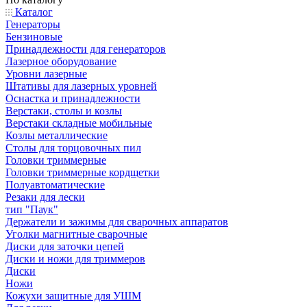
Каталог
Генераторы
Бензиновые
Принадлежности для генераторов
Лазерное оборудование
Уровни лазерные
Штативы для лазерных уровней
Оснастка и принадлежности
Верстаки, столы и козлы
Верстаки складные мобильные
Козлы металлические
Столы для торцовочных пил
Головки триммерные
Головки триммерные кордщетки
Полуавтоматические
Резаки для лески
тип "Паук"
Держатели и зажимы для сварочных аппаратов
Уголки магнитные сварочные
Диски для заточки цепей
Диски и ножи для триммеров
Диски
Ножи
Кожухи защитные для УШМ