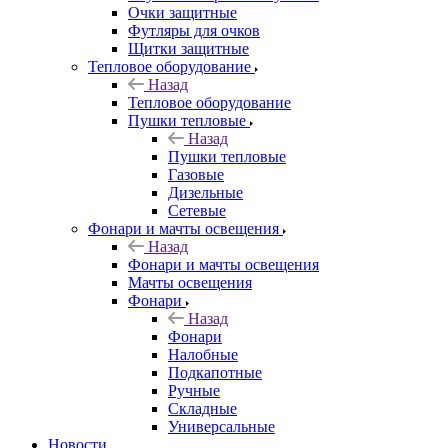
Очки защитные
Футляры для очков
Щитки защитные
Тепловое оборудование
Назад
Тепловое оборудование
Пушки тепловые
Назад
Пушки тепловые
Газовые
Дизельные
Сетевые
Фонари и мачты освещения
Назад
Фонари и мачты освещения
Мачты освещения
Фонари
Назад
Фонари
Налобные
Подкапотные
Ручные
Складные
Универсальные
Новости