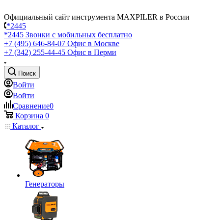
Официальный сайт инструмента MAXPILER в России
*2445
*2445
Звонки с мобильных бесплатно
+7 (495) 646-84-07
Офис в Москве
+7 (342) 255-44-45
Офис в Перми
Поиск
Войти
Войти
Сравнение
0
Корзина
0
Каталог
Генераторы