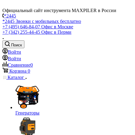
Официальный сайт инструмента MAXPILER в России
*2445
*2445
Звонки с мобильных бесплатно
+7 (495) 646-84-07
Офис в Москве
+7 (342) 255-44-45
Офис в Перми
Поиск
Войти
Войти
Сравнение
0
Корзина
0
Каталог
Генераторы