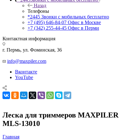
Назад
Телефоны
*2445
Звонки с мобильных бесплатно
+7 (495) 646-84-07
Офис в Москве
+7 (342) 255-44-45
Офис в Перми
Контактная информация
г. Пермь, ул. Фоминская, 36
info@maxpiler.com
Вконтакте
YouTube
Леска для триммеров MAXPILER
MLS-13010
Главная