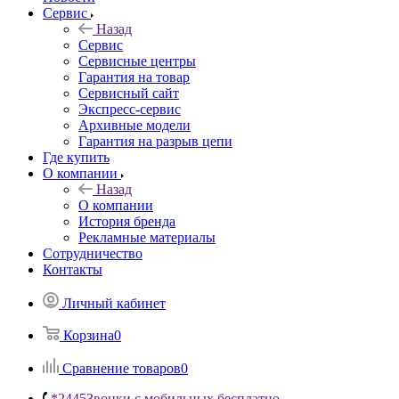
Сервис
Назад
Сервис
Сервисные центры
Гарантия на товар
Сервисный сайт
Экспресс-сервис
Архивные модели
Гарантия на разрыв цепи
Где купить
О компании
Назад
О компании
История бренда
Рекламные материалы
Сотрудничество
Контакты
Личный кабинет
Корзина
0
Сравнение товаров
0
*2445
Звонки с мобильных бесплатно