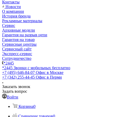
Контакты
Новости
О компании
История бренда
Рекламные материалы
Сервис
Архивные модели
Гарантия на разрыв цепи
Гарантия на товар
Сервисные центры
Сервисный сайт
Экспресс-сервис
Сотрудничество
*2445
*2445
Звонки с мобильных бесплатно
+7 (495) 646-84-07
Офис в Москве
+7 (342) 255-44-45
Офис в Перми
Заказать звонок
Задать вопрос
Войти
Корзина
0
Сравнение товаров
0