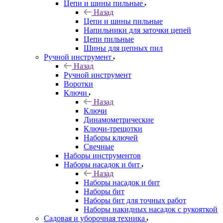
Цепи и шины пильные
Назад
Цепи и шины пильные
Напильники для заточки цепей
Цепи пильные
Шины для цепных пил
Ручной инструмент
Назад
Ручной инструмент
Воротки
Ключи
Назад
Ключи
Динамометрические
Ключи-трещотки
Наборы ключей
Свечные
Наборы инструментов
Наборы насадок и бит
Назад
Наборы насадок и бит
Наборы бит
Наборы бит для точных работ
Наборы накидных насадок с рукояткой
Садовая и уборочная техника