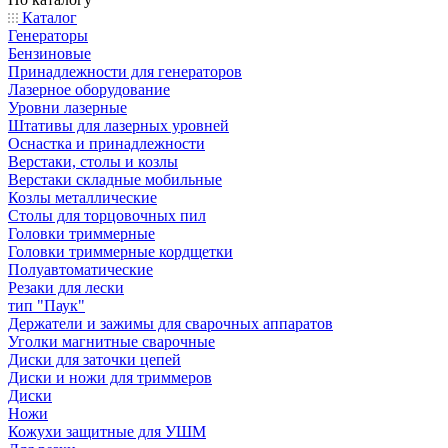
Каталог
Генераторы
Бензиновые
Принадлежности для генераторов
Лазерное оборудование
Уровни лазерные
Штативы для лазерных уровней
Оснастка и принадлежности
Верстаки, столы и козлы
Верстаки складные мобильные
Козлы металлические
Столы для торцовочных пил
Головки триммерные
Головки триммерные кордщетки
Полуавтоматические
Резаки для лески
тип "Паук"
Держатели и зажимы для сварочных аппаратов
Уголки магнитные сварочные
Диски для заточки цепей
Диски и ножи для триммеров
Диски
Ножи
Кожухи защитные для УШМ