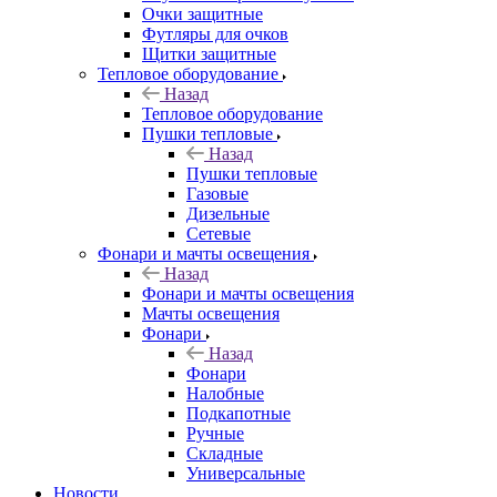
Очки защитные
Футляры для очков
Щитки защитные
Тепловое оборудование
Назад
Тепловое оборудование
Пушки тепловые
Назад
Пушки тепловые
Газовые
Дизельные
Сетевые
Фонари и мачты освещения
Назад
Фонари и мачты освещения
Мачты освещения
Фонари
Назад
Фонари
Налобные
Подкапотные
Ручные
Складные
Универсальные
Новости