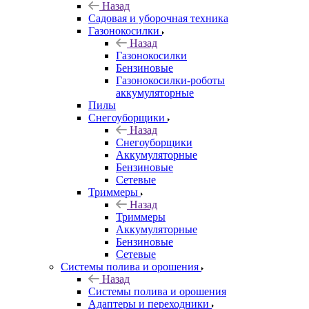
Назад
Садовая и уборочная техника
Газонокосилки
Назад
Газонокосилки
Бензиновые
Газонокосилки-роботы
аккумуляторные
Пилы
Снегоуборщики
Назад
Снегоуборщики
Аккумуляторные
Бензиновые
Сетевые
Триммеры
Назад
Триммеры
Аккумуляторные
Бензиновые
Сетевые
Системы полива и орошения
Назад
Системы полива и орошения
Адаптеры и переходники