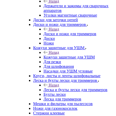
Назад
Держатели и зажимы для сварочных
аппаратов
Уголки магнитные сварочные
Диски для заточки цепей
Диски и ножи для триммеров
Назад
Диски и ножи для триммеров
Диски
Ножи
Кожухи защитные для УШМ
Назад
Кожухи защитные для УШМ
Для резки
Для шлифования
Насадки для УШМ угловые
Круги, листы и ленты шлифовальные
Леска и бухты лески для триммеров
Назад
Леска и бухты лески для триммеров
Бухты лески
Леска для триммеров
Мешки и фильтры для пылесосов
Ножи для газонокосилок
Стержни клеевые