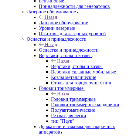
Бензиновые
Принадлежности для генераторов
Лазерное оборудование
Назад
Лазерное оборудование
Уровни лазерные
Штативы для лазерных уровней
Оснастка и принадлежности
Назад
Оснастка и принадлежности
Верстаки, столы и козлы
Назад
Верстаки, столы и козлы
Верстаки складные мобильные
Козлы металлические
Столы для торцовочных пил
Головки триммерные
Назад
Головки триммерные
Головки триммерные кордщетки
Полуавтоматические
Резаки для лески
тип "Паук"
Держатели и зажимы для сварочных
аппаратов