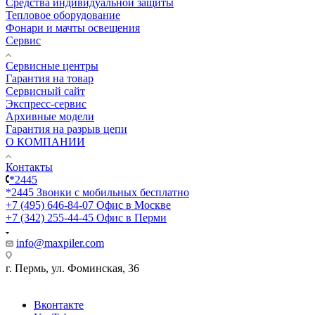
Средства индивидуальной защиты
Тепловое оборудование
Фонари и мачты освещения
Сервис
Сервисные центры
Гарантия на товар
Сервисный сайт
Экспресс-сервис
Архивные модели
Гарантия на разрыв цепи
О КОМПАНИИ
Контакты
*2445
*2445
Звонки с мобильных бесплатно
+7 (495) 646-84-07
Офис в Москве
+7 (342) 255-44-45
Офис в Перми
info@maxpiler.com
г. Пермь, ул. Фоминская, 36
Вконтакте