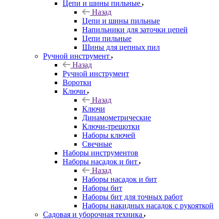
Цепи и шины пильные
Назад
Цепи и шины пильные
Напильники для заточки цепей
Цепи пильные
Шины для цепных пил
Ручной инструмент
Назад
Ручной инструмент
Воротки
Ключи
Назад
Ключи
Динамометрические
Ключи-трещотки
Наборы ключей
Свечные
Наборы инструментов
Наборы насадок и бит
Назад
Наборы насадок и бит
Наборы бит
Наборы бит для точных работ
Наборы накидных насадок с рукояткой
Садовая и уборочная техника