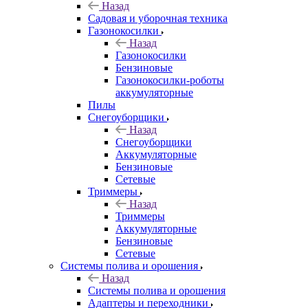
Назад
Садовая и уборочная техника
Газонокосилки
Назад
Газонокосилки
Бензиновые
Газонокосилки-роботы
аккумуляторные
Пилы
Снегоуборщики
Назад
Снегоуборщики
Аккумуляторные
Бензиновые
Сетевые
Триммеры
Назад
Триммеры
Аккумуляторные
Бензиновые
Сетевые
Системы полива и орошения
Назад
Системы полива и орошения
Адаптеры и переходники