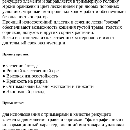
режущего элемента и заправляется в триммерную головку.
Яркий оранжевый цвет лески виден при любых погодных
условиях, упрощает контроль над ходом работ и обеспечивает
безопасность оператора.
Прочный износостойкий пластик и сечение лески "звезда"
обеспечивают возможность кошения густой травы, толстых
сорняков, лопухов и других сорных растений.
Леска изготовлена из качественных материалов и имеет
длительный срок эксплуатации.
Преимущества:
● Сечение "звезда"
● Ровный качественный срез
● Высокая износостойкость
● Крепкость на разрыв
● Оптимальный баланс жесткости и гибкости
● Экономный расход
Применение:
для использования с триммерами в качестве режущего
элемента для кошения травы и сорняков. *фотография носит
информационный характер, внешний вид товара и упаковки
может отличаться