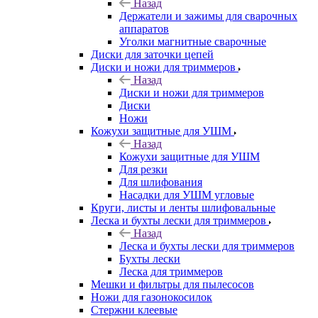
Назад
Держатели и зажимы для сварочных
аппаратов
Уголки магнитные сварочные
Диски для заточки цепей
Диски и ножи для триммеров
Назад
Диски и ножи для триммеров
Диски
Ножи
Кожухи защитные для УШМ
Назад
Кожухи защитные для УШМ
Для резки
Для шлифования
Насадки для УШМ угловые
Круги, листы и ленты шлифовальные
Леска и бухты лески для триммеров
Назад
Леска и бухты лески для триммеров
Бухты лески
Леска для триммеров
Мешки и фильтры для пылесосов
Ножи для газонокосилок
Стержни клеевые