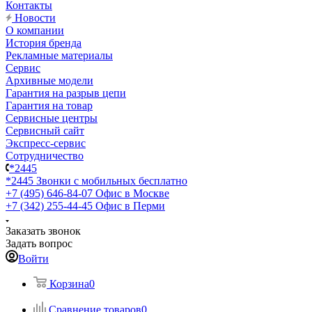
Контакты
Новости
О компании
История бренда
Рекламные материалы
Сервис
Архивные модели
Гарантия на разрыв цепи
Гарантия на товар
Сервисные центры
Сервисный сайт
Экспресс-сервис
Сотрудничество
*2445
*2445
Звонки с мобильных бесплатно
+7 (495) 646-84-07
Офис в Москве
+7 (342) 255-44-45
Офис в Перми
Заказать звонок
Задать вопрос
Войти
Корзина
0
Сравнение товаров
0