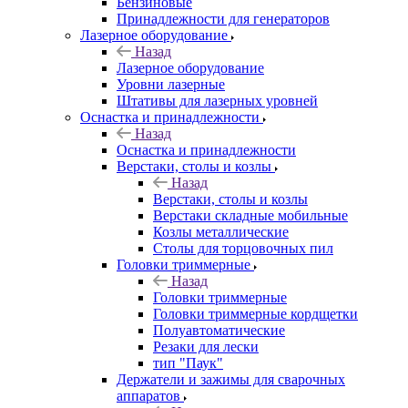
Бензиновые
Принадлежности для генераторов
Лазерное оборудование
Назад
Лазерное оборудование
Уровни лазерные
Штативы для лазерных уровней
Оснастка и принадлежности
Назад
Оснастка и принадлежности
Верстаки, столы и козлы
Назад
Верстаки, столы и козлы
Верстаки складные мобильные
Козлы металлические
Столы для торцовочных пил
Головки триммерные
Назад
Головки триммерные
Головки триммерные кордщетки
Полуавтоматические
Резаки для лески
тип "Паук"
Держатели и зажимы для сварочных
аппаратов