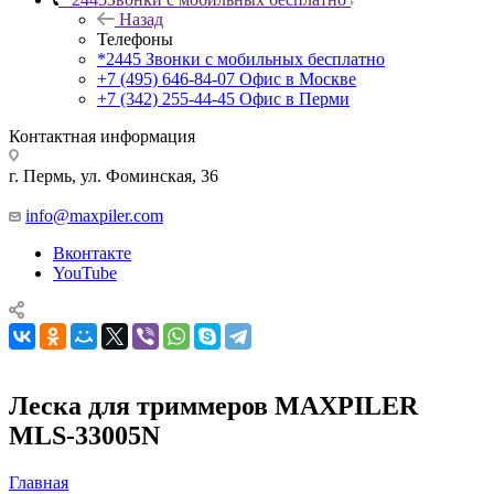
Назад
Телефоны
*2445
Звонки с мобильных бесплатно
+7 (495) 646-84-07
Офис в Москве
+7 (342) 255-44-45
Офис в Перми
Контактная информация
г. Пермь, ул. Фоминская, 36
info@maxpiler.com
Вконтакте
YouTube
Леска для триммеров MAXPILER
MLS-33005N
Главная