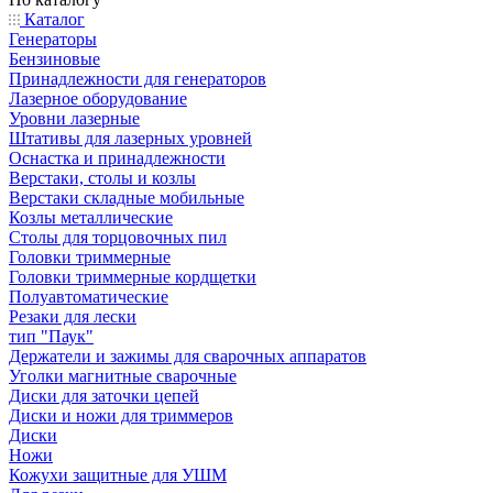
Каталог
Генераторы
Бензиновые
Принадлежности для генераторов
Лазерное оборудование
Уровни лазерные
Штативы для лазерных уровней
Оснастка и принадлежности
Верстаки, столы и козлы
Верстаки складные мобильные
Козлы металлические
Столы для торцовочных пил
Головки триммерные
Головки триммерные кордщетки
Полуавтоматические
Резаки для лески
тип "Паук"
Держатели и зажимы для сварочных аппаратов
Уголки магнитные сварочные
Диски для заточки цепей
Диски и ножи для триммеров
Диски
Ножи
Кожухи защитные для УШМ