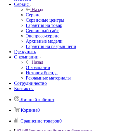
Сервис
Назад
Сервис
Сервисные центры
Гарантия на товар
Сервисный сайт
Экспресс-сервис
Архивные модели
Гарантия на разрыв цепи
Где купить
О компании
Назад
О компании
История бренда
Рекламные материалы
Сотрудничество
Контакты
Личный кабинет
Корзина
0
Сравнение товаров
0
*2445
Звонки с мобильных бесплатно