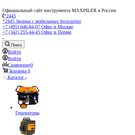
Официальный сайт инструмента MAXPILER в России
*2445
*2445
Звонки с мобильных бесплатно
+7 (495) 646-84-07
Офис в Москве
+7 (342) 255-44-45
Офис в Перми
Поиск
Войти
Войти
Сравнение
0
Корзина
0
Каталог
Генераторы