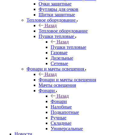
Очки защитные
Футляры для очков
Щитки защитные
Тепловое оборудование
Назад
Тепловое оборудование
Пушки тепловые
Назад
Пушки тепловые
Газовые
Дизельные
Сетевые
Фонари и мачты освещения
Назад
Фонари и мачты освещения
Мачты освещения
Фонари
Назад
Фонари
Налобные
Подкапотные
Ручные
Складные
Универсальные
Новости