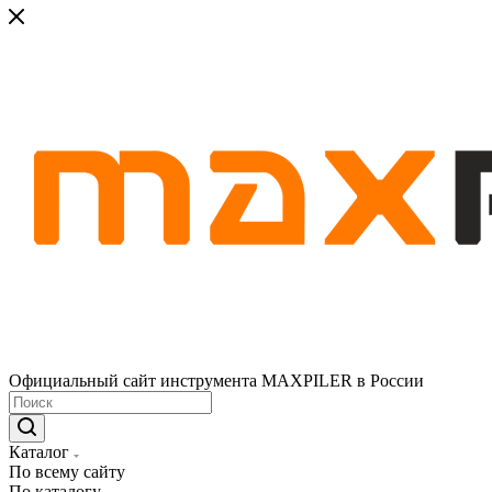
Официальный сайт инструмента MAXPILER в России
Каталог
По всему сайту
По каталогу