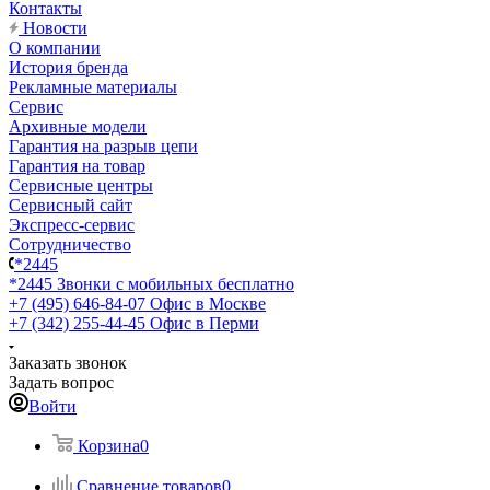
Контакты
Новости
О компании
История бренда
Рекламные материалы
Сервис
Архивные модели
Гарантия на разрыв цепи
Гарантия на товар
Сервисные центры
Сервисный сайт
Экспресс-сервис
Сотрудничество
*2445
*2445
Звонки с мобильных бесплатно
+7 (495) 646-84-07
Офис в Москве
+7 (342) 255-44-45
Офис в Перми
Заказать звонок
Задать вопрос
Войти
Корзина
0
Сравнение товаров
0