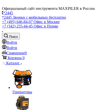
Официальный сайт инструмента MAXPILER в России
*2445
*2445
Звонки с мобильных бесплатно
+7 (495) 646-84-07
Офис в Москве
+7 (342) 255-44-45
Офис в Перми
Поиск
Войти
Войти
Сравнение
0
Корзина
0
Каталог
Генераторы