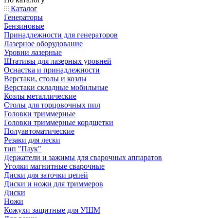
Каталог
Генераторы
Бензиновые
Принадлежности для генераторов
Лазерное оборудование
Уровни лазерные
Штативы для лазерных уровней
Оснастка и принадлежности
Верстаки, столы и козлы
Верстаки складные мобильные
Козлы металлические
Столы для торцовочных пил
Головки триммерные
Головки триммерные кордщетки
Полуавтоматические
Резаки для лески
тип "Паук"
Держатели и зажимы для сварочных аппаратов
Уголки магнитные сварочные
Диски для заточки цепей
Диски и ножи для триммеров
Диски
Ножи
Кожухи защитные для УШМ