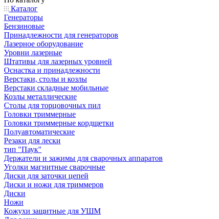
Каталог
Генераторы
Бензиновые
Принадлежности для генераторов
Лазерное оборудование
Уровни лазерные
Штативы для лазерных уровней
Оснастка и принадлежности
Верстаки, столы и козлы
Верстаки складные мобильные
Козлы металлические
Столы для торцовочных пил
Головки триммерные
Головки триммерные кордщетки
Полуавтоматические
Резаки для лески
тип "Паук"
Держатели и зажимы для сварочных аппаратов
Уголки магнитные сварочные
Диски для заточки цепей
Диски и ножи для триммеров
Диски
Ножи
Кожухи защитные для УШМ