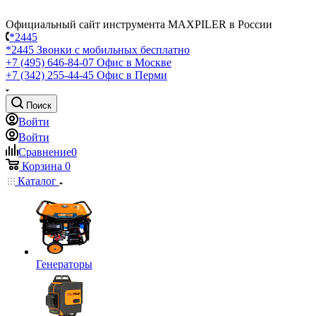
Официальный сайт инструмента MAXPILER в России
*2445
*2445
Звонки с мобильных бесплатно
+7 (495) 646-84-07
Офис в Москве
+7 (342) 255-44-45
Офис в Перми
Поиск
Войти
Войти
Сравнение
0
Корзина
0
Каталог
Генераторы