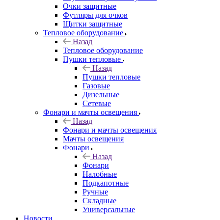
Очки защитные
Футляры для очков
Щитки защитные
Тепловое оборудование
Назад
Тепловое оборудование
Пушки тепловые
Назад
Пушки тепловые
Газовые
Дизельные
Сетевые
Фонари и мачты освещения
Назад
Фонари и мачты освещения
Мачты освещения
Фонари
Назад
Фонари
Налобные
Подкапотные
Ручные
Складные
Универсальные
Новости