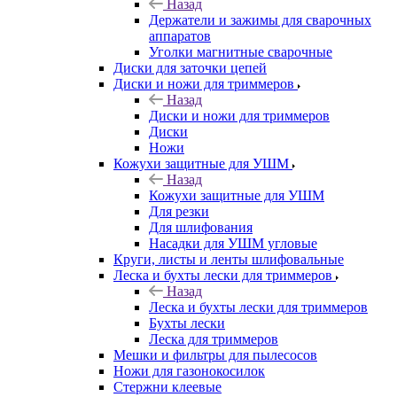
Назад
Держатели и зажимы для сварочных
аппаратов
Уголки магнитные сварочные
Диски для заточки цепей
Диски и ножи для триммеров
Назад
Диски и ножи для триммеров
Диски
Ножи
Кожухи защитные для УШМ
Назад
Кожухи защитные для УШМ
Для резки
Для шлифования
Насадки для УШМ угловые
Круги, листы и ленты шлифовальные
Леска и бухты лески для триммеров
Назад
Леска и бухты лески для триммеров
Бухты лески
Леска для триммеров
Мешки и фильтры для пылесосов
Ножи для газонокосилок
Стержни клеевые