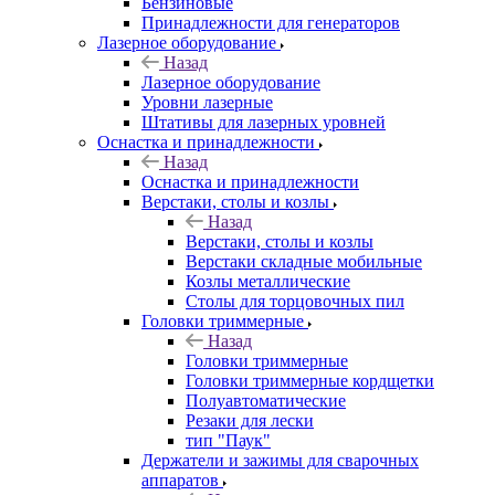
Бензиновые
Принадлежности для генераторов
Лазерное оборудование
Назад
Лазерное оборудование
Уровни лазерные
Штативы для лазерных уровней
Оснастка и принадлежности
Назад
Оснастка и принадлежности
Верстаки, столы и козлы
Назад
Верстаки, столы и козлы
Верстаки складные мобильные
Козлы металлические
Столы для торцовочных пил
Головки триммерные
Назад
Головки триммерные
Головки триммерные кордщетки
Полуавтоматические
Резаки для лески
тип "Паук"
Держатели и зажимы для сварочных
аппаратов