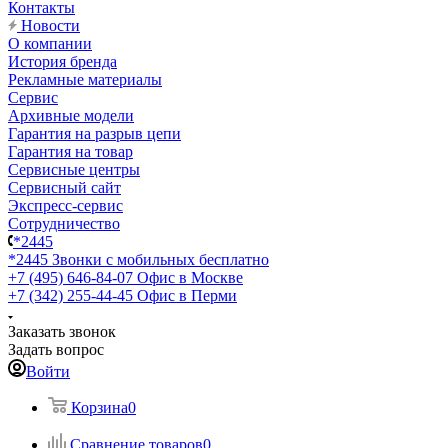
Контакты
Новости
О компании
История бренда
Рекламные материалы
Сервис
Архивные модели
Гарантия на разрыв цепи
Гарантия на товар
Сервисные центры
Сервисный сайт
Экспресс-сервис
Сотрудничество
*2445
*2445
Звонки с мобильных бесплатно
+7 (495) 646-84-07
Офис в Москве
+7 (342) 255-44-45
Офис в Перми
Заказать звонок
Задать вопрос
Войти
Корзина
0
Сравнение товаров
0