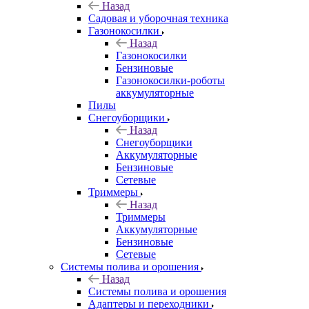
Назад
Садовая и уборочная техника
Газонокосилки
Назад
Газонокосилки
Бензиновые
Газонокосилки-роботы
аккумуляторные
Пилы
Снегоуборщики
Назад
Снегоуборщики
Аккумуляторные
Бензиновые
Сетевые
Триммеры
Назад
Триммеры
Аккумуляторные
Бензиновые
Сетевые
Системы полива и орошения
Назад
Системы полива и орошения
Адаптеры и переходники