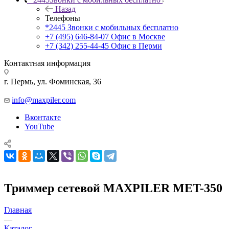
Назад
Телефоны
*2445
Звонки с мобильных бесплатно
+7 (495) 646-84-07
Офис в Москве
+7 (342) 255-44-45
Офис в Перми
Контактная информация
г. Пермь, ул. Фоминская, 36
info@maxpiler.com
Вконтакте
YouTube
Триммер сетевой MAXPILER MET-350
Главная
—
Каталог