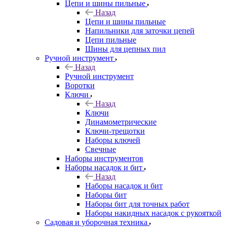
Цепи и шины пильные
Назад
Цепи и шины пильные
Напильники для заточки цепей
Цепи пильные
Шины для цепных пил
Ручной инструмент
Назад
Ручной инструмент
Воротки
Ключи
Назад
Ключи
Динамометрические
Ключи-трещотки
Наборы ключей
Свечные
Наборы инструментов
Наборы насадок и бит
Назад
Наборы насадок и бит
Наборы бит
Наборы бит для точных работ
Наборы накидных насадок с рукояткой
Садовая и уборочная техника