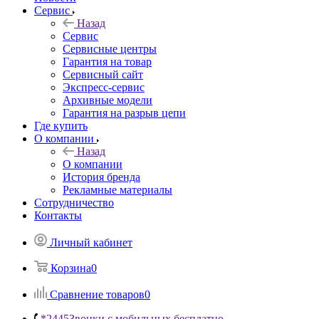
Сервис
Назад
Сервис
Сервисные центры
Гарантия на товар
Сервисный сайт
Экспресс-сервис
Архивные модели
Гарантия на разрыв цепи
Где купить
О компании
Назад
О компании
История бренда
Рекламные материалы
Сотрудничество
Контакты
Личный кабинет
Корзина
0
Сравнение товаров
0
*2445
Звонки с мобильных бесплатно