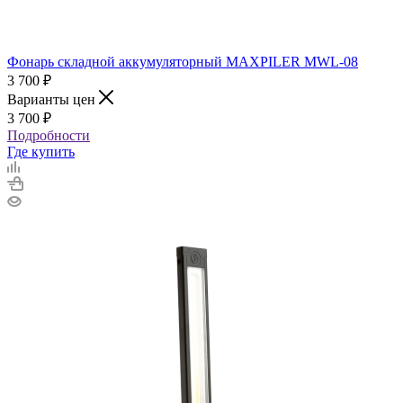
Фонарь складной аккумуляторный MAXPILER MWL-08
3 700
₽
Варианты цен
3 700
₽
Подробности
Где купить