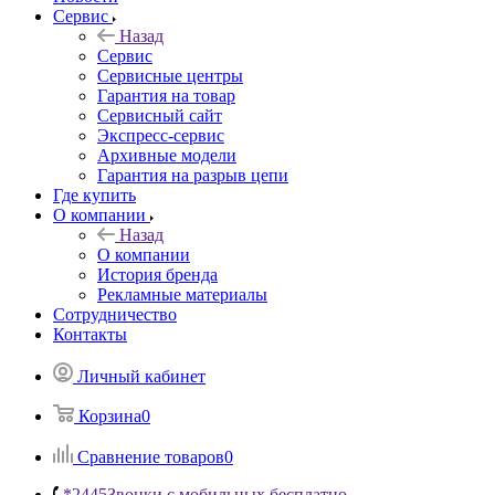
Сервис
Назад
Сервис
Сервисные центры
Гарантия на товар
Сервисный сайт
Экспресс-сервис
Архивные модели
Гарантия на разрыв цепи
Где купить
О компании
Назад
О компании
История бренда
Рекламные материалы
Сотрудничество
Контакты
Личный кабинет
Корзина
0
Сравнение товаров
0
*2445
Звонки с мобильных бесплатно