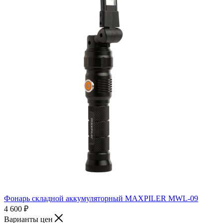
Фонарь складной аккумуляторный MAXPILER MWL-09
4 600
₽
Варианты цен