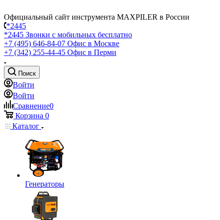
Официальный сайт инструмента MAXPILER в России
*2445
*2445
Звонки с мобильных бесплатно
+7 (495) 646-84-07
Офис в Москве
+7 (342) 255-44-45
Офис в Перми
Поиск
Войти
Войти
Сравнение
0
Корзина
0
Каталог
Генераторы