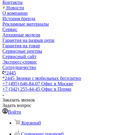
Контакты
Новости
О компании
История бренда
Рекламные материалы
Сервис
Архивные модели
Гарантия на разрыв цепи
Гарантия на товар
Сервисные центры
Сервисный сайт
Экспресс-сервис
Сотрудничество
*2445
*2445
Звонки с мобильных бесплатно
+7 (495) 646-84-07
Офис в Москве
+7 (342) 255-44-45
Офис в Перми
Заказать звонок
Задать вопрос
Войти
Корзина
0
Сравнение товаров
0