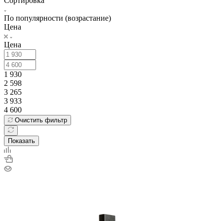
Сортировка
По популярности (возрастание)
Цена
Цена
1 930
2 598
3 265
3 933
4 600
Очистить фильтр
Показать