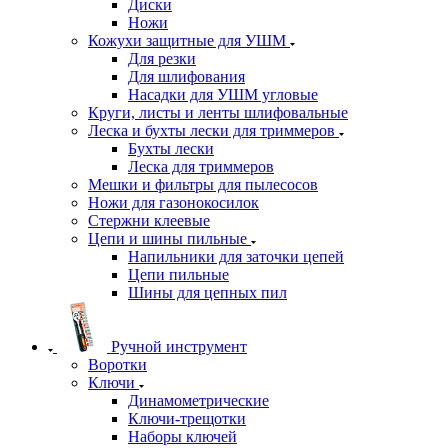
Диски
Ножи
Кожухи защитные для УШМ
Для резки
Для шлифования
Насадки для УШМ угловые
Круги, листы и ленты шлифовальные
Леска и бухты лески для триммеров
Бухты лески
Леска для триммеров
Мешки и фильтры для пылесосов
Ножи для газонокосилок
Стержни клеевые
Цепи и шины пильные
Напильники для заточки цепей
Цепи пильные
Шины для цепных пил
Ручной инструмент
Воротки
Ключи
Динамометрические
Ключи-трещотки
Наборы ключей