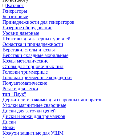
Каталог
Генераторы
Бензиновые
Принадлежности для генераторов
Лазерное оборудование
Уровни лазерные
Штативы для лазерных уровней
Оснастка и принадлежности
Верстаки, столы и козлы
Верстаки складные мобильные
Козлы металлические
Столы для торцовочных пил
Головки триммерные
Головки триммерные кордщетки
Полуавтоматические
Резаки для лески
тип "Паук"
Держатели и зажимы для сварочных аппаратов
Уголки магнитные сварочные
Диски для заточки цепей
Диски и ножи для триммеров
Диски
Ножи
Кожухи защитные для УШМ