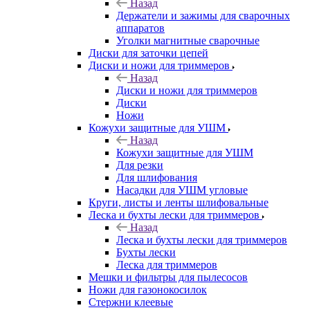
Назад
Держатели и зажимы для сварочных
аппаратов
Уголки магнитные сварочные
Диски для заточки цепей
Диски и ножи для триммеров
Назад
Диски и ножи для триммеров
Диски
Ножи
Кожухи защитные для УШМ
Назад
Кожухи защитные для УШМ
Для резки
Для шлифования
Насадки для УШМ угловые
Круги, листы и ленты шлифовальные
Леска и бухты лески для триммеров
Назад
Леска и бухты лески для триммеров
Бухты лески
Леска для триммеров
Мешки и фильтры для пылесосов
Ножи для газонокосилок
Стержни клеевые