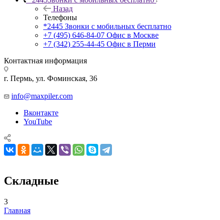
Назад
Телефоны
*2445
Звонки с мобильных бесплатно
+7 (495) 646-84-07
Офис в Москве
+7 (342) 255-44-45
Офис в Перми
Контактная информация
г. Пермь, ул. Фоминская, 36
info@maxpiler.com
Вконтакте
YouTube
Складные
3
Главная
—