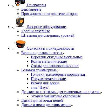
Генераторы
Бензиновые
Принадлежности для генераторов
Лазерное оборудование
Уровни лазерные
Штативы для лазерных уровней
Оснастка и принадлежности
Верстаки, столы и козлы
Верстаки складные мобильные
Козлы металлические
Столы для торцовочных пил
Головки триммерные
Головки триммерные кордщетки
Полуавтоматические
Резаки для лески
тип "Паук"
Держатели и зажимы для сварочных аппаратов
Уголки магнитные сварочные
Диски для заточки цепей
Диски и ножи для триммеров