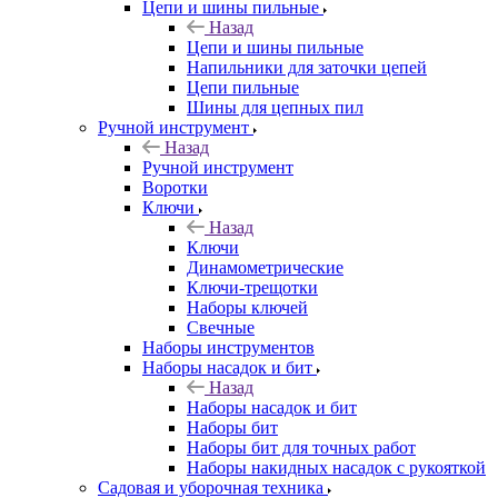
Цепи и шины пильные
Назад
Цепи и шины пильные
Напильники для заточки цепей
Цепи пильные
Шины для цепных пил
Ручной инструмент
Назад
Ручной инструмент
Воротки
Ключи
Назад
Ключи
Динамометрические
Ключи-трещотки
Наборы ключей
Свечные
Наборы инструментов
Наборы насадок и бит
Назад
Наборы насадок и бит
Наборы бит
Наборы бит для точных работ
Наборы накидных насадок с рукояткой
Садовая и уборочная техника