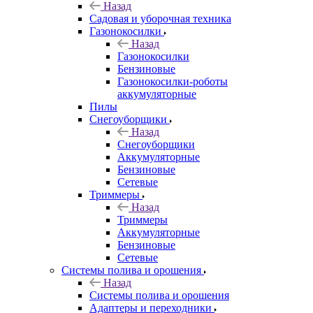
Назад
Садовая и уборочная техника
Газонокосилки
Назад
Газонокосилки
Бензиновые
Газонокосилки-роботы
аккумуляторные
Пилы
Снегоуборщики
Назад
Снегоуборщики
Аккумуляторные
Бензиновые
Сетевые
Триммеры
Назад
Триммеры
Аккумуляторные
Бензиновые
Сетевые
Системы полива и орошения
Назад
Системы полива и орошения
Адаптеры и переходники