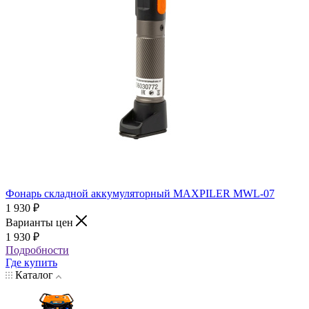
Фонарь складной аккумуляторный MAXPILER MWL-07
1 930
₽
Варианты цен
1 930
₽
Подробности
Где купить
Каталог