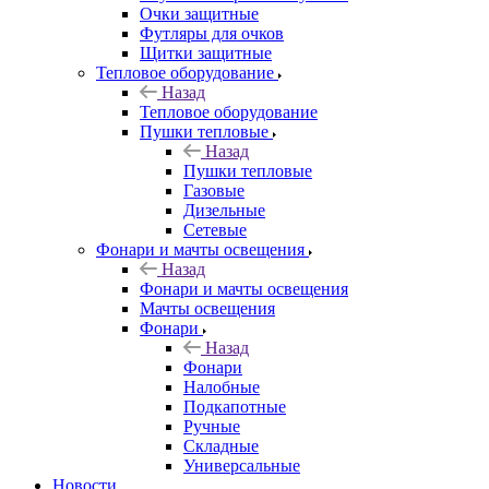
Очки защитные
Футляры для очков
Щитки защитные
Тепловое оборудование
Назад
Тепловое оборудование
Пушки тепловые
Назад
Пушки тепловые
Газовые
Дизельные
Сетевые
Фонари и мачты освещения
Назад
Фонари и мачты освещения
Мачты освещения
Фонари
Назад
Фонари
Налобные
Подкапотные
Ручные
Складные
Универсальные
Новости