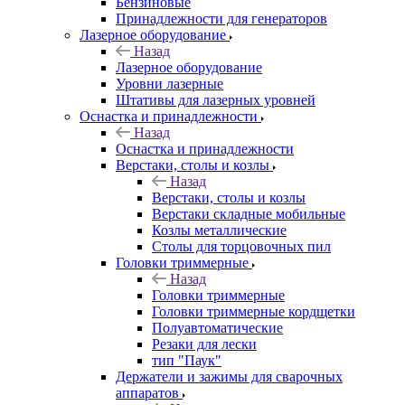
Бензиновые
Принадлежности для генераторов
Лазерное оборудование
Назад
Лазерное оборудование
Уровни лазерные
Штативы для лазерных уровней
Оснастка и принадлежности
Назад
Оснастка и принадлежности
Верстаки, столы и козлы
Назад
Верстаки, столы и козлы
Верстаки складные мобильные
Козлы металлические
Столы для торцовочных пил
Головки триммерные
Назад
Головки триммерные
Головки триммерные кордщетки
Полуавтоматические
Резаки для лески
тип "Паук"
Держатели и зажимы для сварочных
аппаратов