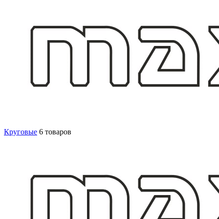
Круговые
6 товаров