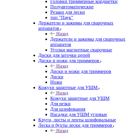
Головки триммерные кордщетки
Полуавтоматические
Резаки для лески
тип "Паук"
Держатели и зажимы для сварочных
аппаратов
Назад
Держатели и зажимы для сварочных
аппаратов
Уголки магнитные сварочные
Диски для заточки цепей
Диски и ножи для триммеров
Назад
Диски и ножи для триммеров
Диски
Ножи
Кожухи защитные для УШМ
Назад
Кожухи защитные для УШМ
Для резки
Для шлифования
Насадки для УШМ угловые
Круги, листы и ленты шлифовальные
Леска и бухты лески для триммеров
Назад