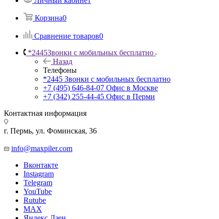
Личный кабинет
Корзина
0
Сравнение товаров
0
*2445
Звонки с мобильных бесплатно
Назад
Телефоны
*2445
Звонки с мобильных бесплатно
+7 (495) 646-84-07
Офис в Москве
+7 (342) 255-44-45
Офис в Перми
Контактная информация
г. Пермь, ул. Фоминская, 36
info@maxpiler.com
Вконтакте
Instagram
Telegram
YouTube
Rutube
MAX
Яндекс.Дзен