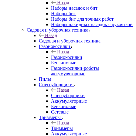
Назад
Наборы насадок и бит
Наборы бит
Наборы бит для точных работ
Наборы накидных насадок с рукояткой
Садовая и уборочная техника
Назад
Садовая и уборочная техника
Газонокосилки
Назад
Газонокосилки
Бензиновые
Газонокосилки-роботы
аккумуляторные
Пилы
Снегоуборщики
Назад
Снегоуборщики
Аккумуляторные
Бензиновые
Сетевые
Триммеры
Назад
Триммеры
Аккумуляторные