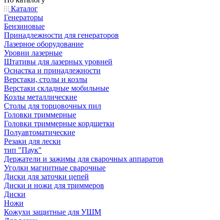
Каталог
Генераторы
Бензиновые
Принадлежности для генераторов
Лазерное оборудование
Уровни лазерные
Штативы для лазерных уровней
Оснастка и принадлежности
Верстаки, столы и козлы
Верстаки складные мобильные
Козлы металлические
Столы для торцовочных пил
Головки триммерные
Головки триммерные кордщетки
Полуавтоматические
Резаки для лески
тип "Паук"
Держатели и зажимы для сварочных аппаратов
Уголки магнитные сварочные
Диски для заточки цепей
Диски и ножи для триммеров
Диски
Ножи
Кожухи защитные для УШМ