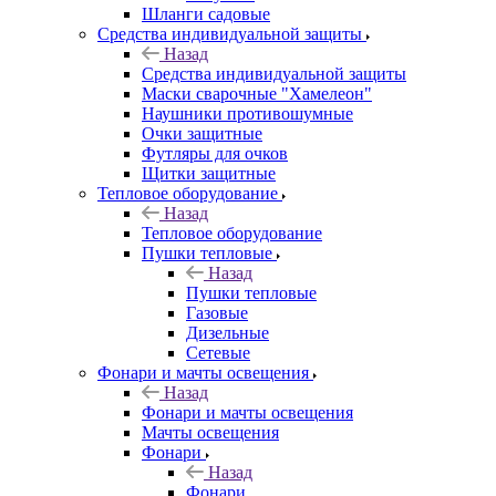
Шланги садовые
Средства индивидуальной защиты
Назад
Средства индивидуальной защиты
Маски сварочные "Хамелеон"
Наушники противошумные
Очки защитные
Футляры для очков
Щитки защитные
Тепловое оборудование
Назад
Тепловое оборудование
Пушки тепловые
Назад
Пушки тепловые
Газовые
Дизельные
Сетевые
Фонари и мачты освещения
Назад
Фонари и мачты освещения
Мачты освещения
Фонари
Назад
Фонари