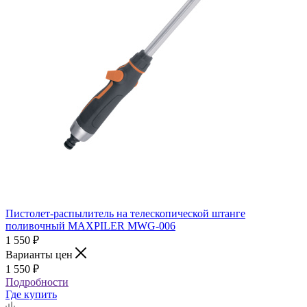
Пистолет-распылитель на телескопической штанге
поливочный MAXPILER MWG-006
1 550
₽
Варианты цен
1 550
₽
Подробности
Где купить