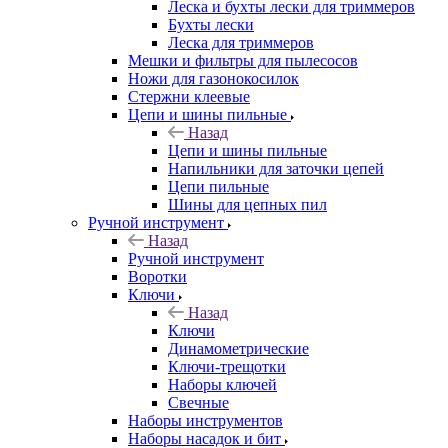
Леска и бухты лески для триммеров
Бухты лески
Леска для триммеров
Мешки и фильтры для пылесосов
Ножи для газонокосилок
Стержни клеевые
Цепи и шины пильные
Назад
Цепи и шины пильные
Напильники для заточки цепей
Цепи пильные
Шины для цепных пил
Ручной инструмент
Назад
Ручной инструмент
Воротки
Ключи
Назад
Ключи
Динамометрические
Ключи-трещотки
Наборы ключей
Свечные
Наборы инструментов
Наборы насадок и бит