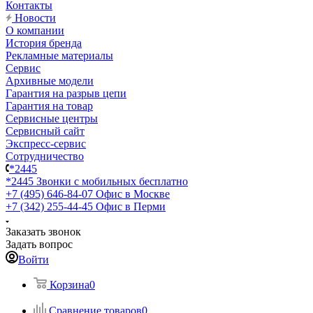
Контакты
Новости
О компании
История бренда
Рекламные материалы
Сервис
Архивные модели
Гарантия на разрыв цепи
Гарантия на товар
Сервисные центры
Сервисный сайт
Экспресс-сервис
Сотрудничество
*2445
*2445
Звонки с мобильных бесплатно
+7 (495) 646-84-07
Офис в Москве
+7 (342) 255-44-45
Офис в Перми
Заказать звонок
Задать вопрос
Войти
Корзина
0
Сравнение товаров
0