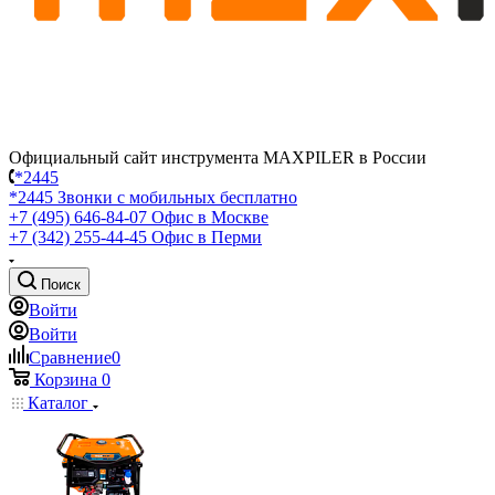
Официальный сайт инструмента MAXPILER в России
*2445
*2445
Звонки с мобильных бесплатно
+7 (495) 646-84-07
Офис в Москве
+7 (342) 255-44-45
Офис в Перми
Поиск
Войти
Войти
Сравнение
0
Корзина
0
Каталог