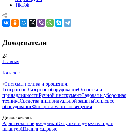
TikTok
Дождеватели
24
Главная
—
Каталог
—
Системы полива и орошения
Генераторы
Лазерное оборудование
Оснастка и
принадлежности
Ручной инструмент
Садовая и уборочная
техника
Средства индивидуальной защиты
Тепловое
оборудование
Фонари и мачты освещения
—
Дождеватели
Адаптеры и переходники
Катушки и держатели для
шлангов
Шланги садовые