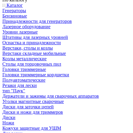
Каталог
Генераторы
Бензиновые
Принадлежности для генераторов
Лазерное оборудование
Уровни лазерные
Штативы для лазерных уровней
Оснастка и принадлежности
Верстаки, столы и козлы
Верстаки складные мобильные
Козлы металлические
Столы для торцовочных пил
Головки триммерные
Головки триммерные кордщетки
Полуавтоматические
Резаки для лески
тип "Паук"
Держатели и зажимы для сварочных аппаратов
Уголки магнитные сварочные
Диски для заточки цепей
Диски и ножи для триммеров
Диски
Ножи
Кожухи защитные для УШМ