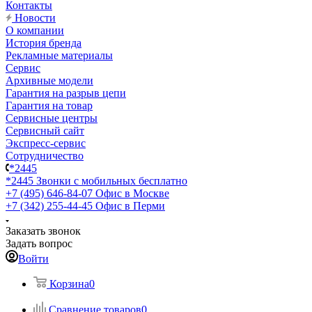
Контакты
Новости
О компании
История бренда
Рекламные материалы
Сервис
Архивные модели
Гарантия на разрыв цепи
Гарантия на товар
Сервисные центры
Сервисный сайт
Экспресс-сервис
Сотрудничество
*2445
*2445
Звонки с мобильных бесплатно
+7 (495) 646-84-07
Офис в Москве
+7 (342) 255-44-45
Офис в Перми
Заказать звонок
Задать вопрос
Войти
Корзина
0
Сравнение товаров
0