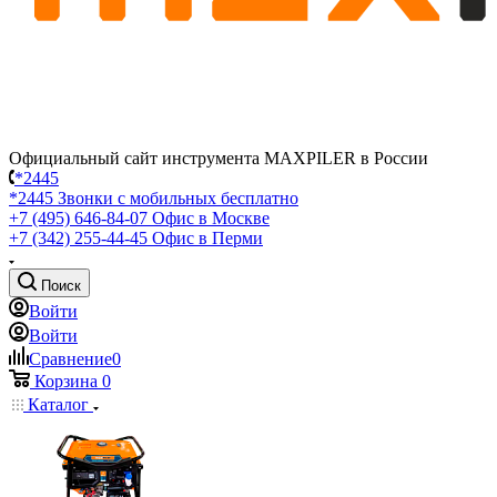
Официальный сайт инструмента MAXPILER в России
*2445
*2445
Звонки с мобильных бесплатно
+7 (495) 646-84-07
Офис в Москве
+7 (342) 255-44-45
Офис в Перми
Поиск
Войти
Войти
Сравнение
0
Корзина
0
Каталог