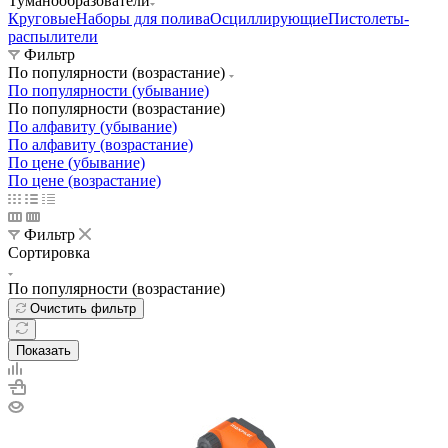
Туманообразователи
Круговые
Наборы для полива
Осциллирующие
Пистолеты-
распылители
Фильтр
По популярности (возрастание)
По популярности (убывание)
По популярности (возрастание)
По алфавиту (убывание)
По алфавиту (возрастание)
По цене (убывание)
По цене (возрастание)
Фильтр
Сортировка
По популярности (возрастание)
Очистить фильтр
Показать