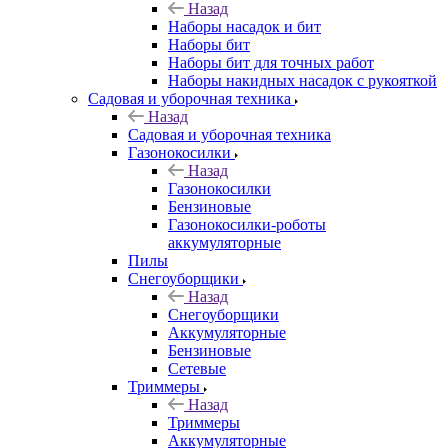
Назад
Наборы насадок и бит
Наборы бит
Наборы бит для точных работ
Наборы накидных насадок с рукояткой
Садовая и уборочная техника
Назад
Садовая и уборочная техника
Газонокосилки
Назад
Газонокосилки
Бензиновые
Газонокосилки-роботы
аккумуляторные
Пилы
Снегоуборщики
Назад
Снегоуборщики
Аккумуляторные
Бензиновые
Сетевые
Триммеры
Назад
Триммеры
Аккумуляторные