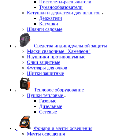
Пистолеты-распылители
Туманообразователи
Катушки и держатели для шлангов
Держатели
Катушки
Шланги садовые
Средства индивидуальной защиты
Маски сварочные "Хамелеон"
Наушники противошумные
Очки защитные
Футляры для очков
Щитки защитные
Тепловое оборудование
Пушки тепловые
Газовые
Дизельные
Сетевые
Фонари и мачты освещения
Мачты освещения