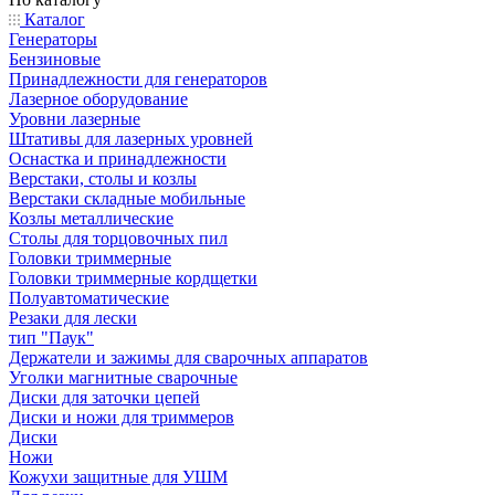
Каталог
Генераторы
Бензиновые
Принадлежности для генераторов
Лазерное оборудование
Уровни лазерные
Штативы для лазерных уровней
Оснастка и принадлежности
Верстаки, столы и козлы
Верстаки складные мобильные
Козлы металлические
Столы для торцовочных пил
Головки триммерные
Головки триммерные кордщетки
Полуавтоматические
Резаки для лески
тип "Паук"
Держатели и зажимы для сварочных аппаратов
Уголки магнитные сварочные
Диски для заточки цепей
Диски и ножи для триммеров
Диски
Ножи
Кожухи защитные для УШМ