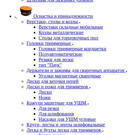
Оснастка и принадлежности
Верстаки, столы и козлы
Верстаки складные мобильные
Козлы металлические
Столы для торцовочных пил
Головки триммерные
Головки триммерные кордщетки
Полуавтоматические
Резаки для лески
тип "Паук"
Держатели и зажимы для сварочных аппаратов
Уголки магнитные сварочные
Диски для заточки цепей
Диски и ножи для триммеров
Диски
Ножи
Кожухи защитные для УШМ
Для резки
Для шлифования
Насадки для УШМ угловые
Круги, листы и ленты шлифовальные
Леска и бухты лески для триммеров