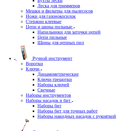
Бухты лески
Леска для триммеров
Мешки и фильтры для пылесосов
Ножи для газонокосилок
Стержни клеевые
Цепи и шины пильные
Напильники для заточки цепей
Цепи пильные
Шины для цепных пил
Ручной инструмент
Воротки
Ключи
Динамометрические
Ключи-трещотки
Наборы ключей
Свечные
Наборы инструментов
Наборы насадок и бит
Наборы бит
Наборы бит для точных работ
Наборы накидных насадок с рукояткой