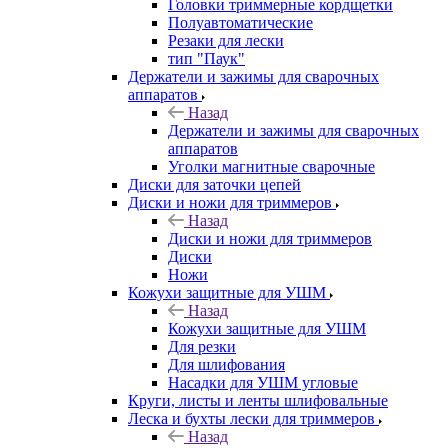
Головки триммерные кордщетки
Полуавтоматические
Резаки для лески
тип "Паук"
Держатели и зажимы для сварочных
аппаратов
Назад
Держатели и зажимы для сварочных
аппаратов
Уголки магнитные сварочные
Диски для заточки цепей
Диски и ножи для триммеров
Назад
Диски и ножи для триммеров
Диски
Ножи
Кожухи защитные для УШМ
Назад
Кожухи защитные для УШМ
Для резки
Для шлифования
Насадки для УШМ угловые
Круги, листы и ленты шлифовальные
Леска и бухты лески для триммеров
Назад