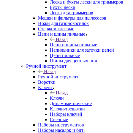
Леска и бухты лески для триммеров
Бухты лески
Леска для триммеров
Мешки и фильтры для пылесосов
Ножи для газонокосилок
Стержни клеевые
Цепи и шины пильные
Назад
Цепи и шины пильные
Напильники для заточки цепей
Цепи пильные
Шины для цепных пил
Ручной инструмент
Назад
Ручной инструмент
Воротки
Ключи
Назад
Ключи
Динамометрические
Ключи-трещотки
Наборы ключей
Свечные
Наборы инструментов
Наборы насадок и бит