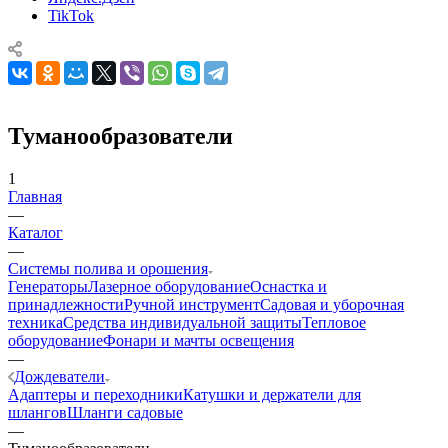
TikTok
Туманообразователи
1
Главная
—
Каталог
—
Системы полива и орошения
Генераторы
Лазерное оборудование
Оснастка и
принадлежности
Ручной инструмент
Садовая и уборочная
техника
Средства индивидуальной защиты
Тепловое
оборудование
Фонари и мачты освещения
—
Дождеватели
Адаптеры и переходники
Катушки и держатели для
шлангов
Шланги садовые
—