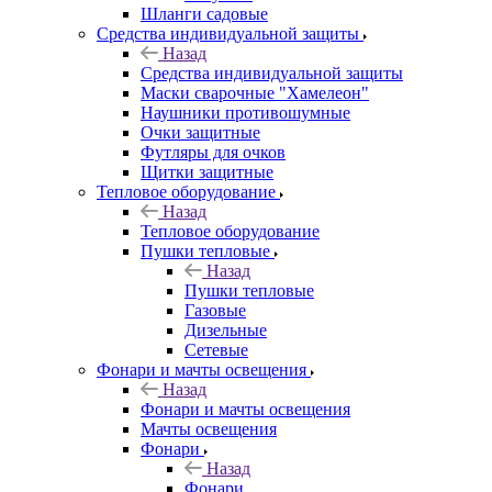
Шланги садовые
Средства индивидуальной защиты
Назад
Средства индивидуальной защиты
Маски сварочные "Хамелеон"
Наушники противошумные
Очки защитные
Футляры для очков
Щитки защитные
Тепловое оборудование
Назад
Тепловое оборудование
Пушки тепловые
Назад
Пушки тепловые
Газовые
Дизельные
Сетевые
Фонари и мачты освещения
Назад
Фонари и мачты освещения
Мачты освещения
Фонари
Назад
Фонари