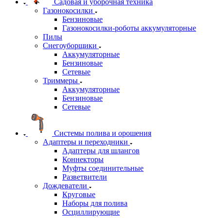
Садовая и уборочная техника
Газонокосилки
Бензиновые
Газонокосилки-роботы аккумуляторные
Пилы
Снегоуборщики
Аккумуляторные
Бензиновые
Сетевые
Триммеры
Аккумуляторные
Бензиновые
Сетевые
Системы полива и орошения
Адаптеры и переходники
Адаптеры для шлангов
Коннекторы
Муфты соединительные
Разветвители
Дождеватели
Круговые
Наборы для полива
Осциллирующие