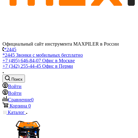
Официальный сайт инструмента MAXPILER в России
*2445
*2445
Звонки с мобильных бесплатно
+7 (495) 646-84-07
Офис в Москве
+7 (342) 255-44-45
Офис в Перми
Поиск
Войти
Войти
Сравнение
0
Корзина
0
Каталог