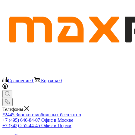
Сравнение
0
Корзина
0
Телефоны
*2445
Звонки с мобильных бесплатно
+7 (495) 646-84-07
Офис в Москве
+7 (342) 255-44-45
Офис в Перми