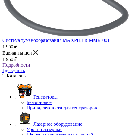
Система туманообразования MAXPILER MMK-001
1 950
₽
Варианты цен
1 950
₽
Подробности
Где купить
Каталог
Генераторы
Бензиновые
Принадлежности для генераторов
Лазерное оборудование
Уровни лазерные
Штативы для лазерных уровней