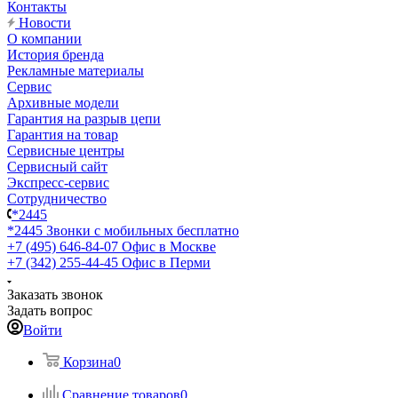
Контакты
Новости
О компании
История бренда
Рекламные материалы
Сервис
Архивные модели
Гарантия на разрыв цепи
Гарантия на товар
Сервисные центры
Сервисный сайт
Экспресс-сервис
Сотрудничество
*2445
*2445
Звонки с мобильных бесплатно
+7 (495) 646-84-07
Офис в Москве
+7 (342) 255-44-45
Офис в Перми
Заказать звонок
Задать вопрос
Войти
Корзина
0
Сравнение товаров
0