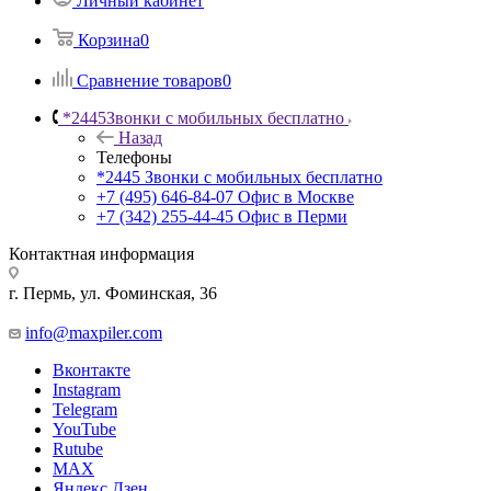
Личный кабинет
Корзина
0
Сравнение товаров
0
*2445
Звонки с мобильных бесплатно
Назад
Телефоны
*2445
Звонки с мобильных бесплатно
+7 (495) 646-84-07
Офис в Москве
+7 (342) 255-44-45
Офис в Перми
Контактная информация
г. Пермь, ул. Фоминская, 36
info@maxpiler.com
Вконтакте
Instagram
Telegram
YouTube
Rutube
MAX
Яндекс.Дзен