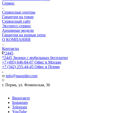
Сервис
Сервисные центры
Гарантия на товар
Сервисный сайт
Экспресс-сервис
Архивные модели
Гарантия на разрыв цепи
О КОМПАНИИ
Контакты
*2445
*2445
Звонки с мобильных бесплатно
+7 (495) 646-84-07
Офис в Москве
+7 (342) 255-44-45
Офис в Перми
info@maxpiler.com
г. Пермь, ул. Фоминская, 36
Вконтакте
Instagram
Telegram
YouTube