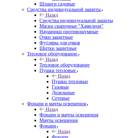
Шланги садовые
Средства индивидуальной защиты
Назад
Средства индивидуальной защиты
Маски сварочные "Хамелеон"
Наушники противошумные
Очки защитные
Футляры для очков
Щитки защитные
Тепловое оборудование
Назад
Тепловое оборудование
Пушки тепловые
Назад
Пушки тепловые
Газовые
Дизельные
Сетевые
Фонари и мачты освещения
Назад
Фонари и мачты освещения
Мачты освещения
Фонари
Назад
Фонари