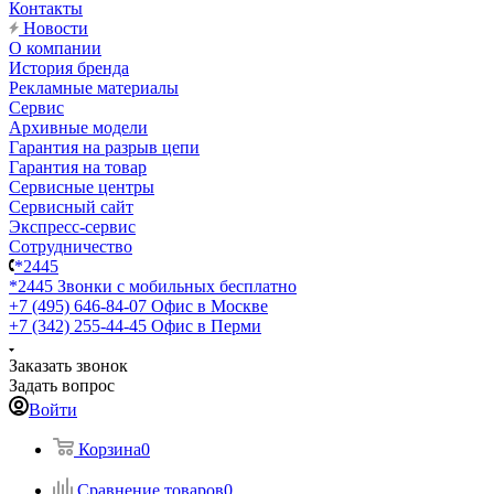
Контакты
Новости
О компании
История бренда
Рекламные материалы
Сервис
Архивные модели
Гарантия на разрыв цепи
Гарантия на товар
Сервисные центры
Сервисный сайт
Экспресс-сервис
Сотрудничество
*2445
*2445
Звонки с мобильных бесплатно
+7 (495) 646-84-07
Офис в Москве
+7 (342) 255-44-45
Офис в Перми
Заказать звонок
Задать вопрос
Войти
Корзина
0
Сравнение товаров
0