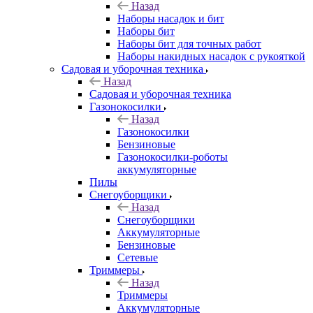
Назад
Наборы насадок и бит
Наборы бит
Наборы бит для точных работ
Наборы накидных насадок с рукояткой
Садовая и уборочная техника
Назад
Садовая и уборочная техника
Газонокосилки
Назад
Газонокосилки
Бензиновые
Газонокосилки-роботы
аккумуляторные
Пилы
Снегоуборщики
Назад
Снегоуборщики
Аккумуляторные
Бензиновые
Сетевые
Триммеры
Назад
Триммеры
Аккумуляторные