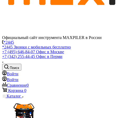
Официальный сайт инструмента MAXPILER в России
*2445
*2445
Звонки с мобильных бесплатно
+7 (495) 646-84-07
Офис в Москве
+7 (342) 255-44-45
Офис в Перми
Поиск
Войти
Войти
Сравнение
0
Корзина
0
Каталог