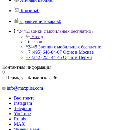
Личный кабинет
Корзина
0
Сравнение товаров
0
*2445
Звонки с мобильных бесплатно
Назад
Телефоны
*2445
Звонки с мобильных бесплатно
+7 (495) 646-84-07
Офис в Москве
+7 (342) 255-44-45
Офис в Перми
Контактная информация
г. Пермь, ул. Фоминская, 36
info@maxpiler.com
Вконтакте
Instagram
Telegram
YouTube
Rutube
MAX
Яндекс.Дзен