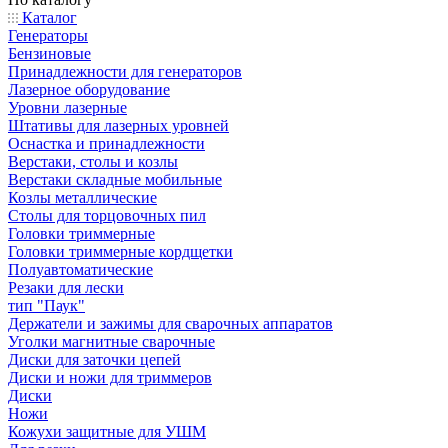
Каталог
Генераторы
Бензиновые
Принадлежности для генераторов
Лазерное оборудование
Уровни лазерные
Штативы для лазерных уровней
Оснастка и принадлежности
Верстаки, столы и козлы
Верстаки складные мобильные
Козлы металлические
Столы для торцовочных пил
Головки триммерные
Головки триммерные кордщетки
Полуавтоматические
Резаки для лески
тип "Паук"
Держатели и зажимы для сварочных аппаратов
Уголки магнитные сварочные
Диски для заточки цепей
Диски и ножи для триммеров
Диски
Ножи
Кожухи защитные для УШМ