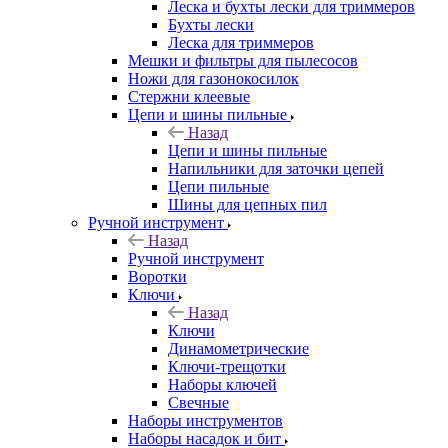
Леска и бухты лески для триммеров
Бухты лески
Леска для триммеров
Мешки и фильтры для пылесосов
Ножи для газонокосилок
Стержни клеевые
Цепи и шины пильные
Назад
Цепи и шины пильные
Напильники для заточки цепей
Цепи пильные
Шины для цепных пил
Ручной инструмент
Назад
Ручной инструмент
Воротки
Ключи
Назад
Ключи
Динамометрические
Ключи-трещотки
Наборы ключей
Свечные
Наборы инструментов
Наборы насадок и бит