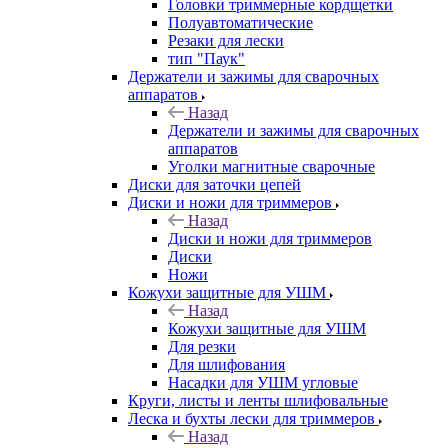
Головки триммерные кордщетки
Полуавтоматические
Резаки для лески
тип "Паук"
Держатели и зажимы для сварочных
аппаратов
Назад
Держатели и зажимы для сварочных
аппаратов
Уголки магнитные сварочные
Диски для заточки цепей
Диски и ножи для триммеров
Назад
Диски и ножи для триммеров
Диски
Ножи
Кожухи защитные для УШМ
Назад
Кожухи защитные для УШМ
Для резки
Для шлифования
Насадки для УШМ угловые
Круги, листы и ленты шлифовальные
Леска и бухты лески для триммеров
Назад