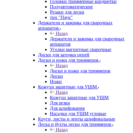
Головки триммерные кордщетки
Полуавтоматические
Резаки для лески
тип "Паук"
Держатели и зажимы для сварочных
аппаратов
Назад
Держатели и зажимы для сварочных
аппаратов
Уголки магнитные сварочные
Диски для заточки цепей
Диски и ножи для триммеров
Назад
Диски и ножи для триммеров
Диски
Ножи
Кожухи защитные для УШМ
Назад
Кожухи защитные для УШМ
Для резки
Для шлифования
Насадки для УШМ угловые
Круги, листы и ленты шлифовальные
Леска и бухты лески для триммеров
Назад