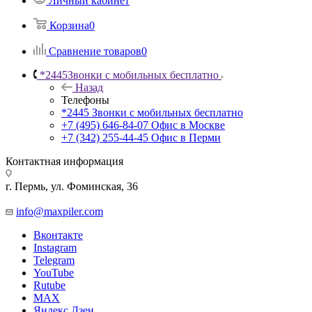
Личный кабинет
Корзина
0
Сравнение товаров
0
*2445
Звонки с мобильных бесплатно
Назад
Телефоны
*2445
Звонки с мобильных бесплатно
+7 (495) 646-84-07
Офис в Москве
+7 (342) 255-44-45
Офис в Перми
Контактная информация
г. Пермь, ул. Фоминская, 36
info@maxpiler.com
Вконтакте
Instagram
Telegram
YouTube
Rutube
MAX
Яндекс.Дзен