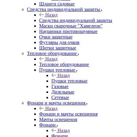
Шланги садовые
Средства индивидуальной защиты
Назад
Средства индивидуальной защиты
Маски сварочные "Хамелеон"
Наушники противошумные
Очки защитные
Футляры для очков
Щитки защитные
Тепловое оборудование
Назад
Тепловое оборудование
Пушки тепловые
Назад
Пушки тепловые
Газовые
Дизельные
Сетевые
Фонари и мачты освещения
Назад
Фонари и мачты освещения
Мачты освещения
Фонари
Назад
Фонари