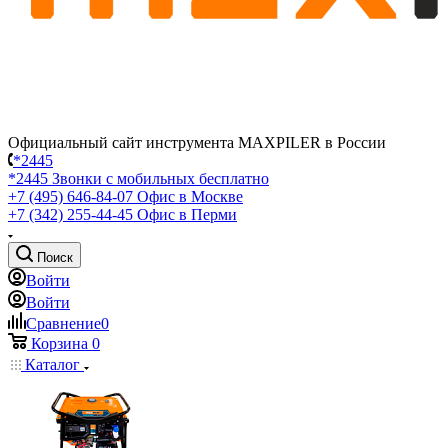
Официальный сайт инструмента MAXPILER в России
*2445
*2445
Звонки с мобильных бесплатно
+7 (495) 646-84-07
Офис в Москве
+7 (342) 255-44-45
Офис в Перми
Поиск
Войти
Войти
Сравнение
0
Корзина
0
Каталог