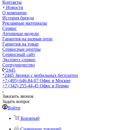
Контакты
Новости
О компании
История бренда
Рекламные материалы
Сервис
Архивные модели
Гарантия на разрыв цепи
Гарантия на товар
Сервисные центры
Сервисный сайт
Экспресс-сервис
Сотрудничество
*2445
*2445
Звонки с мобильных бесплатно
+7 (495) 646-84-07
Офис в Москве
+7 (342) 255-44-45
Офис в Перми
Заказать звонок
Задать вопрос
Войти
Корзина
0
Сравнение товаров
0