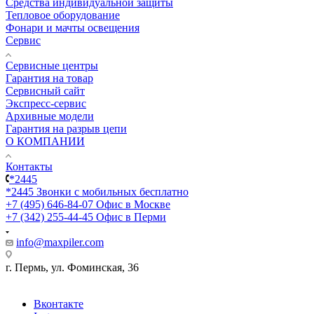
Средства индивидуальной защиты
Тепловое оборудование
Фонари и мачты освещения
Сервис
Сервисные центры
Гарантия на товар
Сервисный сайт
Экспресс-сервис
Архивные модели
Гарантия на разрыв цепи
О КОМПАНИИ
Контакты
*2445
*2445
Звонки с мобильных бесплатно
+7 (495) 646-84-07
Офис в Москве
+7 (342) 255-44-45
Офис в Перми
info@maxpiler.com
г. Пермь, ул. Фоминская, 36
Вконтакте