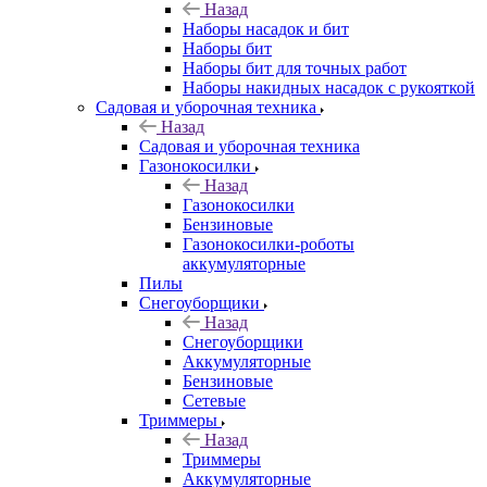
Назад
Наборы насадок и бит
Наборы бит
Наборы бит для точных работ
Наборы накидных насадок с рукояткой
Садовая и уборочная техника
Назад
Садовая и уборочная техника
Газонокосилки
Назад
Газонокосилки
Бензиновые
Газонокосилки-роботы
аккумуляторные
Пилы
Снегоуборщики
Назад
Снегоуборщики
Аккумуляторные
Бензиновые
Сетевые
Триммеры
Назад
Триммеры
Аккумуляторные