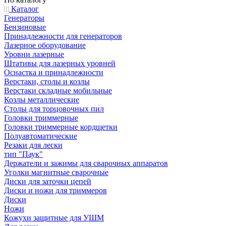
Каталог
Генераторы
Бензиновые
Принадлежности для генераторов
Лазерное оборудование
Уровни лазерные
Штативы для лазерных уровней
Оснастка и принадлежности
Верстаки, столы и козлы
Верстаки складные мобильные
Козлы металлические
Столы для торцовочных пил
Головки триммерные
Головки триммерные кордщетки
Полуавтоматические
Резаки для лески
тип "Паук"
Держатели и зажимы для сварочных аппаратов
Уголки магнитные сварочные
Диски для заточки цепей
Диски и ножи для триммеров
Диски
Ножи
Кожухи защитные для УШМ