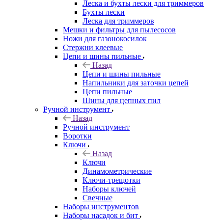
Леска и бухты лески для триммеров
Бухты лески
Леска для триммеров
Мешки и фильтры для пылесосов
Ножи для газонокосилок
Стержни клеевые
Цепи и шины пильные
Назад
Цепи и шины пильные
Напильники для заточки цепей
Цепи пильные
Шины для цепных пил
Ручной инструмент
Назад
Ручной инструмент
Воротки
Ключи
Назад
Ключи
Динамометрические
Ключи-трещотки
Наборы ключей
Свечные
Наборы инструментов
Наборы насадок и бит