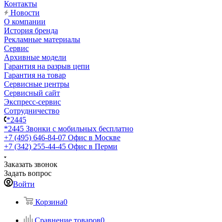
Контакты
Новости
О компании
История бренда
Рекламные материалы
Сервис
Архивные модели
Гарантия на разрыв цепи
Гарантия на товар
Сервисные центры
Сервисный сайт
Экспресс-сервис
Сотрудничество
*2445
*2445
Звонки с мобильных бесплатно
+7 (495) 646-84-07
Офис в Москве
+7 (342) 255-44-45
Офис в Перми
Заказать звонок
Задать вопрос
Войти
Корзина
0
Сравнение товаров
0