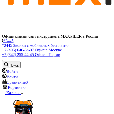
Официальный сайт инструмента MAXPILER в России
*2445
*2445
Звонки с мобильных бесплатно
+7 (495) 646-84-07
Офис в Москве
+7 (342) 255-44-45
Офис в Перми
Поиск
Войти
Войти
Сравнение
0
Корзина
0
Каталог