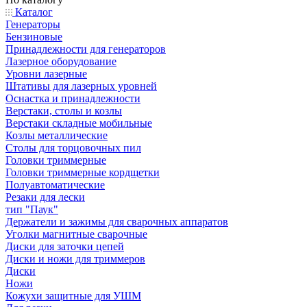
Каталог
Генераторы
Бензиновые
Принадлежности для генераторов
Лазерное оборудование
Уровни лазерные
Штативы для лазерных уровней
Оснастка и принадлежности
Верстаки, столы и козлы
Верстаки складные мобильные
Козлы металлические
Столы для торцовочных пил
Головки триммерные
Головки триммерные кордщетки
Полуавтоматические
Резаки для лески
тип "Паук"
Держатели и зажимы для сварочных аппаратов
Уголки магнитные сварочные
Диски для заточки цепей
Диски и ножи для триммеров
Диски
Ножи
Кожухи защитные для УШМ