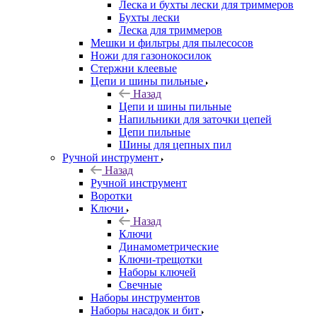
Леска и бухты лески для триммеров
Бухты лески
Леска для триммеров
Мешки и фильтры для пылесосов
Ножи для газонокосилок
Стержни клеевые
Цепи и шины пильные
Назад
Цепи и шины пильные
Напильники для заточки цепей
Цепи пильные
Шины для цепных пил
Ручной инструмент
Назад
Ручной инструмент
Воротки
Ключи
Назад
Ключи
Динамометрические
Ключи-трещотки
Наборы ключей
Свечные
Наборы инструментов
Наборы насадок и бит