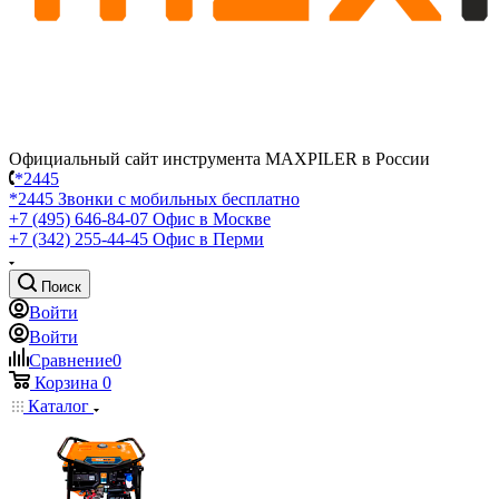
Официальный сайт инструмента MAXPILER в России
*2445
*2445
Звонки с мобильных бесплатно
+7 (495) 646-84-07
Офис в Москве
+7 (342) 255-44-45
Офис в Перми
Поиск
Войти
Войти
Сравнение
0
Корзина
0
Каталог