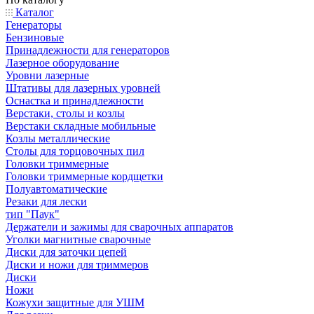
Каталог
Генераторы
Бензиновые
Принадлежности для генераторов
Лазерное оборудование
Уровни лазерные
Штативы для лазерных уровней
Оснастка и принадлежности
Верстаки, столы и козлы
Верстаки складные мобильные
Козлы металлические
Столы для торцовочных пил
Головки триммерные
Головки триммерные кордщетки
Полуавтоматические
Резаки для лески
тип "Паук"
Держатели и зажимы для сварочных аппаратов
Уголки магнитные сварочные
Диски для заточки цепей
Диски и ножи для триммеров
Диски
Ножи
Кожухи защитные для УШМ