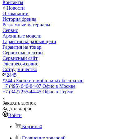
Контакты
Новости
О компании
История бренда
Рекламные материалы
Сервис
Архивные модели
Гарантия на разрыв цепи
Гарантия на товар
Сервисные центры
Сервисный сайт
Экспресс-сервис
Сотрудничество
*2445
*2445
Звонки с мобильных бесплатно
+7 (495) 646-84-07
Офис в Москве
+7 (342) 255-44-45
Офис в Перми
Заказать звонок
Задать вопрос
Войти
Корзина
0
Сравнение товаров
0