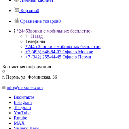
Личный кабинет
Корзина
0
Сравнение товаров
0
*2445
Звонки с мобильных бесплатно
Назад
Телефоны
*2445
Звонки с мобильных бесплатно
+7 (495) 646-84-07
Офис в Москве
+7 (342) 255-44-45
Офис в Перми
Контактная информация
г. Пермь, ул. Фоминская, 36
info@maxpiler.com
Вконтакте
Instagram
Telegram
YouTube
Rutube
MAX
Яндекс.Дзен