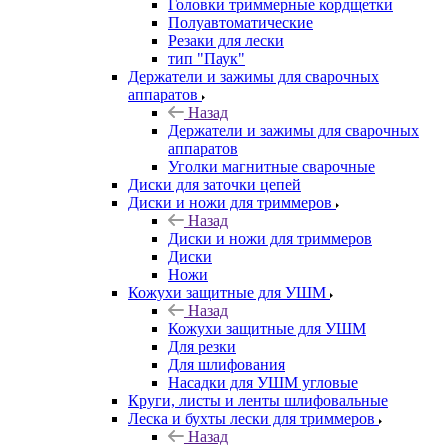
Головки триммерные кордщетки
Полуавтоматические
Резаки для лески
тип "Паук"
Держатели и зажимы для сварочных
аппаратов
Назад
Держатели и зажимы для сварочных
аппаратов
Уголки магнитные сварочные
Диски для заточки цепей
Диски и ножи для триммеров
Назад
Диски и ножи для триммеров
Диски
Ножи
Кожухи защитные для УШМ
Назад
Кожухи защитные для УШМ
Для резки
Для шлифования
Насадки для УШМ угловые
Круги, листы и ленты шлифовальные
Леска и бухты лески для триммеров
Назад