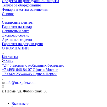
Средства индивидуальной защиты
Тепловое оборудование
Фонари и мачты освещения
Сервис
Сервисные центры
Гарантия на товар
Сервисный сайт
Экспресс-сервис
Архивные модели
Гарантия на разрыв цепи
О КОМПАНИИ
Контакты
*2445
*2445
Звонки с мобильных бесплатно
+7 (495) 646-84-07
Офис в Москве
+7 (342) 255-44-45
Офис в Перми
info@maxpiler.com
г. Пермь, ул. Фоминская, 36
Вконтакте