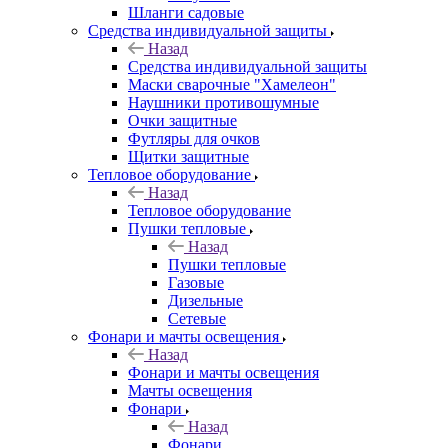
Шланги садовые
Средства индивидуальной защиты
Назад
Средства индивидуальной защиты
Маски сварочные "Хамелеон"
Наушники противошумные
Очки защитные
Футляры для очков
Щитки защитные
Тепловое оборудование
Назад
Тепловое оборудование
Пушки тепловые
Назад
Пушки тепловые
Газовые
Дизельные
Сетевые
Фонари и мачты освещения
Назад
Фонари и мачты освещения
Мачты освещения
Фонари
Назад
Фонари