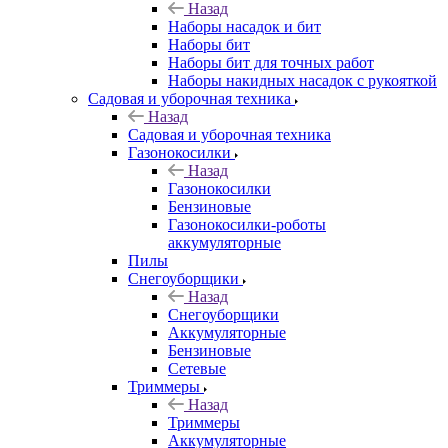
Назад
Наборы насадок и бит
Наборы бит
Наборы бит для точных работ
Наборы накидных насадок с рукояткой
Садовая и уборочная техника
Назад
Садовая и уборочная техника
Газонокосилки
Назад
Газонокосилки
Бензиновые
Газонокосилки-роботы
аккумуляторные
Пилы
Снегоуборщики
Назад
Снегоуборщики
Аккумуляторные
Бензиновые
Сетевые
Триммеры
Назад
Триммеры
Аккумуляторные