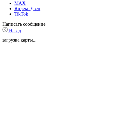
MAX
Яндекс.Дзен
TikTok
Написать сообщение
Назад
загрузка карты...