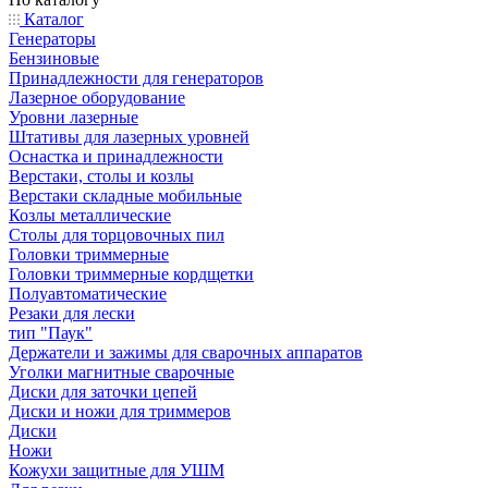
Каталог
Генераторы
Бензиновые
Принадлежности для генераторов
Лазерное оборудование
Уровни лазерные
Штативы для лазерных уровней
Оснастка и принадлежности
Верстаки, столы и козлы
Верстаки складные мобильные
Козлы металлические
Столы для торцовочных пил
Головки триммерные
Головки триммерные кордщетки
Полуавтоматические
Резаки для лески
тип "Паук"
Держатели и зажимы для сварочных аппаратов
Уголки магнитные сварочные
Диски для заточки цепей
Диски и ножи для триммеров
Диски
Ножи
Кожухи защитные для УШМ