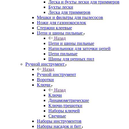
Леска и бухты лески для триммеров
Бухты лески
Леска для триммеров
Мешки и фильтры для пылесосов
Ножи для газонокосилок
Стержни клеевые
Цепи и шины пильные
Назад
Цепи и шины пильные
Напильники для заточки цепей
Цепи пильные
Шины для цепных пил
Ручной инструмент
Назад
Ручной инструмент
Воротки
Ключи
Назад
Ключи
Динамометрические
Ключи-трещотки
Наборы ключей
Свечные
Наборы инструментов
Наборы насадок и бит