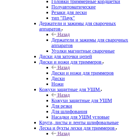
Головки триммерные кордщетки
Полуавтоматические
Резаки для лески
тип "Паук"
Держатели и зажимы для сварочных
аппаратов
Назад
Держатели и зажимы для сварочных
аппаратов
Уголки магнитные сварочные
Диски для заточки цепей
Диски и ножи для триммеров
Назад
Диски и ножи для триммеров
Диски
Ножи
Кожухи защитные для УШМ
Назад
Кожухи защитные для УШМ
Для резки
Для шлифования
Насадки для УШМ угловые
Круги, листы и ленты шлифовальные
Леска и бухты лески для триммеров
Назад