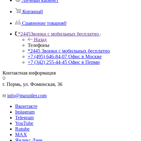
Личный кабинет
Корзина
0
Сравнение товаров
0
*2445
Звонки с мобильных бесплатно
Назад
Телефоны
*2445
Звонки с мобильных бесплатно
+7 (495) 646-84-07
Офис в Москве
+7 (342) 255-44-45
Офис в Перми
Контактная информация
г. Пермь, ул. Фоминская, 36
info@maxpiler.com
Вконтакте
Instagram
Telegram
YouTube
Rutube
MAX
Яндекс.Дзен