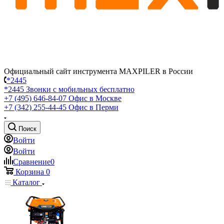
Официальный сайт инструмента MAXPILER в России
*2445
*2445
Звонки с мобильных бесплатно
+7 (495) 646-84-07
Офис в Москве
+7 (342) 255-44-45
Офис в Перми
Поиск
Войти
Войти
Сравнение
0
Корзина
0
Каталог