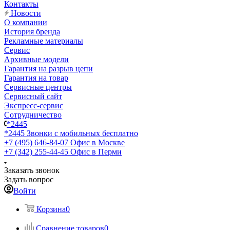
Контакты
Новости
О компании
История бренда
Рекламные материалы
Сервис
Архивные модели
Гарантия на разрыв цепи
Гарантия на товар
Сервисные центры
Сервисный сайт
Экспресс-сервис
Сотрудничество
*2445
*2445
Звонки с мобильных бесплатно
+7 (495) 646-84-07
Офис в Москве
+7 (342) 255-44-45
Офис в Перми
Заказать звонок
Задать вопрос
Войти
Корзина
0
Сравнение товаров
0