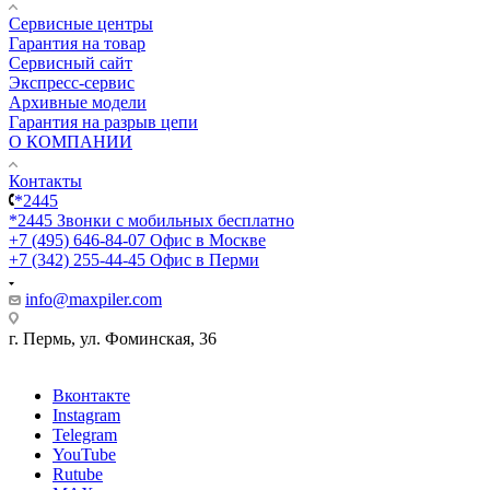
Сервисные центры
Гарантия на товар
Сервисный сайт
Экспресс-сервис
Архивные модели
Гарантия на разрыв цепи
О КОМПАНИИ
Контакты
*2445
*2445
Звонки с мобильных бесплатно
+7 (495) 646-84-07
Офис в Москве
+7 (342) 255-44-45
Офис в Перми
info@maxpiler.com
г. Пермь, ул. Фоминская, 36
Вконтакте
Instagram
Telegram
YouTube
Rutube