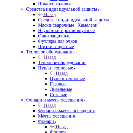
Шланги садовые
Средства индивидуальной защиты
Назад
Средства индивидуальной защиты
Маски сварочные "Хамелеон"
Наушники противошумные
Очки защитные
Футляры для очков
Щитки защитные
Тепловое оборудование
Назад
Тепловое оборудование
Пушки тепловые
Назад
Пушки тепловые
Газовые
Дизельные
Сетевые
Фонари и мачты освещения
Назад
Фонари и мачты освещения
Мачты освещения
Фонари
Назад
Фонари