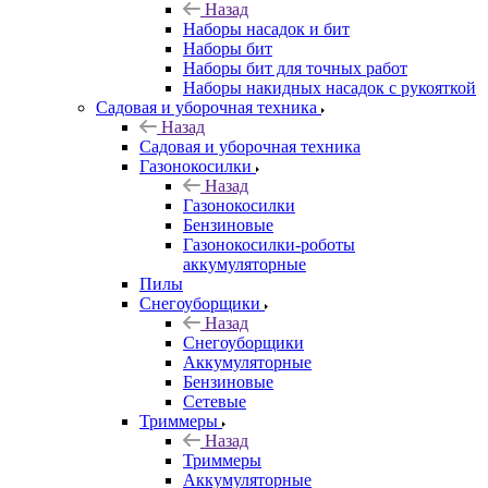
Назад
Наборы насадок и бит
Наборы бит
Наборы бит для точных работ
Наборы накидных насадок с рукояткой
Садовая и уборочная техника
Назад
Садовая и уборочная техника
Газонокосилки
Назад
Газонокосилки
Бензиновые
Газонокосилки-роботы
аккумуляторные
Пилы
Снегоуборщики
Назад
Снегоуборщики
Аккумуляторные
Бензиновые
Сетевые
Триммеры
Назад
Триммеры
Аккумуляторные