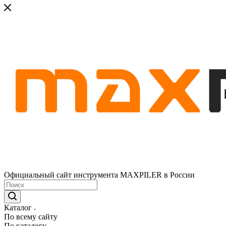
Официальный сайт инструмента MAXPILER в России
Каталог
По всему сайту
По каталогу