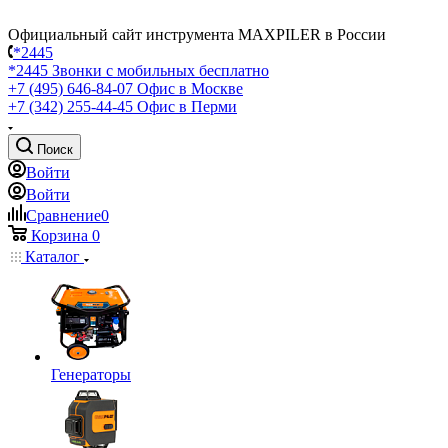
Официальный сайт инструмента MAXPILER в России
*2445
*2445
Звонки с мобильных бесплатно
+7 (495) 646-84-07
Офис в Москве
+7 (342) 255-44-45
Офис в Перми
Поиск
Войти
Войти
Сравнение
0
Корзина
0
Каталог
Генераторы