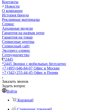
Контакты
Новости
О компании
История бренда
Рекламные материалы
Сервис
Архивные модели
Гарантия на разрыв цепи
Гарантия на товар
Сервисные центры
Сервисный сайт
Экспресс-сервис
Сотрудничество
*2445
*2445
Звонки с мобильных бесплатно
+7 (495) 646-84-07
Офис в Москве
+7 (342) 255-44-45
Офис в Перми
Заказать звонок
Задать вопрос
Войти
Корзина
0
Сравнение товаров
0