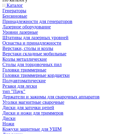
Каталог
Генераторы
Бензиновые
Принадлежности для генераторов
Лазерное оборудование
Уровни лазерные
Штативы для лазерных уровней
Оснастка и принадлежности
Верстаки, столы и козлы
Верстаки складные мобильные
Козлы металлические
Столы для торцовочных пил
Головки триммерные
Головки триммерные кордщетки
Полуавтоматические
Резаки для лески
тип "Паук"
Держатели и зажимы для сварочных аппаратов
Уголки магнитные сварочные
Диски для заточки цепей
Диски и ножи для триммеров
Диски
Ножи
Кожухи защитные для УШМ