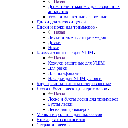
Назад
Держатели и зажимы для сварочных
аппаратов
Уголки магнитные сварочные
Диски для заточки цепей
Диски и ножи для триммеров
Назад
Диски и ножи для триммеров
Диски
Ножи
Кожухи защитные для УШМ
Назад
Кожухи защитные для УШМ
Для резки
Для шлифования
Насадки для УШМ угловые
Круги, листы и ленты шлифовальные
Леска и бухты лески для триммеров
Назад
Леска и бухты лески для триммеров
Бухты лески
Леска для триммеров
Мешки и фильтры для пылесосов
Ножи для газонокосилок
Стержни клеевые