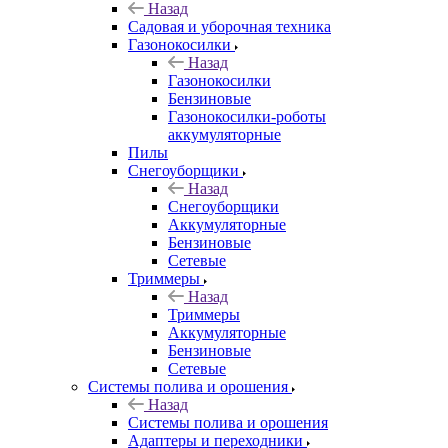
Назад
Садовая и уборочная техника
Газонокосилки
Назад
Газонокосилки
Бензиновые
Газонокосилки-роботы
аккумуляторные
Пилы
Снегоуборщики
Назад
Снегоуборщики
Аккумуляторные
Бензиновые
Сетевые
Триммеры
Назад
Триммеры
Аккумуляторные
Бензиновые
Сетевые
Системы полива и орошения
Назад
Системы полива и орошения
Адаптеры и переходники