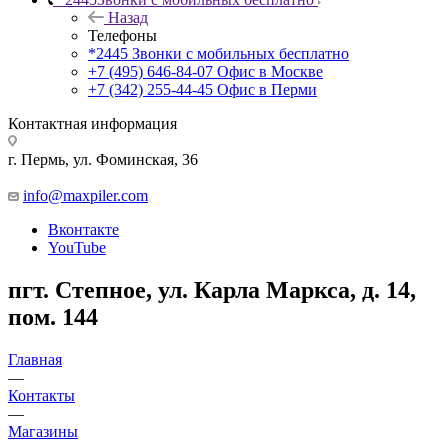
Назад
Телефоны
*2445
Звонки с мобильных бесплатно
+7 (495) 646-84-07
Офис в Москве
+7 (342) 255-44-45
Офис в Перми
Контактная информация
г. Пермь, ул. Фоминская, 36
info@maxpiler.com
Вконтакте
YouTube
пгт. Степное, ул. Карла Маркса, д. 14,
пом. 144
Главная
—
Контакты
—
Магазины