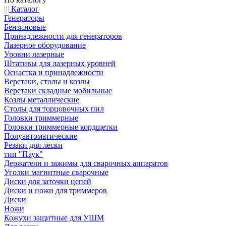
Каталог
Генераторы
Бензиновые
Принадлежности для генераторов
Лазерное оборудование
Уровни лазерные
Штативы для лазерных уровней
Оснастка и принадлежности
Верстаки, столы и козлы
Верстаки складные мобильные
Козлы металлические
Столы для торцовочных пил
Головки триммерные
Головки триммерные кордщетки
Полуавтоматические
Резаки для лески
тип "Паук"
Держатели и зажимы для сварочных аппаратов
Уголки магнитные сварочные
Диски для заточки цепей
Диски и ножи для триммеров
Диски
Ножи
Кожухи защитные для УШМ