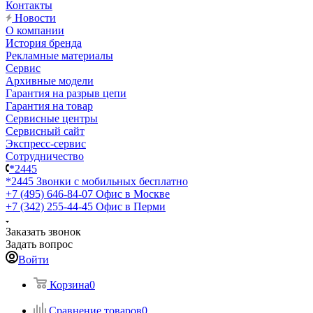
Контакты
Новости
О компании
История бренда
Рекламные материалы
Сервис
Архивные модели
Гарантия на разрыв цепи
Гарантия на товар
Сервисные центры
Сервисный сайт
Экспресс-сервис
Сотрудничество
*2445
*2445
Звонки с мобильных бесплатно
+7 (495) 646-84-07
Офис в Москве
+7 (342) 255-44-45
Офис в Перми
Заказать звонок
Задать вопрос
Войти
Корзина
0
Сравнение товаров
0