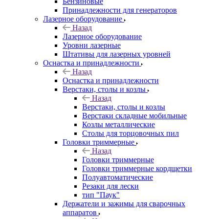
Бензиновые
Принадлежности для генераторов
Лазерное оборудование
Назад
Лазерное оборудование
Уровни лазерные
Штативы для лазерных уровней
Оснастка и принадлежности
Назад
Оснастка и принадлежности
Верстаки, столы и козлы
Назад
Верстаки, столы и козлы
Верстаки складные мобильные
Козлы металлические
Столы для торцовочных пил
Головки триммерные
Назад
Головки триммерные
Головки триммерные кордщетки
Полуавтоматические
Резаки для лески
тип "Паук"
Держатели и зажимы для сварочных
аппаратов