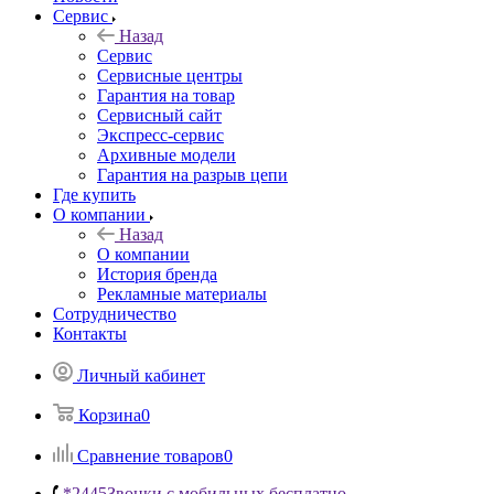
Сервис
Назад
Сервис
Сервисные центры
Гарантия на товар
Сервисный сайт
Экспресс-сервис
Архивные модели
Гарантия на разрыв цепи
Где купить
О компании
Назад
О компании
История бренда
Рекламные материалы
Сотрудничество
Контакты
Личный кабинет
Корзина
0
Сравнение товаров
0
*2445
Звонки с мобильных бесплатно