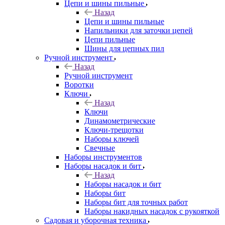
Цепи и шины пильные
Назад
Цепи и шины пильные
Напильники для заточки цепей
Цепи пильные
Шины для цепных пил
Ручной инструмент
Назад
Ручной инструмент
Воротки
Ключи
Назад
Ключи
Динамометрические
Ключи-трещотки
Наборы ключей
Свечные
Наборы инструментов
Наборы насадок и бит
Назад
Наборы насадок и бит
Наборы бит
Наборы бит для точных работ
Наборы накидных насадок с рукояткой
Садовая и уборочная техника