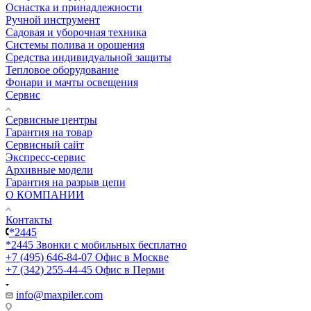
Оснастка и принадлежности
Ручной инструмент
Садовая и уборочная техника
Системы полива и орошения
Средства индивидуальной защиты
Тепловое оборудование
Фонари и мачты освещения
Сервис
Сервисные центры
Гарантия на товар
Сервисный сайт
Экспресс-сервис
Архивные модели
Гарантия на разрыв цепи
О КОМПАНИИ
Контакты
*2445
*2445
Звонки с мобильных бесплатно
+7 (495) 646-84-07
Офис в Москве
+7 (342) 255-44-45
Офис в Перми
info@maxpiler.com