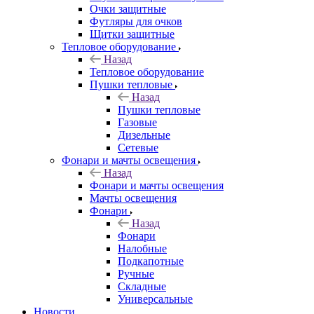
Очки защитные
Футляры для очков
Щитки защитные
Тепловое оборудование
Назад
Тепловое оборудование
Пушки тепловые
Назад
Пушки тепловые
Газовые
Дизельные
Сетевые
Фонари и мачты освещения
Назад
Фонари и мачты освещения
Мачты освещения
Фонари
Назад
Фонари
Налобные
Подкапотные
Ручные
Складные
Универсальные
Новости