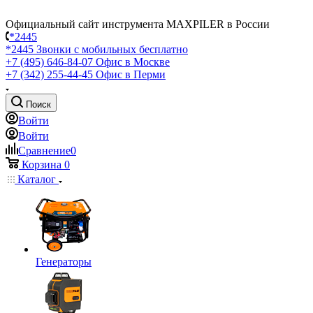
Официальный сайт инструмента MAXPILER в России
*2445
*2445
Звонки с мобильных бесплатно
+7 (495) 646-84-07
Офис в Москве
+7 (342) 255-44-45
Офис в Перми
Поиск
Войти
Войти
Сравнение
0
Корзина
0
Каталог
Генераторы