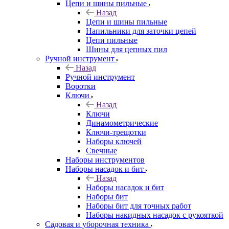
Цепи и шины пильные
Назад
Цепи и шины пильные
Напильники для заточки цепей
Цепи пильные
Шины для цепных пил
Ручной инструмент
Назад
Ручной инструмент
Воротки
Ключи
Назад
Ключи
Динамометрические
Ключи-трещотки
Наборы ключей
Свечные
Наборы инструментов
Наборы насадок и бит
Назад
Наборы насадок и бит
Наборы бит
Наборы бит для точных работ
Наборы накидных насадок с рукояткой
Садовая и уборочная техника