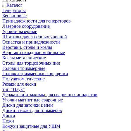
Каталог
Генераторы
Бензиновые
Принадлежности для генераторов
Лазерное оборудование
Уровни лазерные
Штативы для лазерных уровней
Оснастка и принадлежности
Верстаки, столы и козлы
Верстаки складные мобильные
Козлы металлические
Столы для торцовочных пил
Головки триммерные
Головки триммерные кордщетки
Полуавтоматические
Резаки для лески
тип "Паук"
Держатели и зажимы для сварочных аппаратов
Уголки магнитные сварочные
Диски для заточки цепей
Диски и ножи для триммеров
Диски
Ножи
Кожухи защитные для УШМ