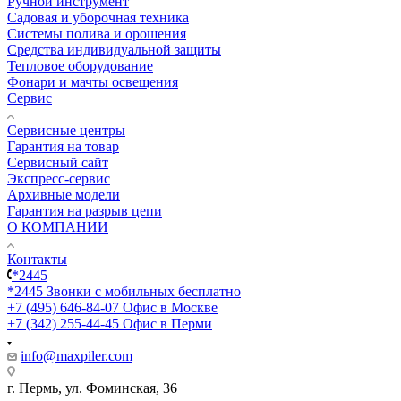
Ручной инструмент
Садовая и уборочная техника
Системы полива и орошения
Средства индивидуальной защиты
Тепловое оборудование
Фонари и мачты освещения
Сервис
Сервисные центры
Гарантия на товар
Сервисный сайт
Экспресс-сервис
Архивные модели
Гарантия на разрыв цепи
О КОМПАНИИ
Контакты
*2445
*2445
Звонки с мобильных бесплатно
+7 (495) 646-84-07
Офис в Москве
+7 (342) 255-44-45
Офис в Перми
info@maxpiler.com
г. Пермь, ул. Фоминская, 36