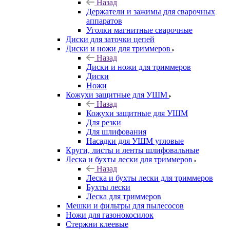
Назад
Держатели и зажимы для сварочных
аппаратов
Уголки магнитные сварочные
Диски для заточки цепей
Диски и ножи для триммеров
Назад
Диски и ножи для триммеров
Диски
Ножи
Кожухи защитные для УШМ
Назад
Кожухи защитные для УШМ
Для резки
Для шлифования
Насадки для УШМ угловые
Круги, листы и ленты шлифовальные
Леска и бухты лески для триммеров
Назад
Леска и бухты лески для триммеров
Бухты лески
Леска для триммеров
Мешки и фильтры для пылесосов
Ножи для газонокосилок
Стержни клеевые