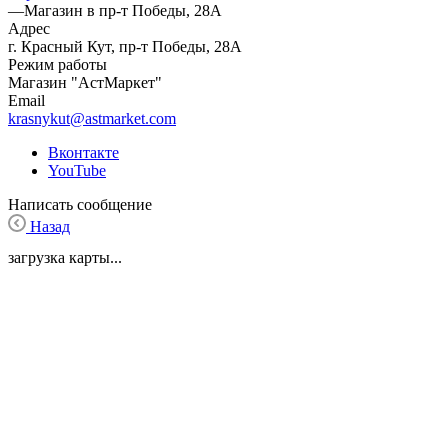
—
Магазин в пр-т Победы, 28А
Адрес
г. Красный Кут, пр-т Победы, 28А
Режим работы
Магазин "АстМаркет"
Email
krasnykut@astmarket.com
Вконтакте
YouTube
Написать сообщение
Назад
загрузка карты...