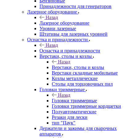
Бензиновые
Принадлежности для генераторов
Лазерное оборудование
Назад
Лазерное оборудование
Уровни лазерные
Штативы для лазерных уровней
Оснастка и принадлежности
Назад
Оснастка и принадлежности
Верстаки, столы и козлы
Назад
Верстаки, столы и козлы
Верстаки складные мобильные
Козлы металлические
Столы для торцовочных пил
Головки триммерные
Назад
Головки триммерные
Головки триммерные кордщетки
Полуавтоматические
Резаки для лески
тип "Паук"
Держатели и зажимы для сварочных
аппаратов