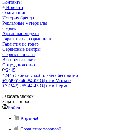
Контакты
Новости
О компании
История бренда
Рекламные материалы
Сервис
Архивные модели
Гарантия на разрыв цепи
Гарантия на товар
Сервисные центры
Сервисный сайт
Экспресс-сервис
Сотрудничество
*2445
*2445
Звонки с мобильных бесплатно
+7 (495) 646-84-07
Офис в Москве
+7 (342) 255-44-45
Офис в Перми
Заказать звонок
Задать вопрос
Войти
Корзина
0
Сравнение товаров
0