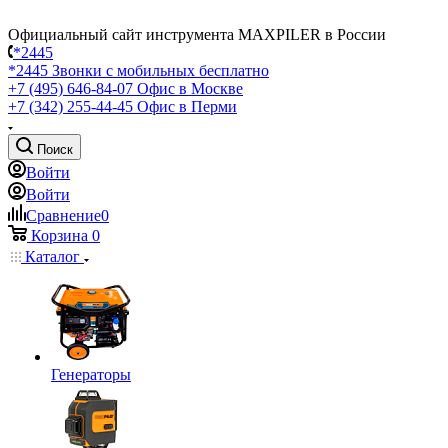
Официальный сайт инструмента MAXPILER в России
*2445
*2445
Звонки с мобильных бесплатно
+7 (495) 646-84-07
Офис в Москве
+7 (342) 255-44-45
Офис в Перми
Поиск
Войти
Войти
Сравнение
0
Корзина
0
Каталог
Генераторы