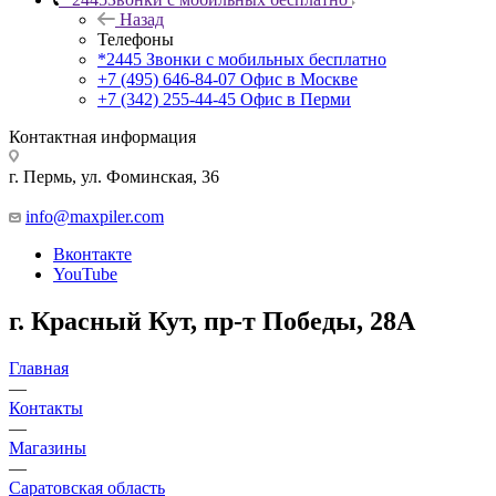
Назад
Телефоны
*2445
Звонки с мобильных бесплатно
+7 (495) 646-84-07
Офис в Москве
+7 (342) 255-44-45
Офис в Перми
Контактная информация
г. Пермь, ул. Фоминская, 36
info@maxpiler.com
Вконтакте
YouTube
г. Красный Кут, пр-т Победы, 28А
Главная
—
Контакты
—
Магазины
—
Саратовская область