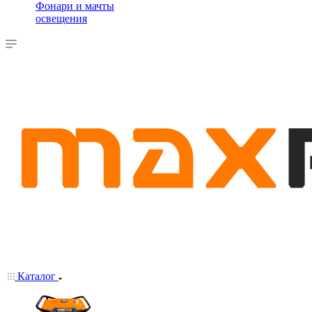
Фонари и мачты
освещения
Каталог