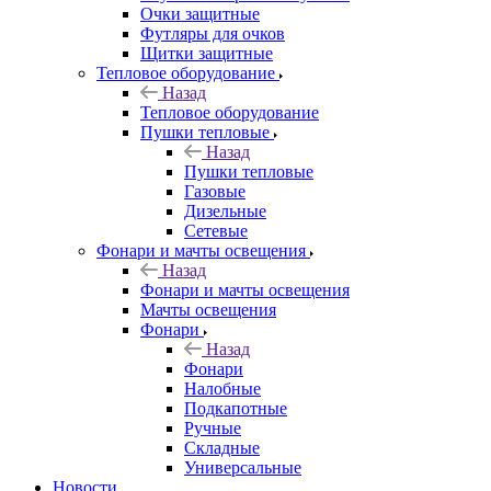
Очки защитные
Футляры для очков
Щитки защитные
Тепловое оборудование
Назад
Тепловое оборудование
Пушки тепловые
Назад
Пушки тепловые
Газовые
Дизельные
Сетевые
Фонари и мачты освещения
Назад
Фонари и мачты освещения
Мачты освещения
Фонари
Назад
Фонари
Налобные
Подкапотные
Ручные
Складные
Универсальные
Новости