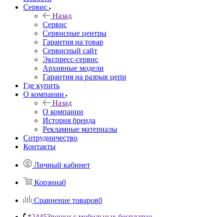
Сервис
Назад
Сервис
Сервисные центры
Гарантия на товар
Сервисный сайт
Экспресс-сервис
Архивные модели
Гарантия на разрыв цепи
Где купить
О компании
Назад
О компании
История бренда
Рекламные материалы
Сотрудничество
Контакты
Личный кабинет
Корзина
0
Сравнение товаров
0
*2445
Звонки с мобильных бесплатно