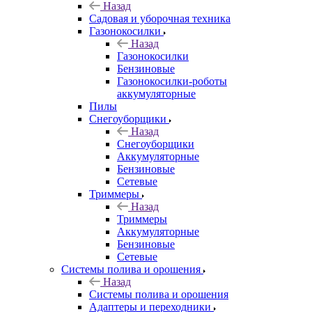
Назад
Садовая и уборочная техника
Газонокосилки
Назад
Газонокосилки
Бензиновые
Газонокосилки-роботы
аккумуляторные
Пилы
Снегоуборщики
Назад
Снегоуборщики
Аккумуляторные
Бензиновые
Сетевые
Триммеры
Назад
Триммеры
Аккумуляторные
Бензиновые
Сетевые
Системы полива и орошения
Назад
Системы полива и орошения
Адаптеры и переходники