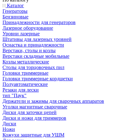
Каталог
Генераторы
Бензиновые
Принадлежности для генераторов
Лазерное оборудование
Уровни лазерные
Штативы для лазерных уровней
Оснастка и принадлежности
Верстаки, столы и козлы
Верстаки складные мобильные
Козлы металлические
Столы для торцовочных пил
Головки триммерные
Головки триммерные кордщетки
Полуавтоматические
Резаки для лески
тип "Паук"
Держатели и зажимы для сварочных аппаратов
Уголки магнитные сварочные
Диски для заточки цепей
Диски и ножи для триммеров
Диски
Ножи
Кожухи защитные для УШМ