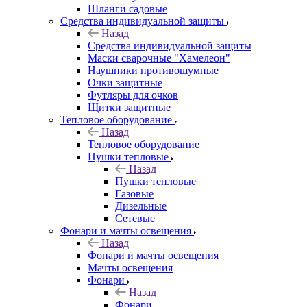
Шланги садовые
Средства индивидуальной защиты
Назад
Средства индивидуальной защиты
Маски сварочные "Хамелеон"
Наушники противошумные
Очки защитные
Футляры для очков
Щитки защитные
Тепловое оборудование
Назад
Тепловое оборудование
Пушки тепловые
Назад
Пушки тепловые
Газовые
Дизельные
Сетевые
Фонари и мачты освещения
Назад
Фонари и мачты освещения
Мачты освещения
Фонари
Назад
Фонари