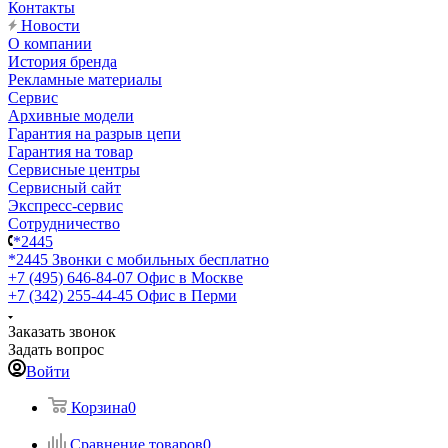
Контакты
Новости
О компании
История бренда
Рекламные материалы
Сервис
Архивные модели
Гарантия на разрыв цепи
Гарантия на товар
Сервисные центры
Сервисный сайт
Экспресс-сервис
Сотрудничество
*2445
*2445
Звонки с мобильных бесплатно
+7 (495) 646-84-07
Офис в Москве
+7 (342) 255-44-45
Офис в Перми
Заказать звонок
Задать вопрос
Войти
Корзина
0
Сравнение товаров
0