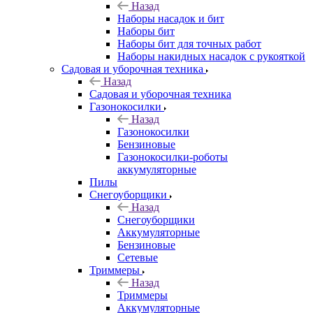
Назад
Наборы насадок и бит
Наборы бит
Наборы бит для точных работ
Наборы накидных насадок с рукояткой
Садовая и уборочная техника
Назад
Садовая и уборочная техника
Газонокосилки
Назад
Газонокосилки
Бензиновые
Газонокосилки-роботы
аккумуляторные
Пилы
Снегоуборщики
Назад
Снегоуборщики
Аккумуляторные
Бензиновые
Сетевые
Триммеры
Назад
Триммеры
Аккумуляторные