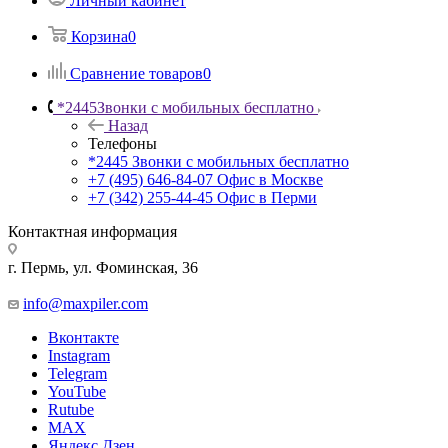
Личный кабинет
Корзина
0
Сравнение товаров
0
*2445
Звонки с мобильных бесплатно
Назад
Телефоны
*2445
Звонки с мобильных бесплатно
+7 (495) 646-84-07
Офис в Москве
+7 (342) 255-44-45
Офис в Перми
Контактная информация
г. Пермь, ул. Фоминская, 36
info@maxpiler.com
Вконтакте
Instagram
Telegram
YouTube
Rutube
MAX
Яндекс.Дзен