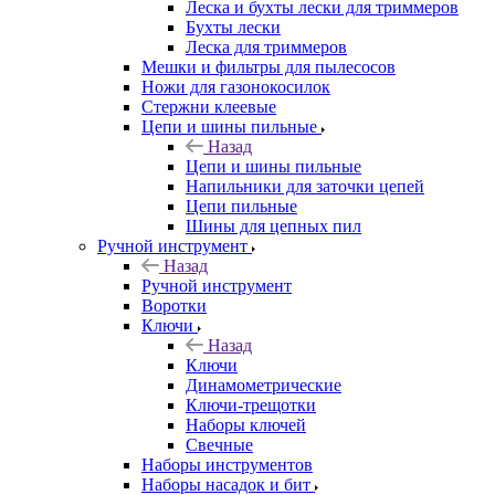
Леска и бухты лески для триммеров
Бухты лески
Леска для триммеров
Мешки и фильтры для пылесосов
Ножи для газонокосилок
Стержни клеевые
Цепи и шины пильные
Назад
Цепи и шины пильные
Напильники для заточки цепей
Цепи пильные
Шины для цепных пил
Ручной инструмент
Назад
Ручной инструмент
Воротки
Ключи
Назад
Ключи
Динамометрические
Ключи-трещотки
Наборы ключей
Свечные
Наборы инструментов
Наборы насадок и бит