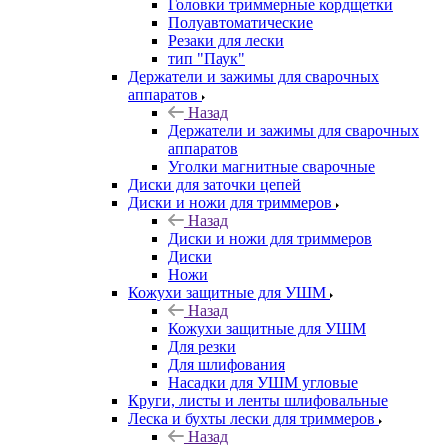
Головки триммерные кордщетки
Полуавтоматические
Резаки для лески
тип "Паук"
Держатели и зажимы для сварочных
аппаратов
Назад
Держатели и зажимы для сварочных
аппаратов
Уголки магнитные сварочные
Диски для заточки цепей
Диски и ножи для триммеров
Назад
Диски и ножи для триммеров
Диски
Ножи
Кожухи защитные для УШМ
Назад
Кожухи защитные для УШМ
Для резки
Для шлифования
Насадки для УШМ угловые
Круги, листы и ленты шлифовальные
Леска и бухты лески для триммеров
Назад