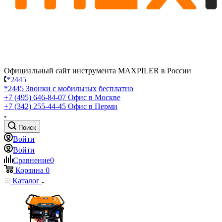
Официальный сайт инструмента MAXPILER в России
*2445
*2445
Звонки с мобильных бесплатно
+7 (495) 646-84-07
Офис в Москве
+7 (342) 255-44-45
Офис в Перми
Поиск
Войти
Войти
Сравнение
0
Корзина
0
Каталог