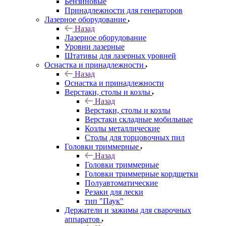
Бензиновые
Принадлежности для генераторов
Лазерное оборудование
Назад
Лазерное оборудование
Уровни лазерные
Штативы для лазерных уровней
Оснастка и принадлежности
Назад
Оснастка и принадлежности
Верстаки, столы и козлы
Назад
Верстаки, столы и козлы
Верстаки складные мобильные
Козлы металлические
Столы для торцовочных пил
Головки триммерные
Назад
Головки триммерные
Головки триммерные кордщетки
Полуавтоматические
Резаки для лески
тип "Паук"
Держатели и зажимы для сварочных
аппаратов