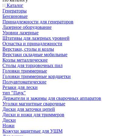
Каталог
Генераторы
Бензиновые
Принадлежности для генераторов
Лазерное оборудование
Уровни лазерные
Штативы для лазерных уровней
Оснастка и принадлежности
Верстаки, столы и козлы
Верстаки складные мобильные
Козлы металлические
Столы для торцовочных пил
Головки триммерные
Головки триммерные кордщетки
Полуавтоматические
Резаки для лески
тип "Паук"
Держатели и зажимы для сварочных аппаратов
Уголки магнитные сварочные
Диски для заточки цепей
Диски и ножи для триммеров
Диски
Ножи
Кожухи защитные для УШМ