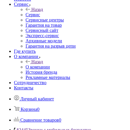
Сервис
Назад
Сервис
Сервисные центры
Гарантия на товар
Сервисный сайт
Экспресс-сервис
Архивные модели
Гарантия на разрыв цепи
Где купить
О компании
Назад
О компании
История бренда
Рекламные материалы
Сотрудничество
Контакты
Личный кабинет
Корзина
0
Сравнение товаров
0
*2445
Звонки с мобильных бесплатно