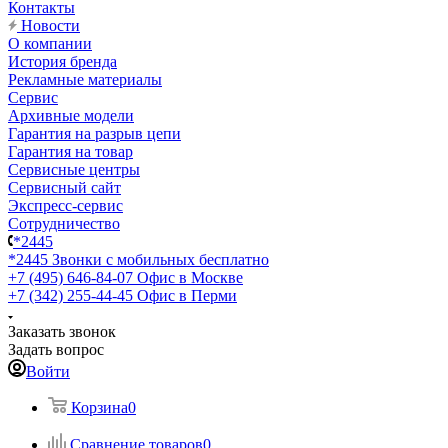
Контакты
Новости
О компании
История бренда
Рекламные материалы
Сервис
Архивные модели
Гарантия на разрыв цепи
Гарантия на товар
Сервисные центры
Сервисный сайт
Экспресс-сервис
Сотрудничество
*2445
*2445
Звонки с мобильных бесплатно
+7 (495) 646-84-07
Офис в Москве
+7 (342) 255-44-45
Офис в Перми
Заказать звонок
Задать вопрос
Войти
Корзина
0
Сравнение товаров
0