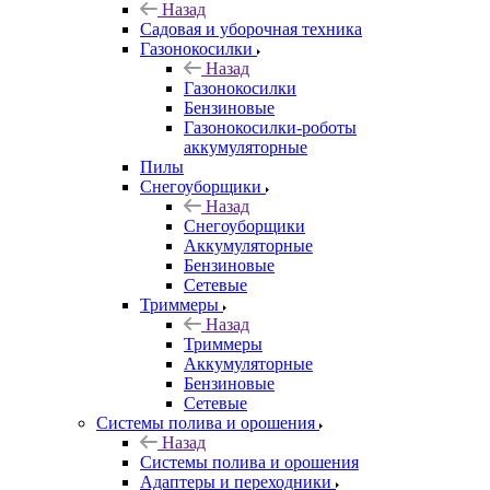
Назад
Садовая и уборочная техника
Газонокосилки
Назад
Газонокосилки
Бензиновые
Газонокосилки-роботы
аккумуляторные
Пилы
Снегоуборщики
Назад
Снегоуборщики
Аккумуляторные
Бензиновые
Сетевые
Триммеры
Назад
Триммеры
Аккумуляторные
Бензиновые
Сетевые
Системы полива и орошения
Назад
Системы полива и орошения
Адаптеры и переходники