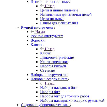
Цепи и шины пильные
Назад
Цепи и шины пильные
Напильники для заточки цепей
Цепи пильные
Шины для цепных пил
Ручной инструмент
Назад
Ручной инструмент
Воротки
Ключи
Назад
Ключи
Динамометрические
Ключи-трещотки
Наборы ключей
Свечные
Наборы инструментов
Наборы насадок и бит
Назад
Наборы насадок и бит
Наборы бит
Наборы бит для точных работ
Наборы накидных насадок с рукояткой
Садовая и уборочная техника