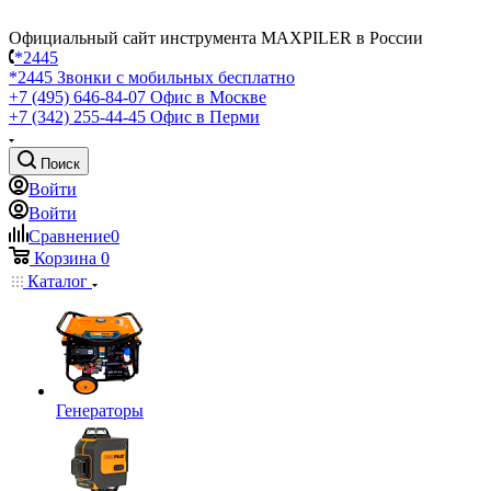
Официальный сайт инструмента MAXPILER в России
*2445
*2445
Звонки с мобильных бесплатно
+7 (495) 646-84-07
Офис в Москве
+7 (342) 255-44-45
Офис в Перми
Поиск
Войти
Войти
Сравнение
0
Корзина
0
Каталог
Генераторы