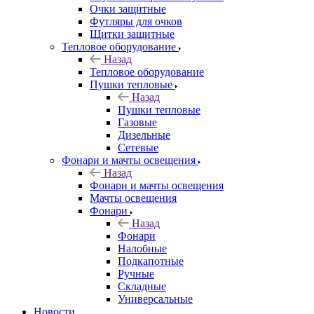
Очки защитные
Футляры для очков
Щитки защитные
Тепловое оборудование
Назад
Тепловое оборудование
Пушки тепловые
Назад
Пушки тепловые
Газовые
Дизельные
Сетевые
Фонари и мачты освещения
Назад
Фонари и мачты освещения
Мачты освещения
Фонари
Назад
Фонари
Налобные
Подкапотные
Ручные
Складные
Универсальные
Новости