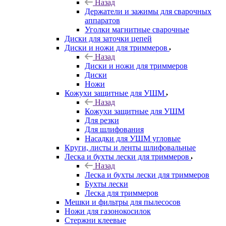
Назад
Держатели и зажимы для сварочных
аппаратов
Уголки магнитные сварочные
Диски для заточки цепей
Диски и ножи для триммеров
Назад
Диски и ножи для триммеров
Диски
Ножи
Кожухи защитные для УШМ
Назад
Кожухи защитные для УШМ
Для резки
Для шлифования
Насадки для УШМ угловые
Круги, листы и ленты шлифовальные
Леска и бухты лески для триммеров
Назад
Леска и бухты лески для триммеров
Бухты лески
Леска для триммеров
Мешки и фильтры для пылесосов
Ножи для газонокосилок
Стержни клеевые