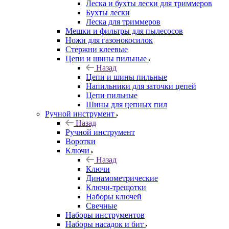
Леска и бухты лески для триммеров
Бухты лески
Леска для триммеров
Мешки и фильтры для пылесосов
Ножи для газонокосилок
Стержни клеевые
Цепи и шины пильные
Назад
Цепи и шины пильные
Напильники для заточки цепей
Цепи пильные
Шины для цепных пил
Ручной инструмент
Назад
Ручной инструмент
Воротки
Ключи
Назад
Ключи
Динамометрические
Ключи-трещотки
Наборы ключей
Свечные
Наборы инструментов
Наборы насадок и бит