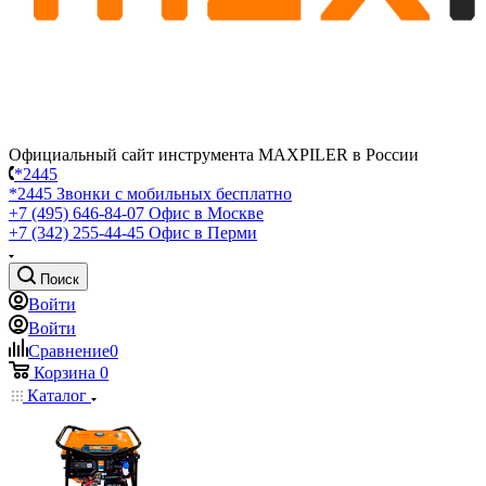
Официальный сайт инструмента MAXPILER в России
*2445
*2445
Звонки с мобильных бесплатно
+7 (495) 646-84-07
Офис в Москве
+7 (342) 255-44-45
Офис в Перми
Поиск
Войти
Войти
Сравнение
0
Корзина
0
Каталог