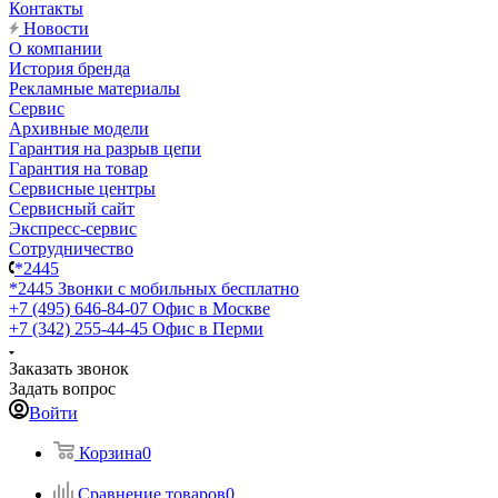
Контакты
Новости
О компании
История бренда
Рекламные материалы
Сервис
Архивные модели
Гарантия на разрыв цепи
Гарантия на товар
Сервисные центры
Сервисный сайт
Экспресс-сервис
Сотрудничество
*2445
*2445
Звонки с мобильных бесплатно
+7 (495) 646-84-07
Офис в Москве
+7 (342) 255-44-45
Офис в Перми
Заказать звонок
Задать вопрос
Войти
Корзина
0
Сравнение товаров
0