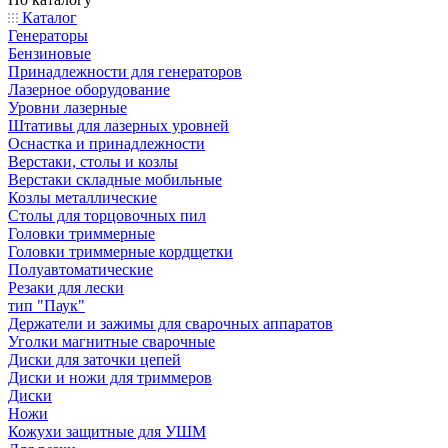
Каталог
Генераторы
Бензиновые
Принадлежности для генераторов
Лазерное оборудование
Уровни лазерные
Штативы для лазерных уровней
Оснастка и принадлежности
Верстаки, столы и козлы
Верстаки складные мобильные
Козлы металлические
Столы для торцовочных пил
Головки триммерные
Головки триммерные кордщетки
Полуавтоматические
Резаки для лески
тип "Паук"
Держатели и зажимы для сварочных аппаратов
Уголки магнитные сварочные
Диски для заточки цепей
Диски и ножи для триммеров
Диски
Ножи
Кожухи защитные для УШМ