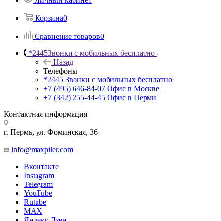
Личный кабинет
Корзина
0
Сравнение товаров
0
*2445
Звонки с мобильных бесплатно
Назад
Телефоны
*2445
Звонки с мобильных бесплатно
+7 (495) 646-84-07
Офис в Москве
+7 (342) 255-44-45
Офис в Перми
Контактная информация
г. Пермь, ул. Фоминская, 36
info@maxpiler.com
Вконтакте
Instagram
Telegram
YouTube
Rutube
MAX
Яндекс.Дзен