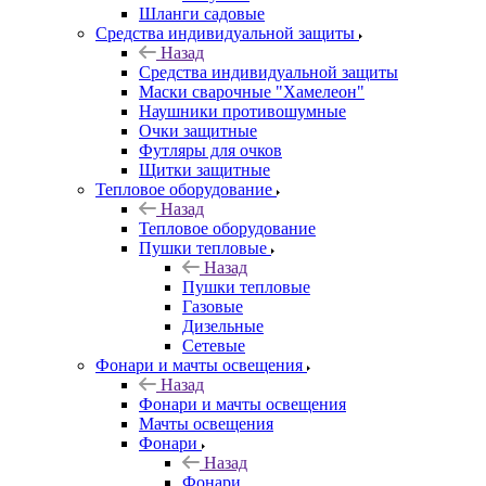
Шланги садовые
Средства индивидуальной защиты
Назад
Средства индивидуальной защиты
Маски сварочные "Хамелеон"
Наушники противошумные
Очки защитные
Футляры для очков
Щитки защитные
Тепловое оборудование
Назад
Тепловое оборудование
Пушки тепловые
Назад
Пушки тепловые
Газовые
Дизельные
Сетевые
Фонари и мачты освещения
Назад
Фонари и мачты освещения
Мачты освещения
Фонари
Назад
Фонари