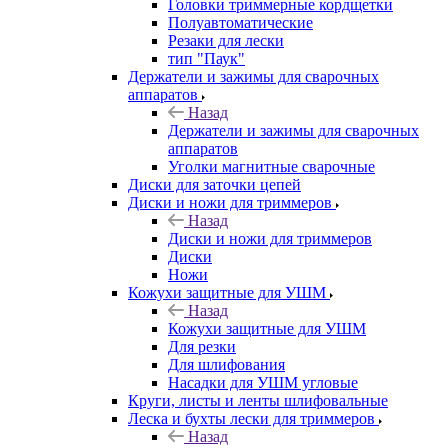
Головки триммерные кордщетки
Полуавтоматические
Резаки для лески
тип "Паук"
Держатели и зажимы для сварочных
аппаратов
Назад
Держатели и зажимы для сварочных
аппаратов
Уголки магнитные сварочные
Диски для заточки цепей
Диски и ножи для триммеров
Назад
Диски и ножи для триммеров
Диски
Ножи
Кожухи защитные для УШМ
Назад
Кожухи защитные для УШМ
Для резки
Для шлифования
Насадки для УШМ угловые
Круги, листы и ленты шлифовальные
Леска и бухты лески для триммеров
Назад