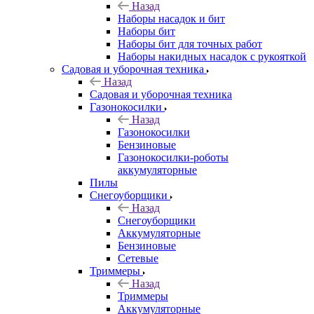
Назад
Наборы насадок и бит
Наборы бит
Наборы бит для точных работ
Наборы накидных насадок с рукояткой
Садовая и уборочная техника
Назад
Садовая и уборочная техника
Газонокосилки
Назад
Газонокосилки
Бензиновые
Газонокосилки-роботы
аккумуляторные
Пилы
Снегоуборщики
Назад
Снегоуборщики
Аккумуляторные
Бензиновые
Сетевые
Триммеры
Назад
Триммеры
Аккумуляторные