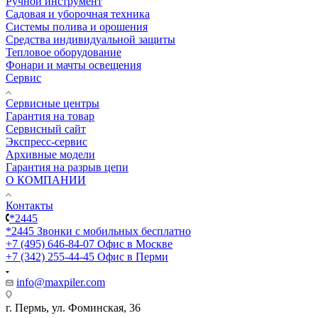
Ручной инструмент
Садовая и уборочная техника
Системы полива и орошения
Средства индивидуальной защиты
Тепловое оборудование
Фонари и мачты освещения
Сервис
Сервисные центры
Гарантия на товар
Сервисный сайт
Экспресс-сервис
Архивные модели
Гарантия на разрыв цепи
О КОМПАНИИ
Контакты
*2445
*2445
Звонки с мобильных бесплатно
+7 (495) 646-84-07
Офис в Москве
+7 (342) 255-44-45
Офис в Перми
info@maxpiler.com
г. Пермь, ул. Фоминская, 36