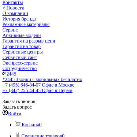
Контакты
Новости
О компании
История бренда
Рекламные материалы
Сервис
Архивные модели
Гарантия на разрыв цепи
Гарантия на товар
Сервисные центры
Сервисный сайт
Экспресс-сервис
Сотрудничество
*2445
*2445
Звонки с мобильных бесплатно
+7 (495) 646-84-07
Офис в Москве
+7 (342) 255-44-45
Офис в Перми
Заказать звонок
Задать вопрос
Войти
Корзина
0
Сравнение товаров
0