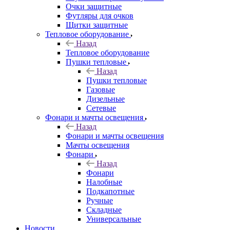
Очки защитные
Футляры для очков
Щитки защитные
Тепловое оборудование
Назад
Тепловое оборудование
Пушки тепловые
Назад
Пушки тепловые
Газовые
Дизельные
Сетевые
Фонари и мачты освещения
Назад
Фонари и мачты освещения
Мачты освещения
Фонари
Назад
Фонари
Налобные
Подкапотные
Ручные
Складные
Универсальные
Новости