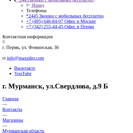
Назад
Телефоны
*2445
Звонки с мобильных бесплатно
+7 (495) 646-84-07
Офис в Москве
+7 (342) 255-44-45
Офис в Перми
Контактная информация
г. Пермь, ул. Фоминская, 36
info@maxpiler.com
Вконтакте
YouTube
г. Мурманск, ул.Свердлова, д.9 Б
Главная
—
Контакты
—
Магазины
—
Мурманская область