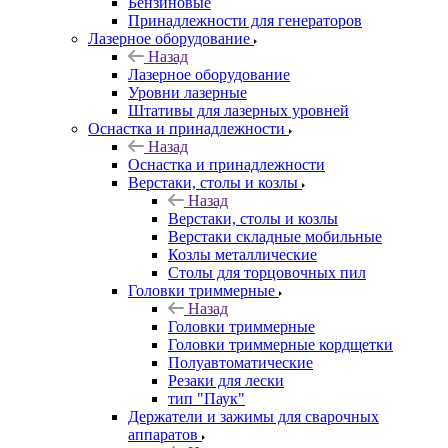
Бензиновые
Принадлежности для генераторов
Лазерное оборудование
Назад
Лазерное оборудование
Уровни лазерные
Штативы для лазерных уровней
Оснастка и принадлежности
Назад
Оснастка и принадлежности
Верстаки, столы и козлы
Назад
Верстаки, столы и козлы
Верстаки складные мобильные
Козлы металлические
Столы для торцовочных пил
Головки триммерные
Назад
Головки триммерные
Головки триммерные кордщетки
Полуавтоматические
Резаки для лески
тип "Паук"
Держатели и зажимы для сварочных
аппаратов