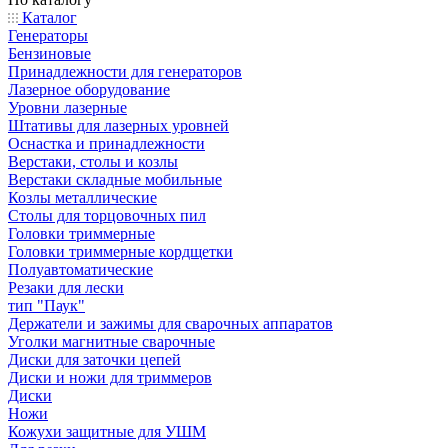
Каталог
Генераторы
Бензиновые
Принадлежности для генераторов
Лазерное оборудование
Уровни лазерные
Штативы для лазерных уровней
Оснастка и принадлежности
Верстаки, столы и козлы
Верстаки складные мобильные
Козлы металлические
Столы для торцовочных пил
Головки триммерные
Головки триммерные кордщетки
Полуавтоматические
Резаки для лески
тип "Паук"
Держатели и зажимы для сварочных аппаратов
Уголки магнитные сварочные
Диски для заточки цепей
Диски и ножи для триммеров
Диски
Ножи
Кожухи защитные для УШМ