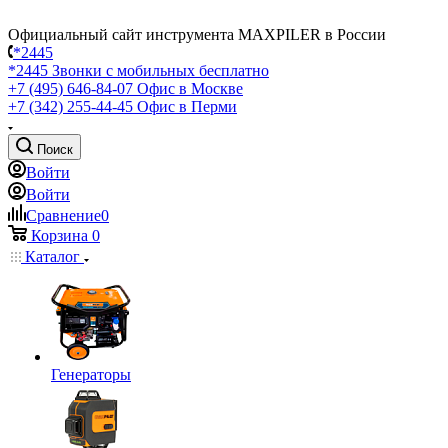
Официальный сайт инструмента MAXPILER в России
*2445
*2445
Звонки с мобильных бесплатно
+7 (495) 646-84-07
Офис в Москве
+7 (342) 255-44-45
Офис в Перми
Поиск
Войти
Войти
Сравнение
0
Корзина
0
Каталог
Генераторы