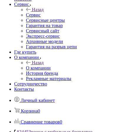
Сервис
Назад
Сервис
Сервисные центры
Гарантия на товар
Сервисный сайт
Экспресс-сервис
Архивные модели
Гарантия на разрыв цепи
Где купить
О компании
Назад
О компании
История бренда
Рекламные материалы
Сотрудничество
Контакты
Личный кабинет
Корзина
0
Сравнение товаров
0
*2445
Звонки с мобильных бесплатно