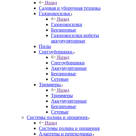
Назад
Садовая и уборочная техника
Газонокосилки
Назад
Газонокосилки
Бензиновые
Газонокосилки-роботы
аккумуляторные
Пилы
Снегоуборщики
Назад
Снегоуборщики
Аккумуляторные
Бензиновые
Сетевые
Триммеры
Назад
Триммеры
Аккумуляторные
Бензиновые
Сетевые
Системы полива и орошения
Назад
Системы полива и орошения
Адаптеры и переходники