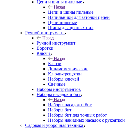
Цепи и шины пильные
Назад
Цепи и шины пильные
Напильники для заточки цепей
Цепи пильные
Шины для цепных пил
Ручной инструмент
Назад
Ручной инструмент
Воротки
Ключи
Назад
Ключи
Динамометрические
Ключи-трещотки
Наборы ключей
Свечные
Наборы инструментов
Наборы насадок и бит
Назад
Наборы насадок и бит
Наборы бит
Наборы бит для точных работ
Наборы накидных насадок с рукояткой
Садовая и уборочная техника