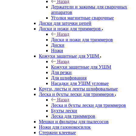
Назад
Держатели и зажимы для сварочных
аппаратов
Уголки магнитные сварочные
Диски для заточки цепей
Диски и ножи для триммеров
Назад
Диски и ножи для триммеров
Диски
Ножи
Кожухи защитные для УШМ
Назад
Кожухи защитные для УШМ
Для резки
Для шлифования
Насадки для УШМ угловые
Круги, листы и ленты шлифовальные
Леска и бухты лески для триммеров
Назад
Леска и бухты лески для триммеров
Бухты лески
Леска для триммеров
Мешки и фильтры для пылесосов
Ножи для газонокосилок
Стержни клеевые