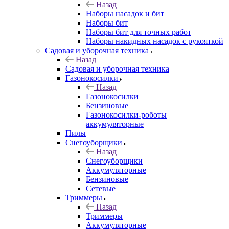
Назад
Наборы насадок и бит
Наборы бит
Наборы бит для точных работ
Наборы накидных насадок с рукояткой
Садовая и уборочная техника
Назад
Садовая и уборочная техника
Газонокосилки
Назад
Газонокосилки
Бензиновые
Газонокосилки-роботы
аккумуляторные
Пилы
Снегоуборщики
Назад
Снегоуборщики
Аккумуляторные
Бензиновые
Сетевые
Триммеры
Назад
Триммеры
Аккумуляторные