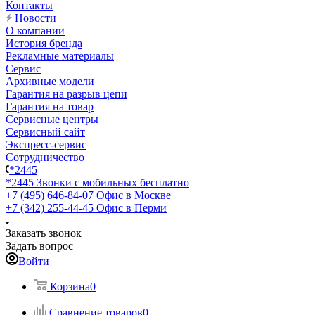
Контакты
Новости
О компании
История бренда
Рекламные материалы
Сервис
Архивные модели
Гарантия на разрыв цепи
Гарантия на товар
Сервисные центры
Сервисный сайт
Экспресс-сервис
Сотрудничество
*2445
*2445
Звонки с мобильных бесплатно
+7 (495) 646-84-07
Офис в Москве
+7 (342) 255-44-45
Офис в Перми
Заказать звонок
Задать вопрос
Войти
Корзина
0
Сравнение товаров
0