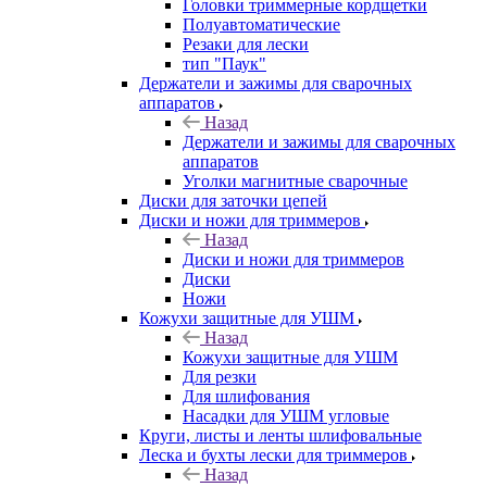
Головки триммерные кордщетки
Полуавтоматические
Резаки для лески
тип "Паук"
Держатели и зажимы для сварочных
аппаратов
Назад
Держатели и зажимы для сварочных
аппаратов
Уголки магнитные сварочные
Диски для заточки цепей
Диски и ножи для триммеров
Назад
Диски и ножи для триммеров
Диски
Ножи
Кожухи защитные для УШМ
Назад
Кожухи защитные для УШМ
Для резки
Для шлифования
Насадки для УШМ угловые
Круги, листы и ленты шлифовальные
Леска и бухты лески для триммеров
Назад