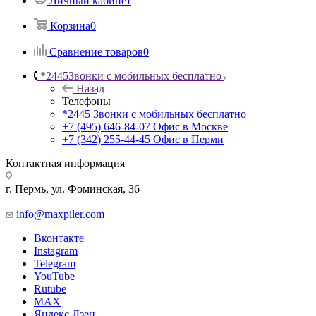
Личный кабинет
Корзина
0
Сравнение товаров
0
*2445
Звонки с мобильных бесплатно
Назад
Телефоны
*2445
Звонки с мобильных бесплатно
+7 (495) 646-84-07
Офис в Москве
+7 (342) 255-44-45
Офис в Перми
Контактная информация
г. Пермь, ул. Фоминская, 36
info@maxpiler.com
Вконтакте
Instagram
Telegram
YouTube
Rutube
MAX
Яндекс.Дзен