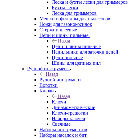
Леска и бухты лески для триммеров
Бухты лески
Леска для триммеров
Мешки и фильтры для пылесосов
Ножи для газонокосилок
Стержни клеевые
Цепи и шины пильные
Назад
Цепи и шины пильные
Напильники для заточки цепей
Цепи пильные
Шины для цепных пил
Ручной инструмент
Назад
Ручной инструмент
Воротки
Ключи
Назад
Ключи
Динамометрические
Ключи-трещотки
Наборы ключей
Свечные
Наборы инструментов
Наборы насадок и бит