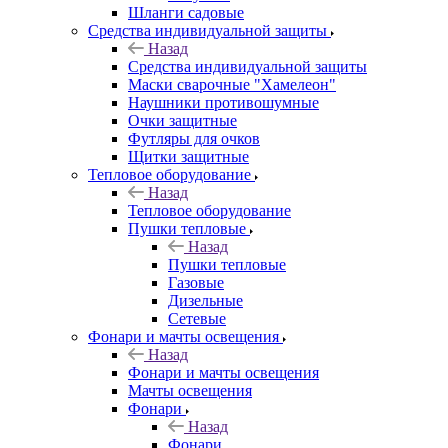
Шланги садовые
Средства индивидуальной защиты
Назад
Средства индивидуальной защиты
Маски сварочные "Хамелеон"
Наушники противошумные
Очки защитные
Футляры для очков
Щитки защитные
Тепловое оборудование
Назад
Тепловое оборудование
Пушки тепловые
Назад
Пушки тепловые
Газовые
Дизельные
Сетевые
Фонари и мачты освещения
Назад
Фонари и мачты освещения
Мачты освещения
Фонари
Назад
Фонари