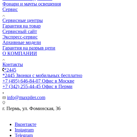
Фонари и мачты освещения
Сервис
Сервисные центры
Гарантия на товар
Сервисный сайт
Экспресс-сервис
Архивные модели
Гарантия на разрыв цепи
О КОМПАНИИ
Контакты
*2445
*2445
Звонки с мобильных бесплатно
+7 (495) 646-84-07
Офис в Москве
+7 (342) 255-44-45
Офис в Перми
info@maxpiler.com
г. Пермь, ул. Фоминская, 36
Вконтакте
Instagram
Telegram