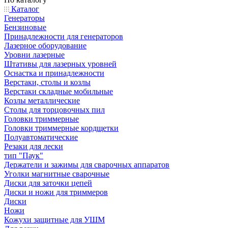
Каталог
Генераторы
Бензиновые
Принадлежности для генераторов
Лазерное оборудование
Уровни лазерные
Штативы для лазерных уровней
Оснастка и принадлежности
Верстаки, столы и козлы
Верстаки складные мобильные
Козлы металлические
Столы для торцовочных пил
Головки триммерные
Головки триммерные кордщетки
Полуавтоматические
Резаки для лески
тип "Паук"
Держатели и зажимы для сварочных аппаратов
Уголки магнитные сварочные
Диски для заточки цепей
Диски и ножи для триммеров
Диски
Ножи
Кожухи защитные для УШМ