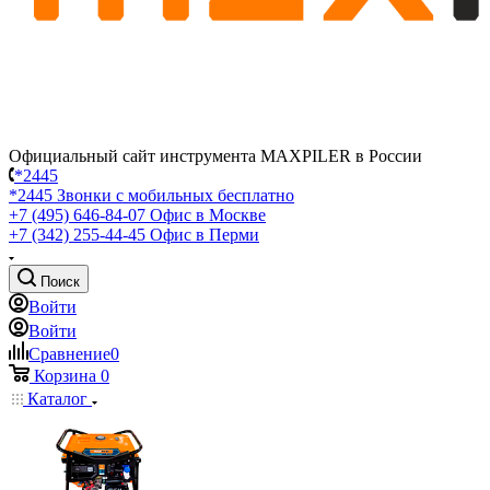
Официальный сайт инструмента MAXPILER в России
*2445
*2445
Звонки с мобильных бесплатно
+7 (495) 646-84-07
Офис в Москве
+7 (342) 255-44-45
Офис в Перми
Поиск
Войти
Войти
Сравнение
0
Корзина
0
Каталог