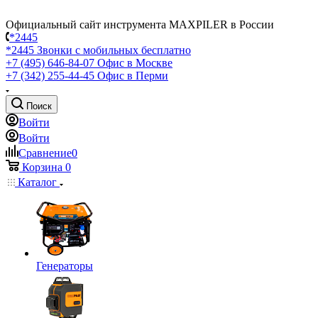
Официальный сайт инструмента MAXPILER в России
*2445
*2445
Звонки с мобильных бесплатно
+7 (495) 646-84-07
Офис в Москве
+7 (342) 255-44-45
Офис в Перми
Поиск
Войти
Войти
Сравнение
0
Корзина
0
Каталог
Генераторы