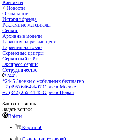
Контакты
Новости
О компании
История бренда
Рекламные материалы
Сервис
Архивные модели
Гарантия на разрыв цепи
Гарантия на товар
Сервисные центры
Сервисный сайт
Экспресс-сервис
Сотрудничество
*2445
*2445
Звонки с мобильных бесплатно
+7 (495) 646-84-07
Офис в Москве
+7 (342) 255-44-45
Офис в Перми
Заказать звонок
Задать вопрос
Войти
Корзина
0
Сравнение товаров
0