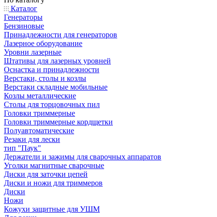
Каталог
Генераторы
Бензиновые
Принадлежности для генераторов
Лазерное оборудование
Уровни лазерные
Штативы для лазерных уровней
Оснастка и принадлежности
Верстаки, столы и козлы
Верстаки складные мобильные
Козлы металлические
Столы для торцовочных пил
Головки триммерные
Головки триммерные кордщетки
Полуавтоматические
Резаки для лески
тип "Паук"
Держатели и зажимы для сварочных аппаратов
Уголки магнитные сварочные
Диски для заточки цепей
Диски и ножи для триммеров
Диски
Ножи
Кожухи защитные для УШМ