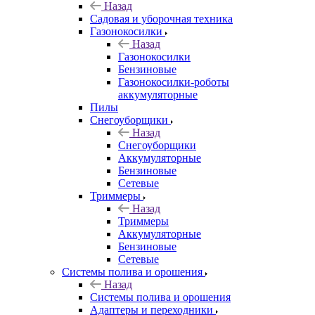
Назад
Садовая и уборочная техника
Газонокосилки
Назад
Газонокосилки
Бензиновые
Газонокосилки-роботы
аккумуляторные
Пилы
Снегоуборщики
Назад
Снегоуборщики
Аккумуляторные
Бензиновые
Сетевые
Триммеры
Назад
Триммеры
Аккумуляторные
Бензиновые
Сетевые
Системы полива и орошения
Назад
Системы полива и орошения
Адаптеры и переходники