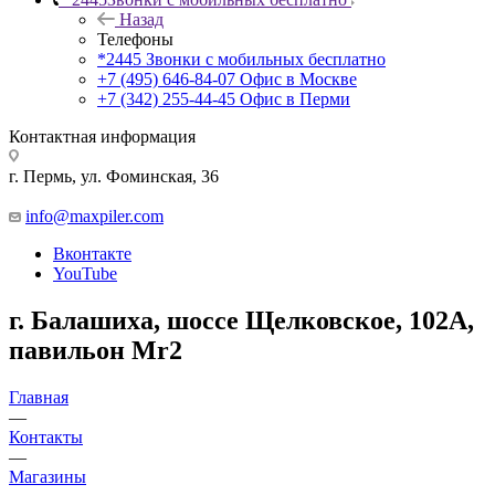
Назад
Телефоны
*2445
Звонки с мобильных бесплатно
+7 (495) 646-84-07
Офис в Москве
+7 (342) 255-44-45
Офис в Перми
Контактная информация
г. Пермь, ул. Фоминская, 36
info@maxpiler.com
Вконтакте
YouTube
г. Балашиха, шоссе Щелковское, 102А,
павильон Mr2
Главная
—
Контакты
—
Магазины