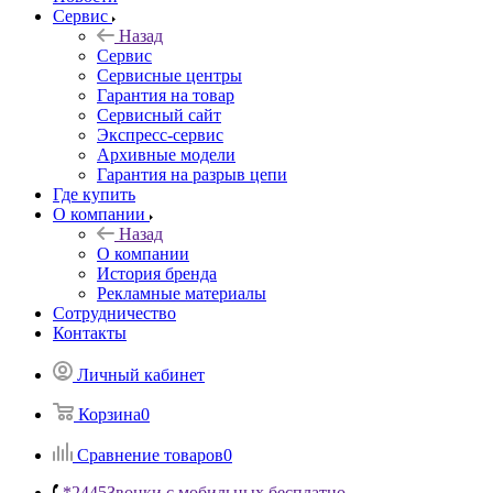
Сервис
Назад
Сервис
Сервисные центры
Гарантия на товар
Сервисный сайт
Экспресс-сервис
Архивные модели
Гарантия на разрыв цепи
Где купить
О компании
Назад
О компании
История бренда
Рекламные материалы
Сотрудничество
Контакты
Личный кабинет
Корзина
0
Сравнение товаров
0
*2445
Звонки с мобильных бесплатно