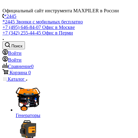
Официальный сайт инструмента MAXPILER в России
*2445
*2445
Звонки с мобильных бесплатно
+7 (495) 646-84-07
Офис в Москве
+7 (342) 255-44-45
Офис в Перми
Поиск
Войти
Войти
Сравнение
0
Корзина
0
Каталог
Генераторы