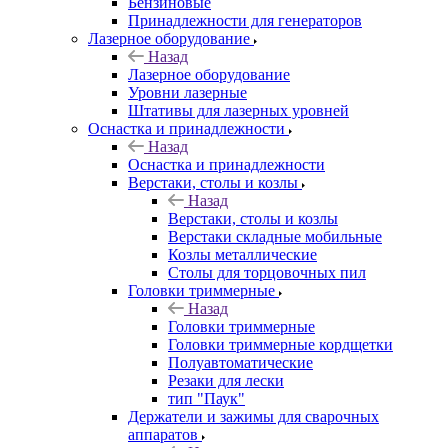
Бензиновые
Принадлежности для генераторов
Лазерное оборудование
Назад
Лазерное оборудование
Уровни лазерные
Штативы для лазерных уровней
Оснастка и принадлежности
Назад
Оснастка и принадлежности
Верстаки, столы и козлы
Назад
Верстаки, столы и козлы
Верстаки складные мобильные
Козлы металлические
Столы для торцовочных пил
Головки триммерные
Назад
Головки триммерные
Головки триммерные кордщетки
Полуавтоматические
Резаки для лески
тип "Паук"
Держатели и зажимы для сварочных
аппаратов