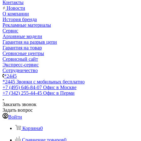
Контакты
Новости
О компании
История бренда
Рекламные материалы
Сервис
Архивные модели
Гарантия на разрыв цепи
Гарантия на товар
Сервисные центры
Сервисный сайт
Экспресс-сервис
Сотрудничество
*2445
*2445
Звонки с мобильных бесплатно
+7 (495) 646-84-07
Офис в Москве
+7 (342) 255-44-45
Офис в Перми
Заказать звонок
Задать вопрос
Войти
Корзина
0
Сравнение товаров
0