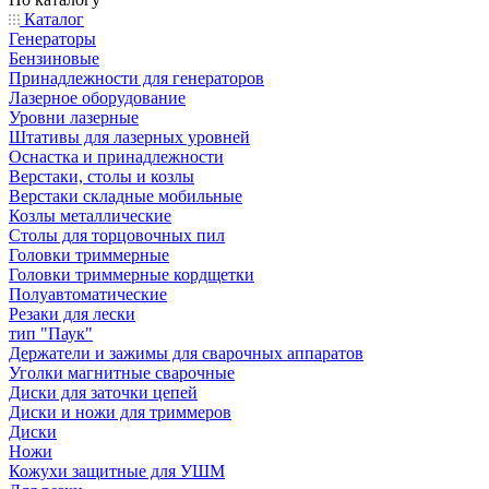
Каталог
Генераторы
Бензиновые
Принадлежности для генераторов
Лазерное оборудование
Уровни лазерные
Штативы для лазерных уровней
Оснастка и принадлежности
Верстаки, столы и козлы
Верстаки складные мобильные
Козлы металлические
Столы для торцовочных пил
Головки триммерные
Головки триммерные кордщетки
Полуавтоматические
Резаки для лески
тип "Паук"
Держатели и зажимы для сварочных аппаратов
Уголки магнитные сварочные
Диски для заточки цепей
Диски и ножи для триммеров
Диски
Ножи
Кожухи защитные для УШМ