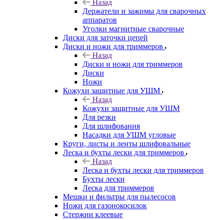
Назад
Держатели и зажимы для сварочных
аппаратов
Уголки магнитные сварочные
Диски для заточки цепей
Диски и ножи для триммеров
Назад
Диски и ножи для триммеров
Диски
Ножи
Кожухи защитные для УШМ
Назад
Кожухи защитные для УШМ
Для резки
Для шлифования
Насадки для УШМ угловые
Круги, листы и ленты шлифовальные
Леска и бухты лески для триммеров
Назад
Леска и бухты лески для триммеров
Бухты лески
Леска для триммеров
Мешки и фильтры для пылесосов
Ножи для газонокосилок
Стержни клеевые