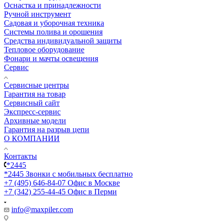
Оснастка и принадлежности
Ручной инструмент
Садовая и уборочная техника
Системы полива и орошения
Средства индивидуальной защиты
Тепловое оборудование
Фонари и мачты освещения
Сервис
Сервисные центры
Гарантия на товар
Сервисный сайт
Экспресс-сервис
Архивные модели
Гарантия на разрыв цепи
О КОМПАНИИ
Контакты
*2445
*2445
Звонки с мобильных бесплатно
+7 (495) 646-84-07
Офис в Москве
+7 (342) 255-44-45
Офис в Перми
info@maxpiler.com