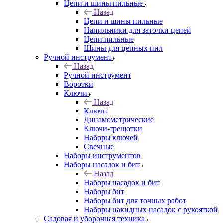
Цепи и шины пильные
Назад
Цепи и шины пильные
Напильники для заточки цепей
Цепи пильные
Шины для цепных пил
Ручной инструмент
Назад
Ручной инструмент
Воротки
Ключи
Назад
Ключи
Динамометрические
Ключи-трещотки
Наборы ключей
Свечные
Наборы инструментов
Наборы насадок и бит
Назад
Наборы насадок и бит
Наборы бит
Наборы бит для точных работ
Наборы накидных насадок с рукояткой
Садовая и уборочная техника