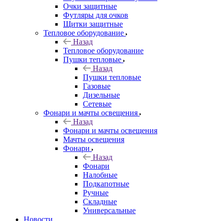
Очки защитные
Футляры для очков
Щитки защитные
Тепловое оборудование
Назад
Тепловое оборудование
Пушки тепловые
Назад
Пушки тепловые
Газовые
Дизельные
Сетевые
Фонари и мачты освещения
Назад
Фонари и мачты освещения
Мачты освещения
Фонари
Назад
Фонари
Налобные
Подкапотные
Ручные
Складные
Универсальные
Новости