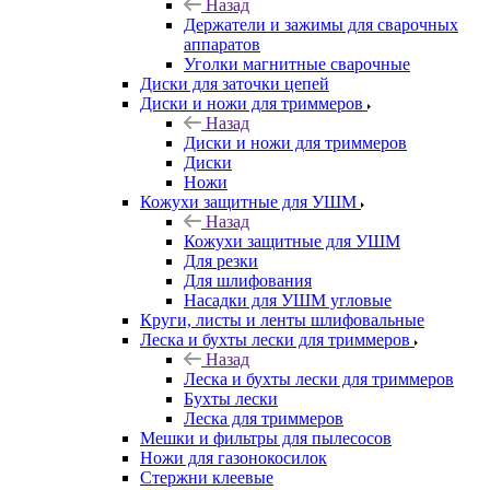
Назад
Держатели и зажимы для сварочных
аппаратов
Уголки магнитные сварочные
Диски для заточки цепей
Диски и ножи для триммеров
Назад
Диски и ножи для триммеров
Диски
Ножи
Кожухи защитные для УШМ
Назад
Кожухи защитные для УШМ
Для резки
Для шлифования
Насадки для УШМ угловые
Круги, листы и ленты шлифовальные
Леска и бухты лески для триммеров
Назад
Леска и бухты лески для триммеров
Бухты лески
Леска для триммеров
Мешки и фильтры для пылесосов
Ножи для газонокосилок
Стержни клеевые