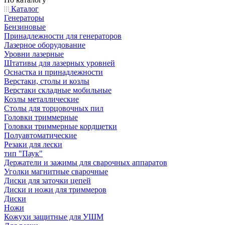
Каталог
Генераторы
Бензиновые
Принадлежности для генераторов
Лазерное оборудование
Уровни лазерные
Штативы для лазерных уровней
Оснастка и принадлежности
Верстаки, столы и козлы
Верстаки складные мобильные
Козлы металлические
Столы для торцовочных пил
Головки триммерные
Головки триммерные кордщетки
Полуавтоматические
Резаки для лески
тип "Паук"
Держатели и зажимы для сварочных аппаратов
Уголки магнитные сварочные
Диски для заточки цепей
Диски и ножи для триммеров
Диски
Ножи
Кожухи защитные для УШМ