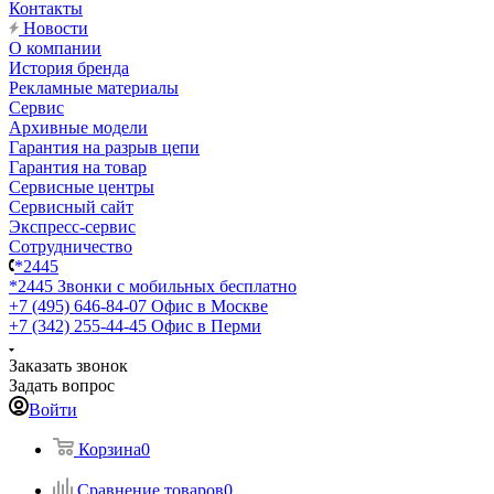
Контакты
Новости
О компании
История бренда
Рекламные материалы
Сервис
Архивные модели
Гарантия на разрыв цепи
Гарантия на товар
Сервисные центры
Сервисный сайт
Экспресс-сервис
Сотрудничество
*2445
*2445
Звонки с мобильных бесплатно
+7 (495) 646-84-07
Офис в Москве
+7 (342) 255-44-45
Офис в Перми
Заказать звонок
Задать вопрос
Войти
Корзина
0
Сравнение товаров
0