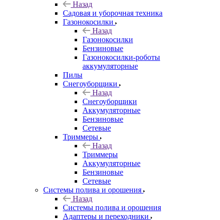
Назад
Садовая и уборочная техника
Газонокосилки
Назад
Газонокосилки
Бензиновые
Газонокосилки-роботы
аккумуляторные
Пилы
Снегоуборщики
Назад
Снегоуборщики
Аккумуляторные
Бензиновые
Сетевые
Триммеры
Назад
Триммеры
Аккумуляторные
Бензиновые
Сетевые
Системы полива и орошения
Назад
Системы полива и орошения
Адаптеры и переходники