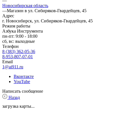
—
Новосибирская область
—
Магазин в ул. Сибиряков-Гвардейцев, 45
Адрес
г. Новосибирск, ул. Сибиряков-Гвардейцев, 45
Режим работы
Азбука Инструмента
пн-пт: 9:00 - 18:00
сб, вс: выходные
Телефон
8 (383) 362-05-36
8-953-807-07-01
Email
1@ai911.ru
Вконтакте
YouTube
Написать сообщение
Назад
загрузка карты...