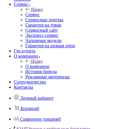
Сервис
Назад
Сервис
Сервисные центры
Гарантия на товар
Сервисный сайт
Экспресс-сервис
Архивные модели
Гарантия на разрыв цепи
Где купить
О компании
Назад
О компании
История бренда
Рекламные материалы
Сотрудничество
Контакты
Личный кабинет
Корзина
0
Сравнение товаров
0
*2445
Звонки с мобильных бесплатно