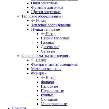
Очки защитные
Футляры для очков
Щитки защитные
Тепловое оборудование
Назад
Тепловое оборудование
Пушки тепловые
Назад
Пушки тепловые
Газовые
Дизельные
Сетевые
Фонари и мачты освещения
Назад
Фонари и мачты освещения
Мачты освещения
Фонари
Назад
Фонари
Налобные
Подкапотные
Ручные
Складные
Универсальные
Новости