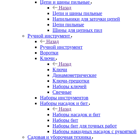
Цепи и шины пильные
Назад
Цепи и шины пильные
Напильники для заточки цепей
Цепи пильные
Шины для цепных пил
Ручной инструмент
Назад
Ручной инструмент
Воротки
Ключи
Назад
Ключи
Динамометрические
Ключи-трещотки
Наборы ключей
Свечные
Наборы инструментов
Наборы насадок и бит
Назад
Наборы насадок и бит
Наборы бит
Наборы бит для точных работ
Наборы накидных насадок с рукояткой
Садовая и уборочная техника