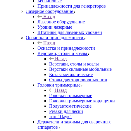
Бензиновые
Принадлежности для генераторов
Лазерное оборудование
Назад
Лазерное оборудование
Уровни лазерные
Штативы для лазерных уровней
Оснастка и принадлежности
Назад
Оснастка и принадлежности
Верстаки, столы и козлы
Назад
Верстаки, столы и козлы
Верстаки складные мобильные
Козлы металлические
Столы для торцовочных пил
Головки триммерные
Назад
Головки триммерные
Головки триммерные кордщетки
Полуавтоматические
Резаки для лески
тип "Паук"
Держатели и зажимы для сварочных
аппаратов