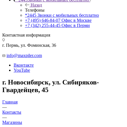
Назад
Телефоны
*2445
Звонки с мобильных бесплатно
+7 (495) 646-84-07
Офис в Москве
+7 (342) 255-44-45
Офис в Перми
Контактная информация
г. Пермь, ул. Фоминская, 36
info@maxpiler.com
Вконтакте
YouTube
г. Новосибирск, ул. Сибиряков-
Гвардейцев, 45
Главная
—
Контакты
—
Магазины