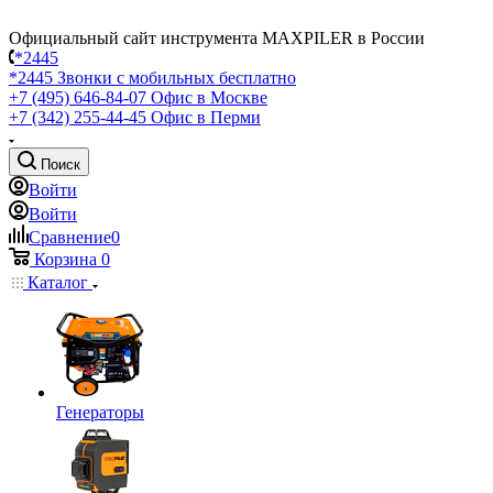
Официальный сайт инструмента MAXPILER в России
*2445
*2445
Звонки с мобильных бесплатно
+7 (495) 646-84-07
Офис в Москве
+7 (342) 255-44-45
Офис в Перми
Поиск
Войти
Войти
Сравнение
0
Корзина
0
Каталог
Генераторы