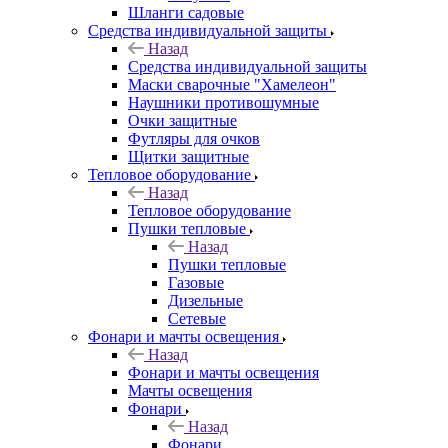
Шланги садовые
Средства индивидуальной защиты
Назад
Средства индивидуальной защиты
Маски сварочные "Хамелеон"
Наушники противошумные
Очки защитные
Футляры для очков
Щитки защитные
Тепловое оборудование
Назад
Тепловое оборудование
Пушки тепловые
Назад
Пушки тепловые
Газовые
Дизельные
Сетевые
Фонари и мачты освещения
Назад
Фонари и мачты освещения
Мачты освещения
Фонари
Назад
Фонари