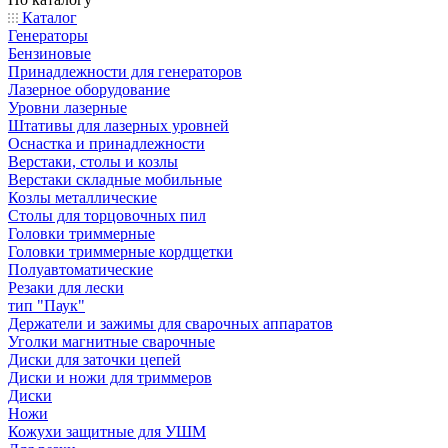
Каталог
Генераторы
Бензиновые
Принадлежности для генераторов
Лазерное оборудование
Уровни лазерные
Штативы для лазерных уровней
Оснастка и принадлежности
Верстаки, столы и козлы
Верстаки складные мобильные
Козлы металлические
Столы для торцовочных пил
Головки триммерные
Головки триммерные кордщетки
Полуавтоматические
Резаки для лески
тип "Паук"
Держатели и зажимы для сварочных аппаратов
Уголки магнитные сварочные
Диски для заточки цепей
Диски и ножи для триммеров
Диски
Ножи
Кожухи защитные для УШМ