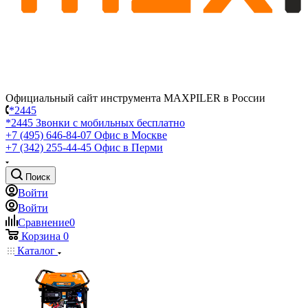
Официальный сайт инструмента MAXPILER в России
*2445
*2445
Звонки с мобильных бесплатно
+7 (495) 646-84-07
Офис в Москве
+7 (342) 255-44-45
Офис в Перми
Поиск
Войти
Войти
Сравнение
0
Корзина
0
Каталог