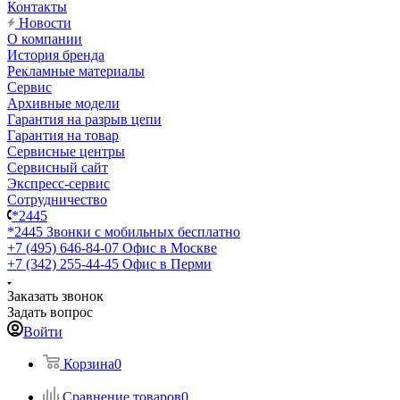
Контакты
Новости
О компании
История бренда
Рекламные материалы
Сервис
Архивные модели
Гарантия на разрыв цепи
Гарантия на товар
Сервисные центры
Сервисный сайт
Экспресс-сервис
Сотрудничество
*2445
*2445
Звонки с мобильных бесплатно
+7 (495) 646-84-07
Офис в Москве
+7 (342) 255-44-45
Офис в Перми
Заказать звонок
Задать вопрос
Войти
Корзина
0
Сравнение товаров
0