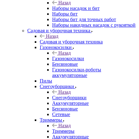
Назад
Наборы насадок и бит
Наборы бит
Наборы бит для точных работ
Наборы накидных насадок с рукояткой
Садовая и уборочная техника
Назад
Садовая и уборочная техника
Газонокосилки
Назад
Газонокосилки
Бензиновые
Газонокосилки-роботы
аккумуляторные
Пилы
Снегоуборщики
Назад
Снегоуборщики
Аккумуляторные
Бензиновые
Сетевые
Триммеры
Назад
Триммеры
Аккумуляторные