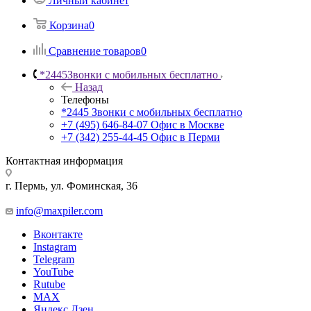
Личный кабинет
Корзина
0
Сравнение товаров
0
*2445
Звонки с мобильных бесплатно
Назад
Телефоны
*2445
Звонки с мобильных бесплатно
+7 (495) 646-84-07
Офис в Москве
+7 (342) 255-44-45
Офис в Перми
Контактная информация
г. Пермь, ул. Фоминская, 36
info@maxpiler.com
Вконтакте
Instagram
Telegram
YouTube
Rutube
MAX
Яндекс.Дзен