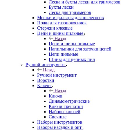
Леска и бухты лески для триммеров
Бухты лески
Леска для триммеров
Мешки и фильтры для пылесосов
Ножи для газонокосилок
Стержни клеевые
Цепи и шины пильные
Назад
Цепи и шины пильные
Напильники для заточки цепей
Цепи пильные
Шины для цепных пил
Ручной инструмент
Назад
Ручной инструмент
Воротки
Ключи
Назад
Ключи
Динамометрические
Ключи-трещотки
Наборы ключей
Свечные
Наборы инструментов
Наборы насадок и бит