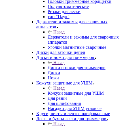
Головки триммерные кордщетки
Полуавтоматические
Резаки для лески
тип "Паук"
Держатели и зажимы для сварочных
аппаратов
Назад
Держатели и зажимы для сварочных
аппаратов
Уголки магнитные сварочные
Диски для заточки цепей
Диски и ножи для триммеров
Назад
Диски и ножи для триммеров
Диски
Ножи
Кожухи защитные для УШМ
Назад
Кожухи защитные для УШМ
Для резки
Для шлифования
Насадки для УШМ угловые
Круги, листы и ленты шлифовальные
Леска и бухты лески для триммеров
Назад