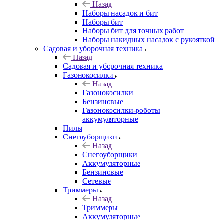
Назад
Наборы насадок и бит
Наборы бит
Наборы бит для точных работ
Наборы накидных насадок с рукояткой
Садовая и уборочная техника
Назад
Садовая и уборочная техника
Газонокосилки
Назад
Газонокосилки
Бензиновые
Газонокосилки-роботы
аккумуляторные
Пилы
Снегоуборщики
Назад
Снегоуборщики
Аккумуляторные
Бензиновые
Сетевые
Триммеры
Назад
Триммеры
Аккумуляторные