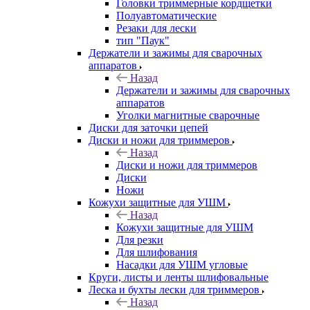
Головки триммерные кордщетки
Полуавтоматические
Резаки для лески
тип "Паук"
Держатели и зажимы для сварочных
аппаратов
Назад
Держатели и зажимы для сварочных
аппаратов
Уголки магнитные сварочные
Диски для заточки цепей
Диски и ножи для триммеров
Назад
Диски и ножи для триммеров
Диски
Ножи
Кожухи защитные для УШМ
Назад
Кожухи защитные для УШМ
Для резки
Для шлифования
Насадки для УШМ угловые
Круги, листы и ленты шлифовальные
Леска и бухты лески для триммеров
Назад