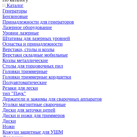
Каталог
Генераторы
Бензиновые
Принадлежности для генераторов
Лазерное оборудование
Уровни лазерные
Штативы для лазерных уровней
Оснастка и принадлежности
Верстаки, столы и козлы
Верстаки складные мобильные
Козлы металлические
Столы для торцовочных пил
Головки триммерные
Головки триммерные кордщетки
Полуавтоматические
Резаки для лески
тип "Паук"
Держатели и зажимы для сварочных аппаратов
Уголки магнитные сварочные
Диски для заточки цепей
Диски и ножи для триммеров
Диски
Ножи
Кожухи защитные для УШМ