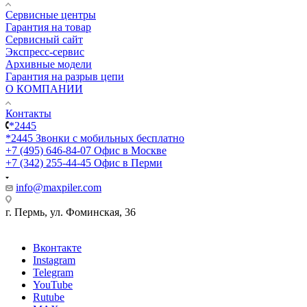
Сервисные центры
Гарантия на товар
Сервисный сайт
Экспресс-сервис
Архивные модели
Гарантия на разрыв цепи
О КОМПАНИИ
Контакты
*2445
*2445
Звонки с мобильных бесплатно
+7 (495) 646-84-07
Офис в Москве
+7 (342) 255-44-45
Офис в Перми
info@maxpiler.com
г. Пермь, ул. Фоминская, 36
Вконтакте
Instagram
Telegram
YouTube
Rutube