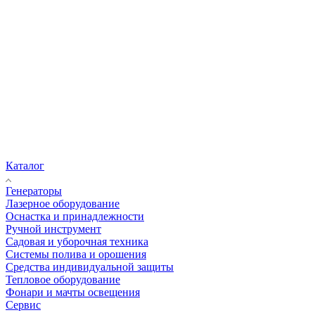
Каталог
Генераторы
Лазерное оборудование
Оснастка и принадлежности
Ручной инструмент
Садовая и уборочная техника
Системы полива и орошения
Средства индивидуальной защиты
Тепловое оборудование
Фонари и мачты освещения
Сервис