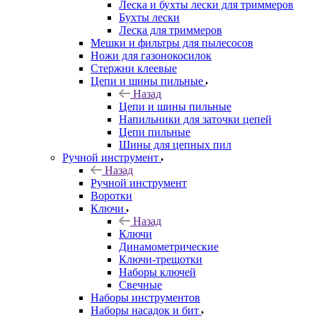
Леска и бухты лески для триммеров
Бухты лески
Леска для триммеров
Мешки и фильтры для пылесосов
Ножи для газонокосилок
Стержни клеевые
Цепи и шины пильные
Назад
Цепи и шины пильные
Напильники для заточки цепей
Цепи пильные
Шины для цепных пил
Ручной инструмент
Назад
Ручной инструмент
Воротки
Ключи
Назад
Ключи
Динамометрические
Ключи-трещотки
Наборы ключей
Свечные
Наборы инструментов
Наборы насадок и бит