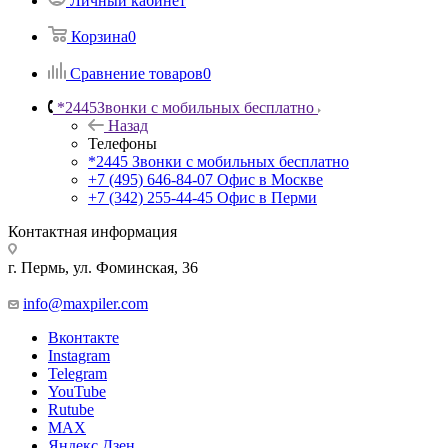
Личный кабинет
Корзина
0
Сравнение товаров
0
*2445
Звонки с мобильных бесплатно
Назад
Телефоны
*2445
Звонки с мобильных бесплатно
+7 (495) 646-84-07
Офис в Москве
+7 (342) 255-44-45
Офис в Перми
Контактная информация
г. Пермь, ул. Фоминская, 36
info@maxpiler.com
Вконтакте
Instagram
Telegram
YouTube
Rutube
MAX
Яндекс.Дзен