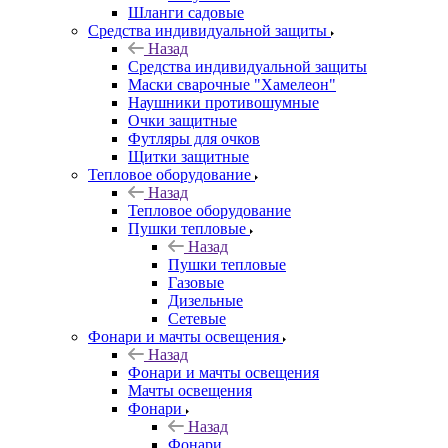
Шланги садовые
Средства индивидуальной защиты
Назад
Средства индивидуальной защиты
Маски сварочные "Хамелеон"
Наушники противошумные
Очки защитные
Футляры для очков
Щитки защитные
Тепловое оборудование
Назад
Тепловое оборудование
Пушки тепловые
Назад
Пушки тепловые
Газовые
Дизельные
Сетевые
Фонари и мачты освещения
Назад
Фонари и мачты освещения
Мачты освещения
Фонари
Назад
Фонари