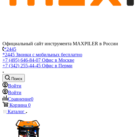
Официальный сайт инструмента MAXPILER в России
*2445
*2445
Звонки с мобильных бесплатно
+7 (495) 646-84-07
Офис в Москве
+7 (342) 255-44-45
Офис в Перми
Поиск
Войти
Войти
Сравнение
0
Корзина
0
Каталог