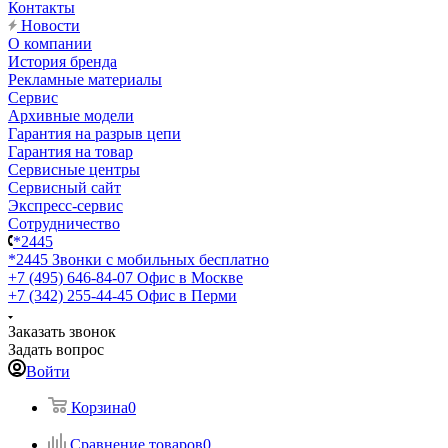
Контакты
Новости
О компании
История бренда
Рекламные материалы
Сервис
Архивные модели
Гарантия на разрыв цепи
Гарантия на товар
Сервисные центры
Сервисный сайт
Экспресс-сервис
Сотрудничество
*2445
*2445
Звонки с мобильных бесплатно
+7 (495) 646-84-07
Офис в Москве
+7 (342) 255-44-45
Офис в Перми
Заказать звонок
Задать вопрос
Войти
Корзина
0
Сравнение товаров
0